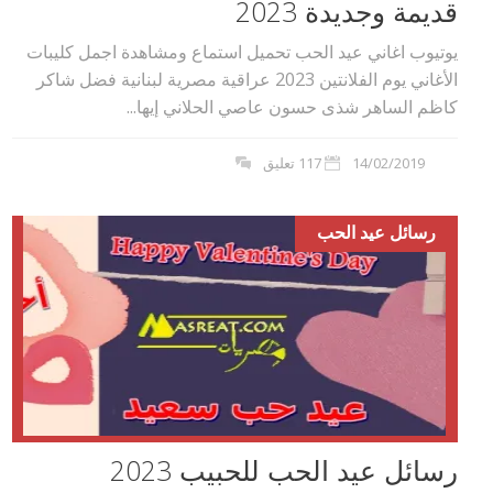
قديمة وجديدة 2023
يوتيوب اغاني عيد الحب تحميل استماع ومشاهدة اجمل كليبات
الأغاني يوم الفلانتين 2023 عراقية مصرية لبنانية فضل شاكر
كاظم الساهر شذى حسون عاصي الحلاني إيها...
14/02/2019
117 تعليق
رسائل عيد الحب
رسائل عيد الحب للحبيب 2023