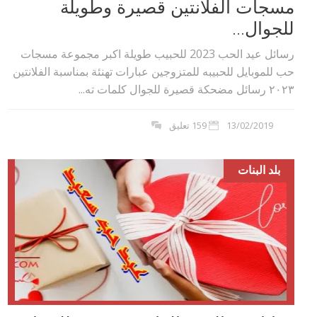
مسجات الفلانتين قصيرة وطويلة
للجوال...
رسائل عيد الحب 2023 للحبيب طويلة اكبر مجموعة مسجات
حب للموبايل للحبيبه للمتزوجين عبارات تهنئة بمناسبة الفلانتين
٢٠٢۳ رسائل مضحكة قصيرة للجوال كلمات ته...
13/02/2019
159 تعليق
بلد البنات