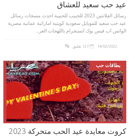
عيد حب سعيد للعشاق
رسائل الفلانتين 2023 للحبيب للحبيبة احدث مسجات رسائل
عيد حب سعيد للموبايل سعودية كويتية اماراتية عمانية مصرية
الواتس اب فيس بوك انستجرام باللهجات العر...
14/02/2022
127 تعليق
بطاقات حب
كروت معايدة عيد الحب متحركة 2023