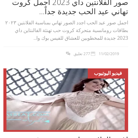
صور الفلانتين داي 2023 أجمل كروت
تهاني عيد الحب جديدة جداً...
اجمل صور عيد الحب اجدد الصور تهاني بمناسبة الفلانتين ٢٠٢۳
بطاقات رومانسية متحركة كروت حب تهنئة الفالنتاين داي
2023 جديدة للمخطوبين للعشاق للفيس بوك وا...
11/02/2019
277 تعليق
فيديو اليوتيوب