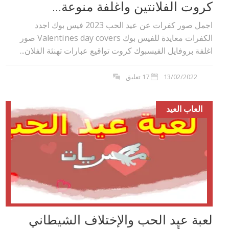
كروت الفلانتين واغلفة منوعة...
اجمل صور كفرات عن عيد الحب 2023 فيس بوك اجدد
الكفرات معايدة للفيس بوك Valentines day covers صور
اغلفة بروفايل الفيسبوك كروت تواقيع عبارات تهنئة الفلان...
13/02/2022
17 تعليق
العاب العيد
لعبة عيد الحب والإختلاف الشيطاني