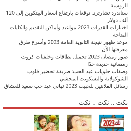
الروسية
ستاندرد تشارترد: توقعات بارتفاع اسعار البيتكوين إلى 120
ألف دولار
اختبارات القدرات 2023 مواعيد وأماكن التقديم والكليات
المتاحة
موعد ظهور نتيجة الثانوية العامة 2023 وأسرع طرق
معرفتها الآن
صور رمضان 2023 تحميل بطاقات وخلفيات كروت
رمضانية جديدة جدًا
وصفات حلويات عيد الحب: طريقة تحضير قلوب
الشوكولاتة والبسكويت المحشي
رسائل الفلانتين للحبيب 2023 تهاني عيد حب سعيد للعشاق
نكت .. نكت .. نكت