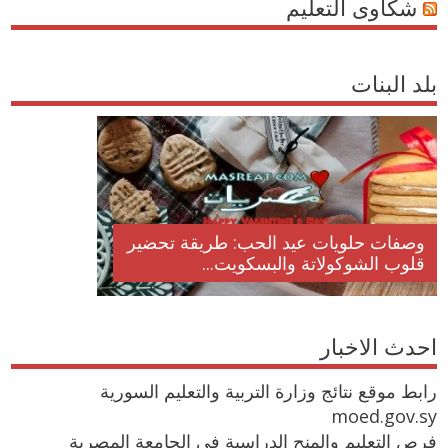
شكاوى التعليم
بلد البنات
وصفات حلويات عيد الحب: طريقة تحضير
قلوب الشوكولاتة والبسكويت...
احدث الاخبار
رابط موقع نتائج وزارة التربية والتعليم السورية
moed.gov.sy
فرص التعليم والمنح الدراسية في الجامعة المصرية