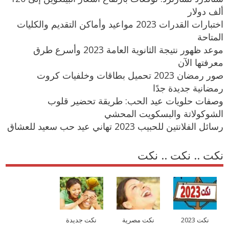
ألف دولار
اختبارات القدرات 2023 مواعيد وأماكن التقديم والكليات
المتاحة
موعد ظهور نتيجة الثانوية العامة 2023 وأسرع طرق
معرفتها الآن
صور رمضان 2023 تحميل بطاقات وخلفيات كروت
رمضانية جديدة جدًا
وصفات حلويات عيد الحب: طريقة تحضير قلوب
الشوكولاتة والبسكويت المحشي
رسائل الفلانتين للحبيب 2023 تهاني عيد حب سعيد للعشاق
نكت .. نكت .. نكت
نكت 2023
نكت مصرية
نكت جديدة