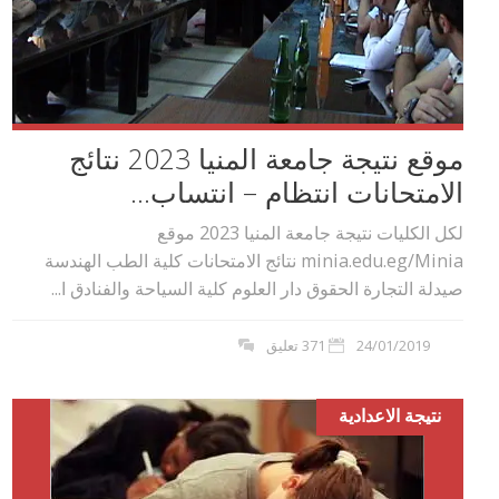
موقع نتيجة جامعة المنيا 2023 نتائج
الامتحانات انتظام – انتساب...
لكل الكليات نتيجة جامعة المنيا 2023 موقع
minia.edu.eg/Minia نتائج الامتحانات كلية الطب الهندسة
صيدلة التجارة الحقوق دار العلوم كلية السياحة والفنادق ا...
24/01/2019
371 تعليق
نتيجة الاعدادية