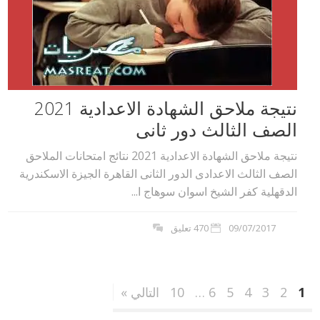
نتيجة ملاحق الشهادة الاعدادية 2021
الصف الثالث دور ثانى
نتيجة ملاحق الشهادة الاعدادية 2021 نتائج امتحانات الملاحق
الصف الثالث الاعدادى الدور الثانى القاهرة الجيزة الاسكندرية
الدقهلية كفر الشيخ اسوان سوهاج ا...
09/07/2017
470 تعليق
1
2
3
4
5
6
…
10
التالي »