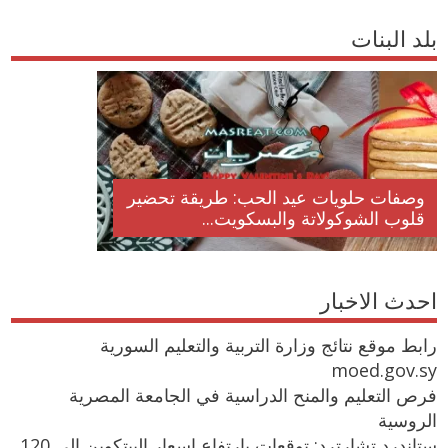
بلد البنات
وصفات حلويات عيد الحب: طريقة تحضير
قلوب الشوكولاتة والبسكويت...
احدث الاخبار
رابط موقع نتائج وزارة التربية والتعليم السورية
moed.gov.sy
فرص التعليم والمنح الدراسية في الجامعة المصرية
الروسية
ستاندرد تشارترد: توقعات بارتفاع اسعار البيتكوين إلى 120