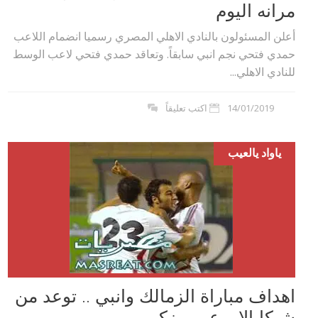
مرانه اليوم
أعلن المسئولون بالنادي الاهلي المصري رسميا انضمام اللاعب
حمدي فتحي نجم انبي سابقاً. وتعاقد حمدي فتحي لاعب الوسط
للنادي الاهلي...
14/01/2019
اكتب تعليقاً
ياواد يالعيب
اهداف مباراة الزمالك وانبي .. توعد من
شيكابالا و عمرو زكي...