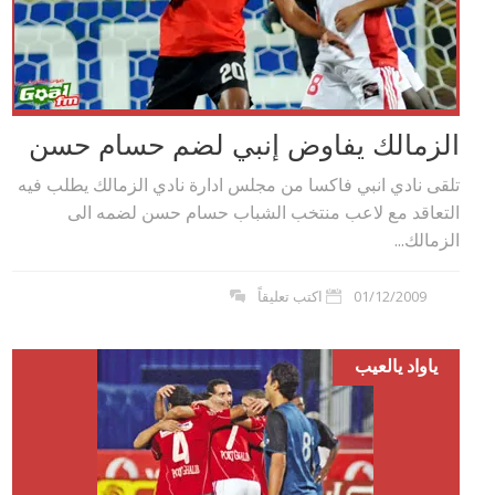
الزمالك يفاوض إنبي لضم حسام حسن
تلقى نادي انبي فاكسا من مجلس ادارة نادي الزمالك يطلب فيه
التعاقد مع لاعب منتخب الشباب حسام حسن لضمه الى
الزمالك...
01/12/2009
اكتب تعليقاً
ياواد يالعيب