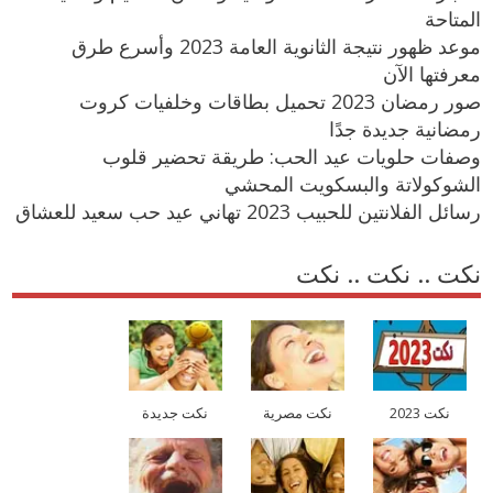
المتاحة
موعد ظهور نتيجة الثانوية العامة 2023 وأسرع طرق
معرفتها الآن
صور رمضان 2023 تحميل بطاقات وخلفيات كروت
رمضانية جديدة جدًا
وصفات حلويات عيد الحب: طريقة تحضير قلوب
الشوكولاتة والبسكويت المحشي
رسائل الفلانتين للحبيب 2023 تهاني عيد حب سعيد للعشاق
نكت .. نكت .. نكت
نكت 2023
نكت مصرية
نكت جديدة