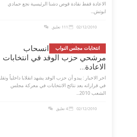
الاعادة قفط نقادة قوص دشنا الرئيسية نجع حمادي
ابوتش...
02/12/2010
111 تعليق
استطلاع رأي قبل انسحاب
انتخابات مجلس النواب
مرشحي حزب الوفد في انتخابات
الاعادة...
اخر الاخبار : يبدو أن حزب الوفد يشهد انقلابا داخلياً وتقلبا
في قراراته بعد نتائج الانتخابات في معركة مجلس
الشعب 2010...
02/12/2010
4 تعليق