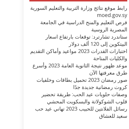
رابط موقع نتائج وزارة التربية والتعليم السورية
moed.gov.sy
فرص التعليم والمنح الدراسية في الجامعة
المصرية الروسية
ستاندرد تشارترد: توقعات بارتفاع اسعار
البيتكوين إلى 120 ألف دولار
اختبارات القدرات 2023 مواعيد وأماكن التقديم
والكليات المتاحة
موعد ظهور نتيجة الثانوية العامة 2023 وأسرع
طرق معرفتها الآن
صور رمضان 2023 تحميل بطاقات وخلفيات
كروت رمضانية جديدة جدًا
وصفات حلويات عيد الحب: طريقة تحضير
قلوب الشوكولاتة والبسكويت المحشي
رسائل الفلانتين للحبيب 2023 تهاني عيد حب
سعيد للعشاق