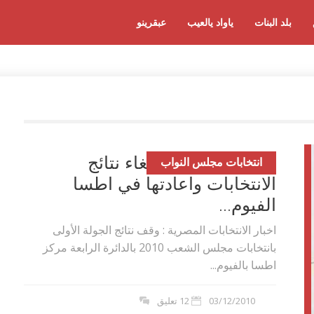
بلد البنات
ياواد يالعيب
عبقرينو
اخبار الانتخابات :الغاء نتائج
انتخابات مجلس النواب
الانتخابات واعادتها في اطسا
الفيوم...
اخبار الانتخابات المصرية : وقف نتائج الجولة الأولى
بانتخابات مجلس الشعب 2010 بالدائرة الرابعة مركز
اطسا بالفيوم...
03/12/2010
12 تعليق