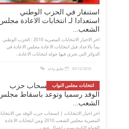
استنفار في الحزب الوطني
استعدادا لـ انتخابات الاعادة مجلس
الشعب...
اخر الاخبار الانتخابات المصرية 2010 : الحزب الوطني
يبدأ بالاعداد قبل انتخابات الاعادة مجلس الاعادة في
الدوائر التي تجري فيها جولة انتخابات الاعادة...
03/12/2010
تعليق واحد
اخبار الانتخابات :انسحاب حزب
انتخابات مجلس النواب
الوفد رسميا وتوعد باسقاط مجلس
اكلات عيد الاضحى 2023 وصفات طبخ
طريقة تحضير حلاوة المولد الن
ر بالصور...
وصفات بالفيديو والصور...
الشعب...
اخر اخبار الانتخابات | انسحاب حزب الوفد من الانتخابا
المصرية مجلس الشعب 2010 ومن انتخابات الاعادة
الجولة الثانية بسبب اعمال عنف...