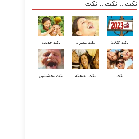
نكت .. نكت .. نكت
نكت 2023
نكت مصرية
نكت جديدة
نكت
نكت مضحكة
نكت محششين