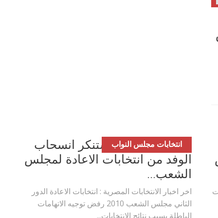
الحزب الوطني يستنكر انسحاب
انتخابات مجلس النواب
الوفد من انتخابات الاعادة لمجلس
بوي مع
وصفات أكلات عيد راس السنة الميلادية
والميلاد المجيد الكريسما...
الشعب...
ت
اخر اخبار الانتخابات المصرية : انتخابات الاعادة الدور
الثاني مجلس الشعب 2010 رفض توجيه الاتهامات
الباطلة بسبب نتائج الانتخابات...