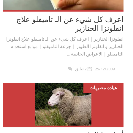
اعرف كل شيء عن الـ تاميفلو علاج
انفلونزا الخنازير
انفلونزا الخنازير | اعرف كل شيء عن الـ تاميفلو علاج انفلونزا
الخنازير و انفلونزا الطيور | جرعة التاميفلو | موانع استخدام
التاميفلو | الاعراض الجانبية ...
25/12/2009
2 تعليق
عيادة مصريات