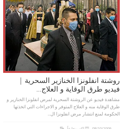
روشتة انفلونزا الخنازير السحرية |
فيديو طرق الوقاية و العلاج...
مشاهدة فيديو عن الروشتة السحرية لمرض انفلونزا الخنازير و
طرق الوقاية منه و العلاج المتوفر و الاجراءات التي اتخذتها
الحكومة لمنع انتشار مرض انفلونزا ال...
08/10/2009
اكتب تعليقاً