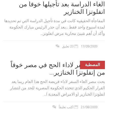
الغاء الدراسة بعد تأجيلها خوفا من
انفلونزا الخنازير
المفاجأة الحقيقية كانت في مدة تأجيل الدراسة التي تم تحديدها
لمدة اسبوع واحد فقط ...بعد أن حذر الرئيس مبارك الحكومة
وأكد أن أهم شيئ محاربة مرض انفلونز...
17/09/2009
23 تعليق
إلغاء السفر لاداء الحج في مصر خوفاً
المصطبة
من إنفلونزا الخنازير...
بحث مصر الغاء السفر لاداء فريضة الحج هذا العام ربما يعد
القرار الحكيم الذي تتخذه الحكومة المصرية للحد من انتشار
انفلونزا الخنازير او الامراض المعدية ا...
21/08/2009
اكتب تعليقاً