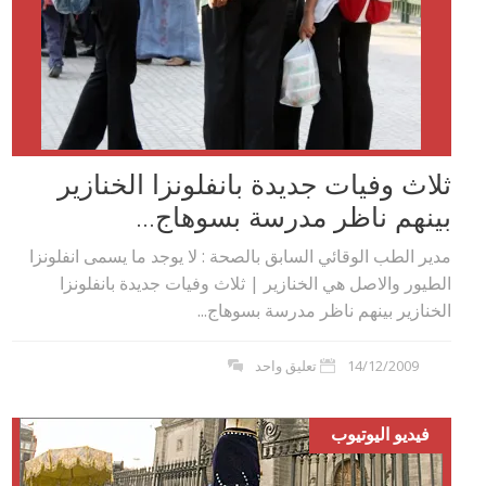
ثلاث وفيات جديدة بانفلونزا الخنازير
بينهم ناظر مدرسة بسوهاج...
مدير الطب الوقائي السابق بالصحة : لا يوجد ما يسمى انفلونزا
الطيور والاصل هي الخنازير | ثلاث وفيات جديدة بانفلونزا
الخنازير بينهم ناظر مدرسة بسوهاج...
14/12/2009
تعليق واحد
فيديو اليوتيوب