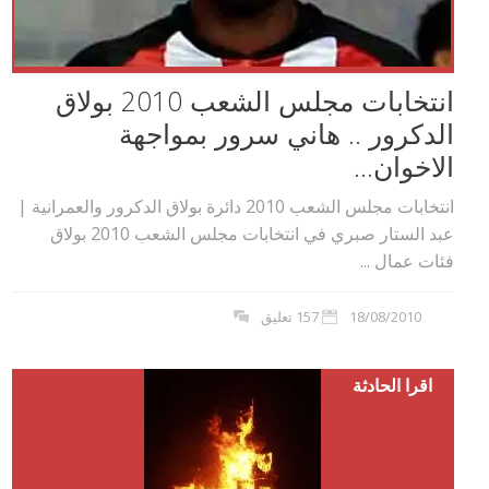
انتخابات مجلس الشعب 2010 بولاق
الدكرور .. هاني سرور بمواجهة
الاخوان...
انتخابات مجلس الشعب 2010 دائرة بولاق الدكرور والعمرانية |
عبد الستار صبري في انتخابات مجلس الشعب 2010 بولاق
فئات عمال ...
18/08/2010
157 تعليق
اقرا الحادثة