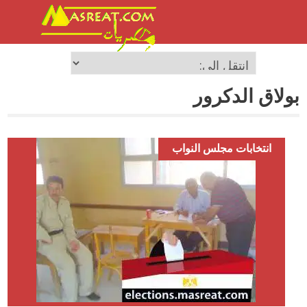
بولاق الدكرور
انتخابات مجلس النواب