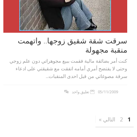
سرقت شقة شقيق زوجها.. واتهمت
منقبة مجهولة
كنت أمر بضائقة مالية فقمت ببيع مجوهراتي دون علم زوجي
وحتى لا يفتضح أمري أمامه اتفقت مع شقيقتي على ادعاء
سرقة مصوغاتي من قبل احدى المنقبات...
05/11/2009
تعليق واحد
1
2
التالي »