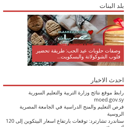
بلد البنات
وصفات حلويات عيد الحب: طريقة تحضير
قلوب الشوكولاتة والبسكويت...
احدث الاخبار
رابط موقع نتائج وزارة التربية والتعليم السورية
moed.gov.sy
فرص التعليم والمنح الدراسية في الجامعة المصرية
الروسية
ستاندرد تشارترد: توقعات بارتفاع اسعار البيتكوين إلى 120