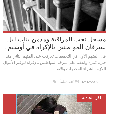
مسجل تحت المراقبة ومدمن بنات ليل
يسرقان المواطنين بالإكراه في أوسيم...
قال المتهم الأول في التحقيقات تعرفت على المتهم الثاني منذ
فترة كبيرة واتفقنا على سرقة المواطنين بالإكراه لتوفير الأموال
اللازمة لشراء المخدرات والانفا...
12/12/2009
اكتب تعليقاً
اقرا الحادثة