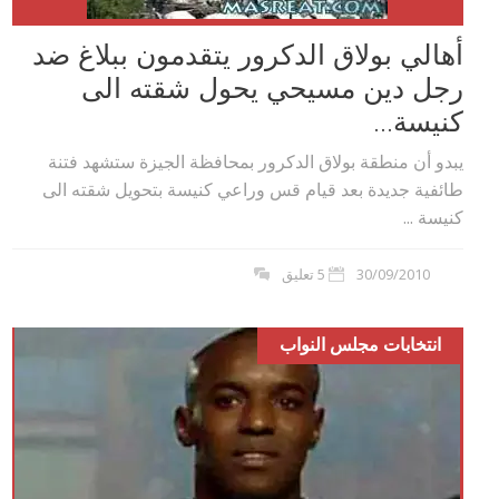
أهالي بولاق الدكرور يتقدمون ببلاغ ضد
رجل دين مسيحي يحول شقته الى
كنيسة...
يبدو أن منطقة بولاق الدكرور بمحافظة الجيزة ستشهد فتنة
طائفية جديدة بعد قيام قس وراعي كنيسة بتحويل شقته الى
كنيسة ...
30/09/2010
5 تعليق
انتخابات مجلس النواب