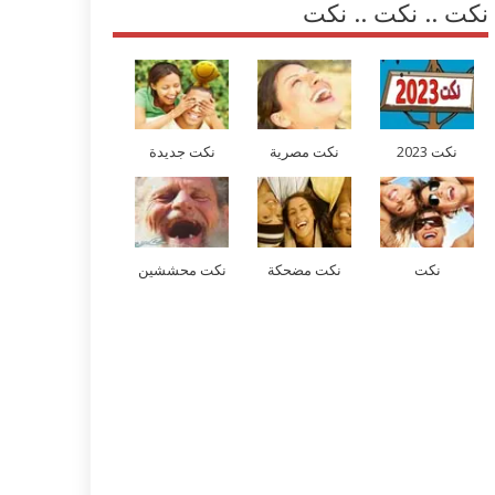
نكت .. نكت .. نكت
نكت 2023
نكت مصرية
نكت جديدة
نكت
نكت مضحكة
نكت محششين