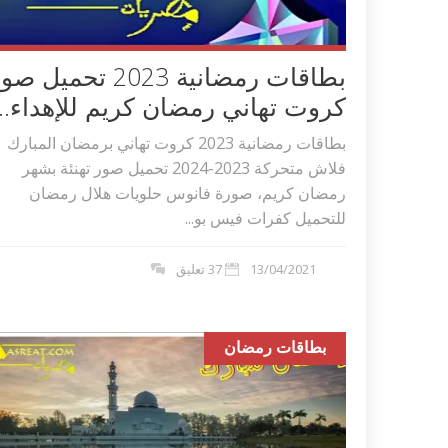
بطاقات رمضانية 2023 تحميل ص
كروت تهاني رمضان كريم للإهداء...
بطاقات رمضانية 2023 كروت تهاني برمضان المبارك
فلاش متحركة 2023-2024 تحميل صور تهنئة بشهر
رمضان كريم، صورة فانوس حلويات هلال رمضان
للتحميل كفرات فيس بو...
13/04/2021
37 تعليق
بطاقات رمضان