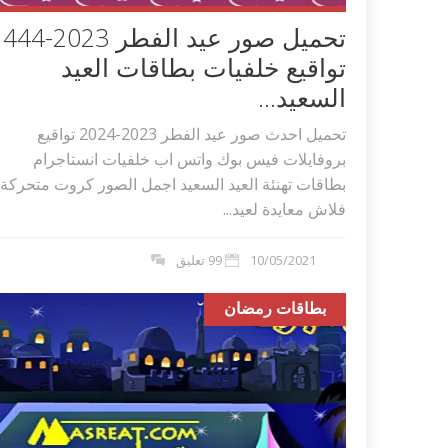
تحميل صور عيد الفطر 2023
تواقيع خلفيات بطاقات العيد
السعيد...
تحميل احدث صور عيد الفطر 2023-2024 تواقيع
بروفايلات فيس بوك واتس اب خلفيات انستاجرام
بطاقات تهنئة العيد السعيد اجمل الصور كروت متحركة
فلاش معايدة لعيد...
10/05/2021
99 تعليق
بطاقات رمضان