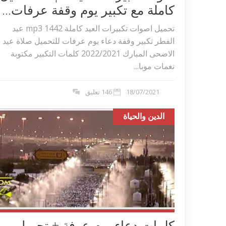
كاملة مع تكبير يوم وقفة عرفات...
تحميل اصوات تكبيرات العيد كاملة 1442 mp3 عيد
الفطر تكبير وقفة دعاء يوم عرفات للتحميل صلاة عيد
الاضحى المبارك 2022/2021 كلمات التكبير مكتوبة
نغمات موبا...
18/07/2021
146 تعليق
الدين والحياة
اكلات عيد الاضحى 2023 وصفات طبخ
طريقة تحضير حلاوة المولد الن
ر بالصور...
وصفات بالفيديو والصور...
كلمات دعاء يوم عرفة + تحميل