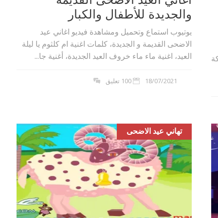
والجديدة للأطفال والكبار
يوتيوب استماع وتحميل ومشاهدة فيديو اغاني عيد
الاضحى القديمة و الجديدة، كلمات اغنية ام كلثوم يا ليلة
العيد، اغنية ماء ماء خروف العيد الجديدة، أغنية جا...
ر ومكة
18/07/2021
100 تعليق
تهاني عيد الاضحى