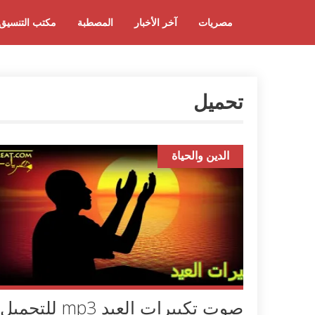
مصريات
آخر الأخبار
المصطبة
مكتب التنسيق
تحميل
الدين والحياة
صوت تكبيرات العيد mp3 للتحميل