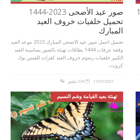
-1444
صور عيد الأضحى 2023-1444
تحميل خلفيات خروف العيد
المبارك
تحميل اجمل صور عيد الاضحى المبارك 2023 موعد العيد
وقفة عرفات 1444 بطاقات تهنئة بالصور بمناسبة العيد
الكبير خلفيات رسوم خروف العيد كفرات للفيس بوك
كروت...
17/07/2021
239 تعليق
تهنئة بعيد القيامة وشم النسيم