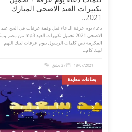
تكبيرات العيد الاضحى المبارك
2021...
دعاء يوم عرفة الدعاء قبل وقفة عرفات في الحج عيد
الاضحى 2021 تحميل تكبيرات العيد mp3 من مص
المكرمة نص كلمات الرسول بيوم عرفات لبيك اللهم
لبيك كام...
18/07/2021
27 تعليق
بطاقات معايدة