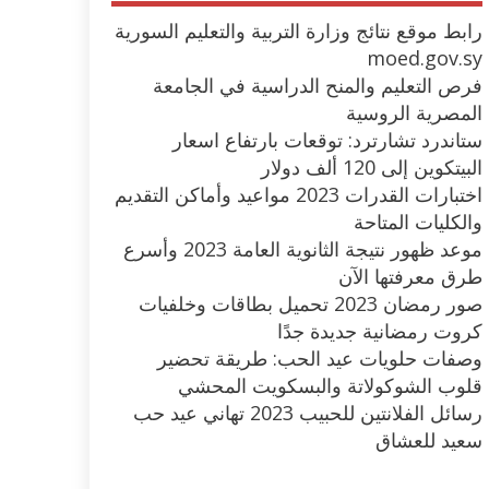
رابط موقع نتائج وزارة التربية والتعليم السورية
moed.gov.sy
فرص التعليم والمنح الدراسية في الجامعة
المصرية الروسية
ستاندرد تشارترد: توقعات بارتفاع اسعار
البيتكوين إلى 120 ألف دولار
اختبارات القدرات 2023 مواعيد وأماكن التقديم
والكليات المتاحة
موعد ظهور نتيجة الثانوية العامة 2023 وأسرع
طرق معرفتها الآن
صور رمضان 2023 تحميل بطاقات وخلفيات
كروت رمضانية جديدة جدًا
وصفات حلويات عيد الحب: طريقة تحضير
قلوب الشوكولاتة والبسكويت المحشي
رسائل الفلانتين للحبيب 2023 تهاني عيد حب
سعيد للعشاق