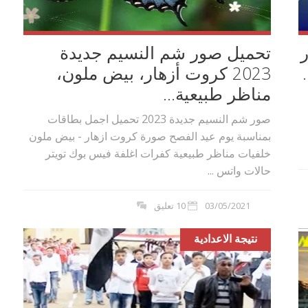
ور
تحميل صور شم النسيم جديدة
2023 كروت أزهار، بيض ملون،
مناظر طبيعية...
صور شم النسيم جديدة 2023 تحميل اجمل بطاقات
بمناسبة يوم عيد الفصح صورة كروت ازهار - بيض ملون
خلفيات مناظر طبيعية كفرات اغلفة فيس بوك تويتر
حالات واتس ...
03/05/2021
10 تعليق
نتيجة الاعدادية