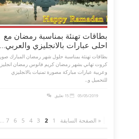
بطاقات تهنئة بمناسبة رمضان مع
احلى عبارات بالانجليزي والعربي...
بطاقات تهنئة بمناسبة حلول شهر رمضان المبارك صور
كروت تهاني بشهر رمضان كريم فانوس رمضان انجليزي
وعربية عبارات مباركة مصورة تمنيات بالانجليزي
للتحميل و...
05/05/2019
15 تعليق
« الصفحة السابقة
1
2
3
4
5
6
7
…