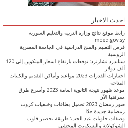
احدث الاخبار
رابط موقع نتائج وزارة التربية والتعليم السورية
moed.gov.sy
فرص التعليم والمنح الدراسية في الجامعة المصرية
الروسية
ستاندرد تشارترد: توقعات بارتفاع اسعار البيتكوين إلى 120
ألف دولار
اختبارات القدرات 2023 مواعيد وأماكن التقديم والكليات
المتاحة
موعد ظهور نتيجة الثانوية العامة 2023 وأسرع طرق
معرفتها الآن
صور رمضان 2023 تحميل بطاقات وخلفيات كروت
رمضانية جديدة جدًا
وصفات حلويات عيد الحب: طريقة تحضير قلوب
الشوكولاتة والبسكويت المحشي