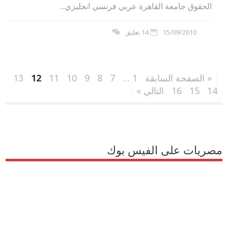
الحقوق جامعة القاهرة عربي فرنسي انجليزي...
15/09/2010
14 تعليق
« الصفحة السابقة
1
…
7
8
9
10
11
12
13
14
15
16
التالي »
مصريات على الفيس بوك