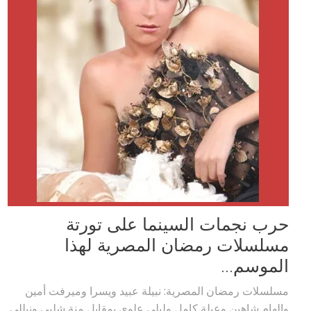
حرب نجمات السينما على تورتة
مسلسلات رمضان المصرية لهذا
الموسم...
مسلسلات رمضان المصرية: نبيلة عبيد ويسرا وميرفت أمين
والهام شاهين وعبلة كامل وليلي علوي بمقابل منة شلبي ونيللي