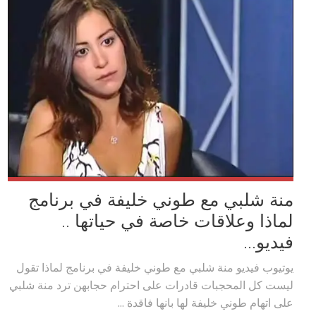
منة شلبي مع طوني خليفة في برنامج
لماذا وعلاقات خاصة في حياتها ..
فيديو...
يوتيوب فيديو منة شلبي مع طوني خليفة في برنامج لماذا تقول
ليست كل المحجبات قادرات على احترام حجابهن ترد منة شلبي
على اتهام طوني خليفة لها بانها فاقدة ...