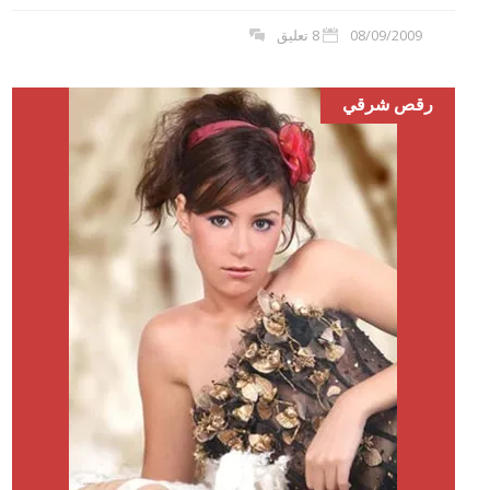
08/09/2009
8 تعليق
رقص شرقي