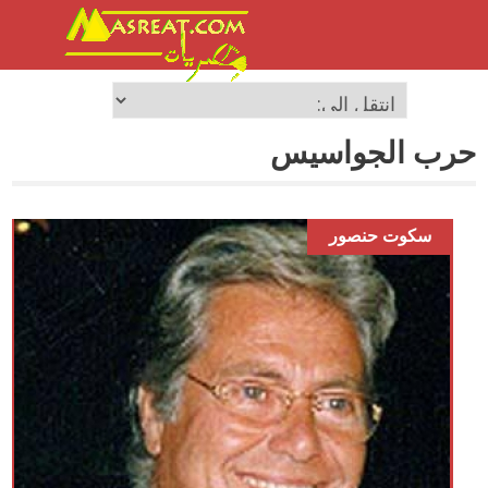
حرب الجواسيس
سكوت حنصور