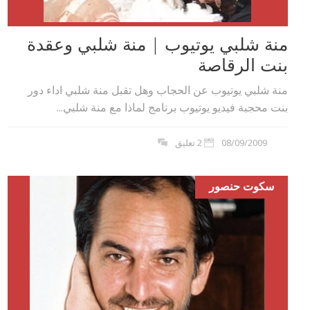
منة شلبي يوتيوب | منة شلبي وعقدة
بنت الرقاصة
منة شلبي يوتيوب عن الحجاب وهل تقبل منة شلبي اداء دور
بنت محجبة فيديو يوتيوب برنامج لماذا مع منة شلبي...
08/09/2009
2 تعليق
سكوت حنصور