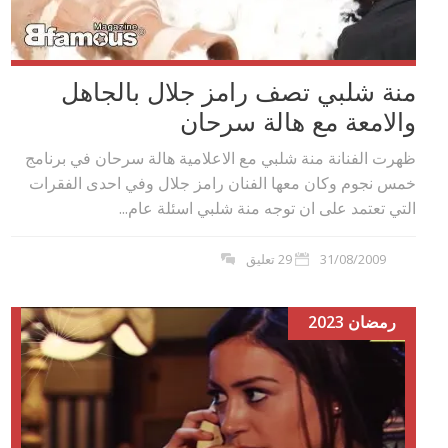
منة شلبي تصف رامز جلال بالجاهل
والامعة مع هالة سرحان
ظهرت الفنانة منة شلبي مع الاعلامية هالة سرحان في برنامج
خمس نجوم وكان معها الفنان رامز جلال وفي احدى الفقرات
التي تعتمد على ان توجه منة شلبي اسئلة عام...
31/08/2009
29 تعليق
رمضان 2023