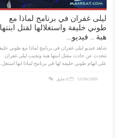
ليلى غفران في برنامج لماذا مع
طوني خليفة واستغلالها لقتل ابنتها
هبة .. فيديو...
شاهد فيديو ليلى غفران في برنامج لماذا مع طوني خليف
تتحدث عن حادث مقتل ابنتها هبة وتجيب ليلى غفران
على اتهام طوني خليفة لها في برنامج لماذا انها استغل...
12/09/2009
6 تعليق
اكلات عيد الاضحى 2023 وصفات طبخ
طريقة تحضير حلاوة المولد الن
ر بالصور...
وصفات بالفيديو والصور...