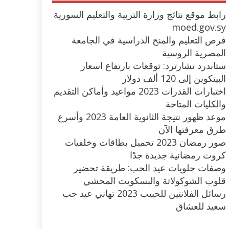
رابط موقع نتائج وزارة التربية والتعليم السورية
moed.gov.sy
فرص التعليم والمنح الدراسية في الجامعة
المصرية الروسية
ستاندرد تشارترد: توقعات بارتفاع اسعار
البيتكوين إلى 120 ألف دولار
اختبارات القدرات 2023 مواعيد وأماكن التقديم
والكليات المتاحة
موعد ظهور نتيجة الثانوية العامة 2023 وأسرع
طرق معرفتها الآن
صور رمضان 2023 تحميل بطاقات وخلفيات
كروت رمضانية جديدة جدًا
وصفات حلويات عيد الحب: طريقة تحضير
قلوب الشوكولاتة والبسكويت المحشي
رسائل الفلانتين للحبيب 2023 تهاني عيد حب
سعيد للعشاق