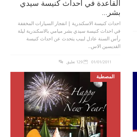
القاعدة في احداث كنيسة سيدي
بشر...
احداث كنيسة الاسكندرية | انفجار السيارات المخففة
في احداث كنيسة سيدي بشر ميامي بالاسكندرية ليلة
رأس السنة عادل لبيب يتحدث عن احداث كنيسة
القديسين الاس...
01/01/2011
129 تعليق
المصطبة