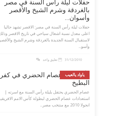
حفلات ليلة رأس السنة في مصر
بالغردقة وشرم الشيخ والأقصر
وأسوان...
حفلات ليلة رأس السنة في مصر: الاقصر تشهد حاليا
اعلى معدل نسبة اشغال سياحي في تاريخ الاقصر وذلك
لاستقبال السنة الجديدة بالغردقة وشرم الشيخ والأقصر
وأسو...
31/12/2010
تعليق واحد
رأس سنة عصام الحضري في كفر
ياواد يالعيب
البطيخ
عصام الحضري يحتفل بليلة رأس السنة مع اسرته |
استعدادات عصام الحضري لبطولة كأس الامم الافريقية
انجولا 2010 مع منتخب مصر...