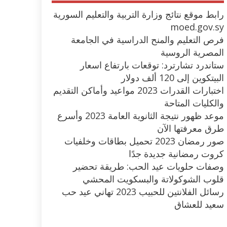
رابط موقع نتائج وزارة التربية والتعليم السورية
moed.gov.sy
فرص التعليم والمنح الدراسية في الجامعة
المصرية الروسية
ستاندرد تشارترد: توقعات بارتفاع اسعار
البيتكوين إلى 120 ألف دولار
اختبارات القدرات 2023 مواعيد وأماكن التقديم
والكليات المتاحة
موعد ظهور نتيجة الثانوية العامة 2023 وأسرع
طرق معرفتها الآن
صور رمضان 2023 تحميل بطاقات وخلفيات
كروت رمضانية جديدة جدًا
وصفات حلويات عيد الحب: طريقة تحضير
قلوب الشوكولاتة والبسكويت المحشي
رسائل الفلانتين للحبيب 2023 تهاني عيد حب
سعيد للعشاق