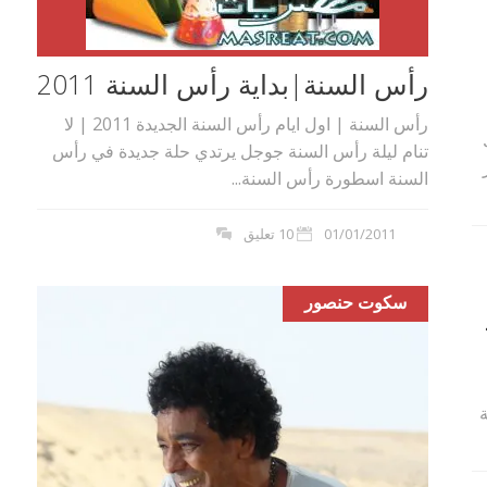
رأس السنة|بداية رأس السنة 2011
رأس السنة | اول ايام رأس السنة الجديدة 2011 | لا
تنام ليلة رأس السنة جوجل يرتدي حلة جديدة في رأس
السنة اسطورة رأس السنة...
01/01/2011
10 تعليق
سكوت حنصور