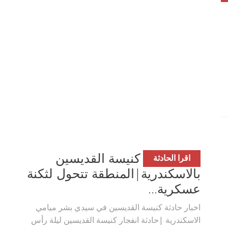
اخبار حادثة كنيسة القديسين
اقرا الحادثة
بوي مع
وصفات أكلات عيد راس السنة الميلادية
بالاسكندرية|المنطقة تتحول لثكنة
والميلاد المجيد الكريسما...
عسكرية...
اخبار حادثة كنيسة القديسين في سيدي بشر ميامي
الاسكندرية |حادثة انفجار كنيسة القديسين ليلة رأس