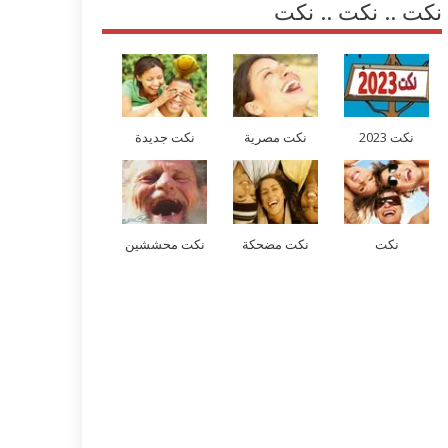
نكت .. نكت .. نكت
نكت 2023
نكت مصرية
نكت جديدة
نكت
نكت مضحكة
نكت محششين