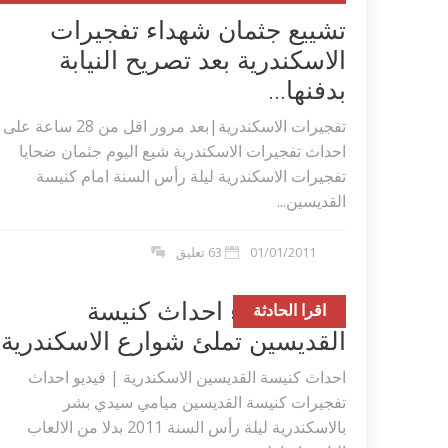
تشييع جثمان شهداء تفجيرات
الاسكندرية بعد تصريح النيابة
بدفنها...
تفجيرات الاسكندرية|بعد مرور اقل من 28 ساعة على
احداث تفجيرات الاسكندرية شيع اليوم جثمان ضحايا
تفجيرات الاسكندرية ليلة رأس السنة امام كنيسة
القديسين...
01/01/2011
63 تعليق
دماء شهداء احداث كنيسة
اقرا الحادثة
اكلات عيد الاضحى 2023 وصفات طبخ
طريقة تحضير حلاوة المولد الن
القديسين تملئ شوارع الاسكندرية
ر بالصور...
وصفات بالفيديو والصور...
احداث كنيسة القديسين الاسكندرية | فيديو احداث
تفجيرات كنيسة القديسين ميامي سيدي بشر
بالاسكندرية ليلة رأس السنة 2011 بدلا من الالعاب