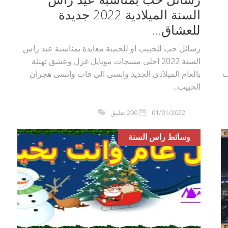
السنة الميلادية 2022 جديدة
للعشاق...
رسائل حب للحبيب او للحبيبة معايدة بمناسبة عيد راس
السنة 2022 احلى مسجات موبايل غزل وعشق تهنئة
لحبيب
بالعام الميلادي الجديد وانسى الي فات وانسى هجران
الحبيب...
01/01/2022
200 تعليق
وسائط راس السنة