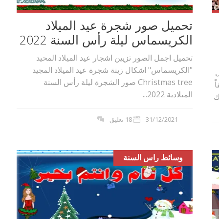
تحميل صور شجرة عيد الميلاد
الكريسماس ليلة رأس السنة 2022
تحميل اجمل الصور تزيين اشجار عيد الميلاد المحيد
"الكريسماس" اشكال زينة شجرة عيد الميلاد المجيد
ل
Christmas tree صور الشجرة ليلة رأس السنة
ً
الميلادية 2022...
 بوك
31/12/2021
18 تعليق
وسائط راس السنة