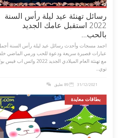
رسائل تهنئة عيد ليلة رأس السنة
2022 استقبل عامك الجديد
بالحب...
اجمد مسجات وأحدث رسائل عيد ليلة رأس السنة أجم
عبارات قصيرة سريعة ودعوة للحب ورمي الماضي خلفا
مع تهنئة العام الميلادي الجديد 2022 واتس اب فيس
توي...
31/12/2021
89 تعليق
بطاقات معايدة