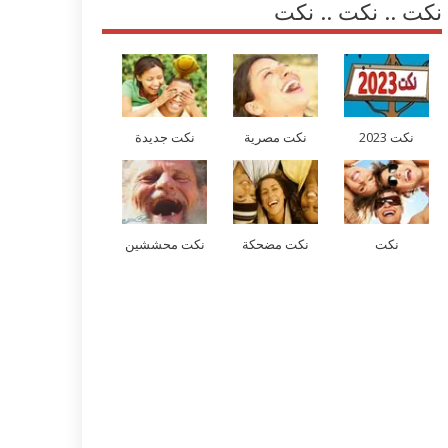
نكت .. نكت .. نكت
نكت 2023
نكت مصرية
نكت جديدة
نكت
نكت مضحكة
نكت محششين