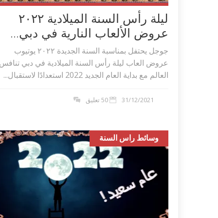
ليلة رأس السنة الميلادية ٢٠٢۲
عروض الألعاب النارية في دبي...
جوجل يحتفل بمناسبة السنة الجديدة ٢٠٢۲ يوتيوب
عروض العاب ليلة رأس السنة الميلادية في دبي تنافس
العالم مع بداية العام الجديد 2022 استعدادًا لاستقبال...
31/12/2021
50 تعليق
وسائط راس السنة