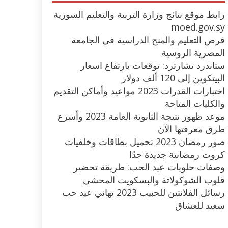
رابط موقع نتائج وزارة التربية والتعليم السورية
moed.gov.sy
فرص التعليم والمنح الدراسية في الجامعة
المصرية الروسية
ستاندرد تشارترد: توقعات بارتفاع اسعار
البيتكوين إلى 120 ألف دولار
اختبارات القدرات 2023 مواعيد وأماكن التقديم
والكليات المتاحة
موعد ظهور نتيجة الثانوية العامة 2023 وأسرع
طرق معرفتها الآن
صور رمضان 2023 تحميل بطاقات وخلفيات
كروت رمضانية جديدة جدًا
وصفات حلويات عيد الحب: طريقة تحضير
قلوب الشوكولاتة والبسكويت المحشي
رسائل الفلانتين للحبيب 2023 تهاني عيد حب
سعيد للعشاق