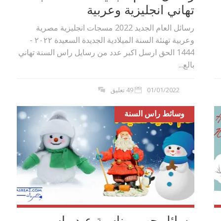
تهاني انجليزية وعربية
رسائل العام الجديد 2022 مسجات انجليزية مصرية
وعربية تهنئة السنة الميلادية الجديدة السعيدة ٢٠٢٢ -
1444 الحق ارسل اكبر عدد من رسايل راس السنة تهاني
بالع...
01/01/2022
49 تعليق
وسائط راس السنة
بوي مع
وصفات أكلات عيد راس السنة الميلادية
والميلاد المجيد الكريسما...
رسائل حب بمناسبة عيد راس