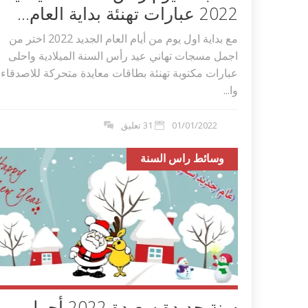
2022 عبارات تهنئة بداية العام...
مع بداية اول يوم من أيام العام الجديد 2022 اختر من
اجمل مسجات تهاني عيد رأس السنة الميلادية واحلى
عبارات مكتوبة تهنئة بطاقات معايدة متحركة للاصدقاء
وا...
01/01/2022
31 تعليق
وسائط راس السنة
اكلات عيد الاضحى 2023 وصفات طبخ
طريقة تحضير حلاوة المولد الن
ر بالصور...
وصفات بالفيديو والصور...
سنة جديدة سعيدة 2022 أجمل