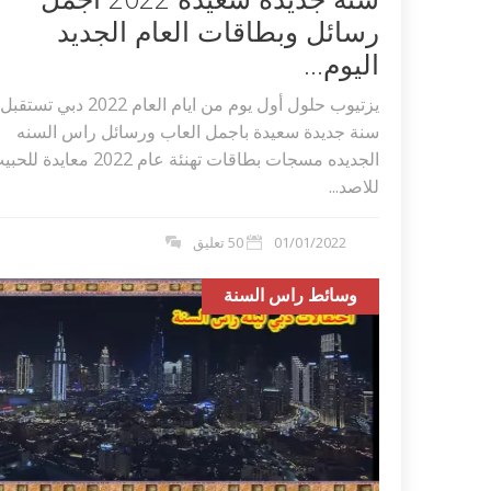
رسائل وبطاقات العام الجديد
اليوم...
يزتيوب حلول أول يوم من ايام العام 2022 دبي تستقبل
سنة جديدة سعيدة باجمل العاب ورسائل راس السنه
الجديده مسجات بطاقات تهنئة عام 2022 معايدة ل
للاصد...
01/01/2022
50 تعليق
وسائط راس السنة