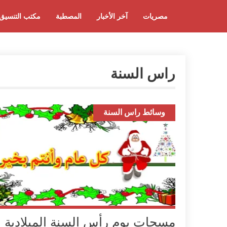
مصريات
آخر الأخبار
المصطبة
مكتب التنسيق
راس السنة
وسائط راس السنة
مسجات يوم رأس السنة الميلادية