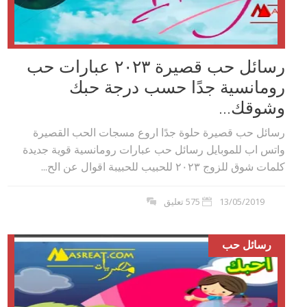
رسائل حب قصيرة ٢٠٢۳ عبارات حب
رومانسية جدًا حسب درجة حبك
وشوقك...
رسائل حب قصيرة حلوة جدًا اروع مسجات الحب القصيرة
واتس اب للموبايل رسائل حب عبارات رومانسية قوية جديدة
كلمات شوق للزوج ٢٠٢۳ للحبيب للحبيبة اقوال عن الح...
13/05/2019
575 تعليق
رسائل حب