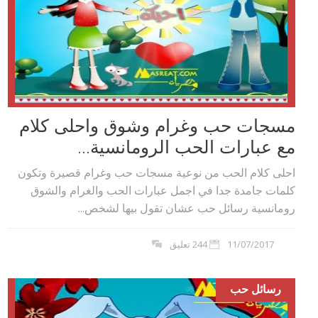
مسجات حب وغرام وشوق واحلى كلام
مع عبارات الحب الرومانسية...
احلى كلام الحب من نوعية مسجات حب وغرام قصيرة وتكون
كلمات جامدة جدا في اجمل عبارات الحب والغرام والشوق
رومانسية رسائل حب عشان تقول بيها لشخص...
11/07/2017
244 تعليق
رسائل حب