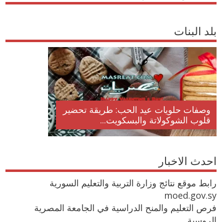
بلد البنات
وصفات حلويات عيد الحب: طريقة تحضير
قلوب الشوكولاتة والبسكويت...
احدث الاخبار
رابط موقع نتائج وزارة التربية والتعليم السورية
moed.gov.sy
فرص التعليم والمنح الدراسية في الجامعة المصرية
الروسية