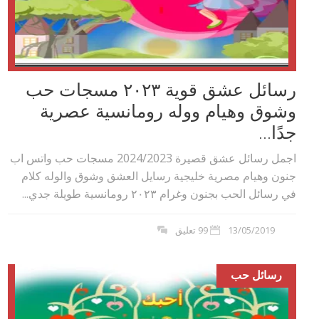
رسائل عشق قوية ٢٠٢۳ مسجات حب
وشوق وهيام ووله رومانسية عصرية
جدًا...
اجمل رسائل عشق قصيرة 2024/2023 مسجات حب واتس اب
جنون وهيام مصرية خليجية رسايل العشق وشوق والوله كلام
في رسائل الحب بجنون وغرام ٢٠٢۳ رومانسية طويلة جدي...
13/05/2019
99 تعليق
رسائل حب