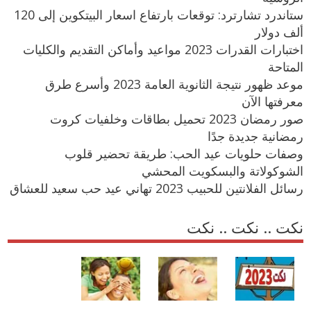
ستاندرد تشارترد: توقعات بارتفاع اسعار البيتكوين إلى 120
ألف دولار
اختبارات القدرات 2023 مواعيد وأماكن التقديم والكليات
المتاحة
موعد ظهور نتيجة الثانوية العامة 2023 وأسرع طرق
معرفتها الآن
صور رمضان 2023 تحميل بطاقات وخلفيات كروت
رمضانية جديدة جدًا
وصفات حلويات عيد الحب: طريقة تحضير قلوب
الشوكولاتة والبسكويت المحشي
رسائل الفلانتين للحبيب 2023 تهاني عيد حب سعيد للعشاق
نكت .. نكت .. نكت