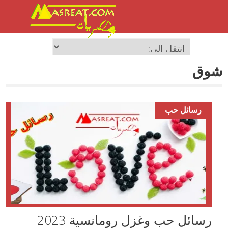
شوق
رسائل حب
رسائل حب وغزل رومانسية 2023