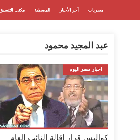
مصريات
آخر الأخبار
المصطبة
مكتب التنسيق
عبد المجيد محمود
اخبار مصر اليوم
كواليس قرار اقالة النائب العام