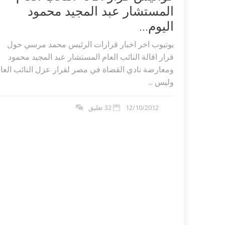
المستشار عبد المجيد محمود
اليوم...
يوتيوب اخر اخبار قرارات الرئيس محمد مرسي حول
قرار اقالة النائب العام المستشار عبد المجيد محمود
ومعارضة نادي القضاة في مصر لقرار عزل النائب العا
وليس ...
12/10/2012
32 تعليق
اكلات عيد الاضحى 2023 وصفات طبخ
طريقة تحضير حلاوة المولد الن
ر بالصور...
وصفات بالفيديو والصور...