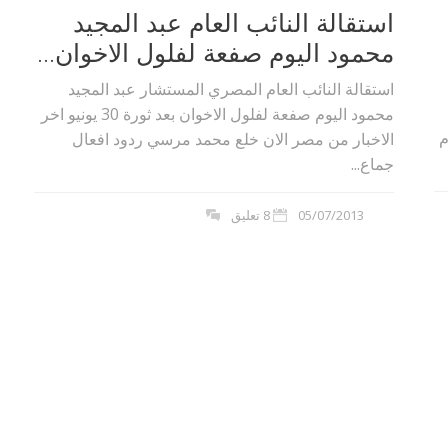
استقالة النائب العام عبد المجيد
محمود اليوم صفعة لفلول الاخوان...
استقالة النائب العام المصري المستشار عبد المجيد
محمود اليوم صفعة لفلول الاخوان بعد ثورة 30 يونيو اخر
م
الاخبار من مصر الان خلع محمد مرسي ردود افعال
جماع...
05/07/2013
8 تعليق
بوي مع
وصفات أكلات عيد راس السنة الميلادية
والميلاد المجيد الكريسما...