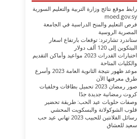
رابط موقع نتائج وزارة التربية والتعليم السورية
moed.gov.sy
فرص التعليم والمنح الدراسية في الجامعة
المصرية الروسية
ستاندرد تشارترد: توقعات بارتفاع اسعار
البيتكوين إلى 120 ألف دولار
اختبارات القدرات 2023 مواعيد وأماكن التقديم
والكليات المتاحة
موعد ظهور نتيجة الثانوية العامة 2023 وأسرع
طرق معرفتها الآن
صور رمضان 2023 تحميل بطاقات وخلفيات
كروت رمضانية جديدة جدًا
وصفات حلويات عيد الحب: طريقة تحضير
قلوب الشوكولاتة والبسكويت المحشي
رسائل الفلانتين للحبيب 2023 تهاني عيد حب
سعيد للعشاق