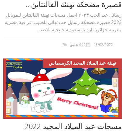
قصيرة مضحكة تهنئة الفالنتاين...
رسائل عيد الحب ٢٠٢۳ اجمل مسجات تهنئة الفالنتاين للموبايل
2023 قصيرة مضحكة رسايل حب تهاني للحبيب عراقية مصرية
مغربية جزائرية اردنية سعودية خليجية للاصد...
13/02/2022
600 تعليق
تهنئة عيد الميلاد المجيد الكريسماس
مسجات عيد الميلاد المجيد 2022