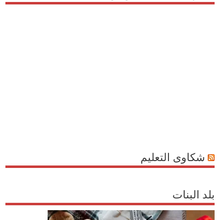
شكاوى التعليم
بلد البنات