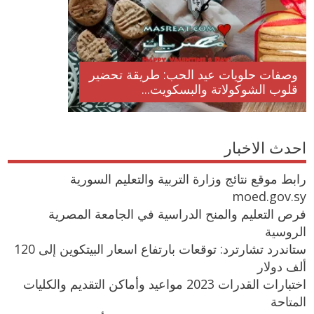
وصفات حلويات عيد الحب: طريقة تحضير
قلوب الشوكولاتة والبسكويت...
احدث الاخبار
رابط موقع نتائج وزارة التربية والتعليم السورية
moed.gov.sy
فرص التعليم والمنح الدراسية في الجامعة المصرية
الروسية
ستاندرد تشارترد: توقعات بارتفاع اسعار البيتكوين إلى 120
ألف دولار
اختبارات القدرات 2023 مواعيد وأماكن التقديم والكليات
المتاحة