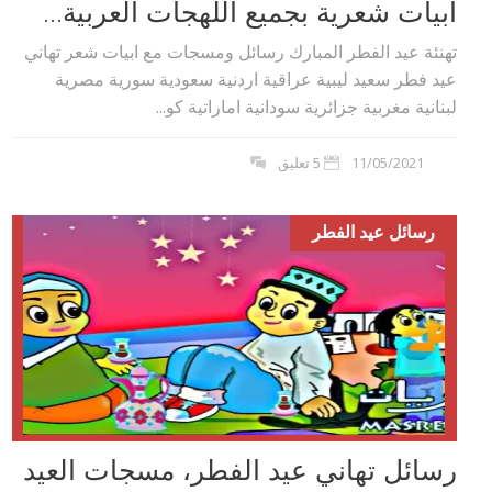
أبيات شعرية بجميع اللهجات العربية...
تهنئة عيد الفطر المبارك رسائل ومسجات مع ابيات شعر تهاني
عيد فطر سعيد ليبية عراقية اردنية سعودية سورية مصرية
لبنانية مغربية جزائرية سودانية اماراتية كو...
11/05/2021
5 تعليق
رسائل عيد الفطر
رسائل تهاني عيد الفطر، مسجات العيد