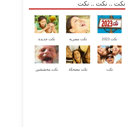
نكت .. نكت .. نكت
نكت 2023
نكت مصرية
نكت جديدة
نكت
نكت مضحكة
نكت محششين