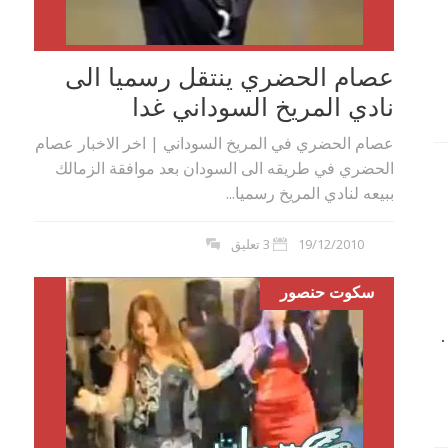
عصام الحضري ينتقل رسميا الى
نادي المريخ السوداني غدا
عصام الحضري في المريخ السوداني | اخر الاخبار عصام
الحضري في طريقه الى السودان بعد موافقة الزمالك
ببيعه لنادي المريخ رسميا...
19/12/2010
3 تعليق
سكوت حنصور