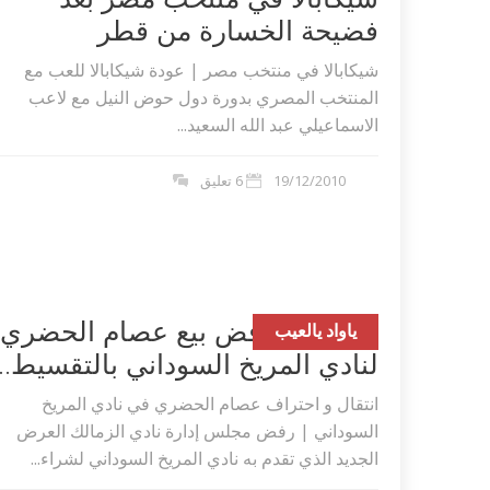
فضيحة الخسارة من قطر
شيكابالا في منتخب مصر | عودة شيكابالا للعب مع
المنتخب المصري بدورة دول حوض النيل مع لاعب
الاسماعيلي عبد الله السعيد...
19/12/2010
6 تعليق
الزمالك يرفض بيع عصام الحضري
ياواد يالعيب
لنادي المريخ السوداني بالتقسيط...
انتقال و احتراف عصام الحضري في نادي المريخ
السوداني | رفض مجلس إدارة نادي الزمالك العرض
الجديد الذي تقدم به نادي المريخ السوداني لشراء...