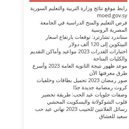
رابط موقع نتائج وزارة التربية والتعليم السورية
moed.gov.sy
فرص التعليم والمنح الدراسية في الجامعة
المصرية الروسية
ستاندرد تشارترد: توقعات بارتفاع اسعار
البيتكوين إلى 120 ألف دولار
اختبارات القدرات 2023 مواعيد وأماكن التقديم
والكليات المتاحة
موعد ظهور نتيجة الثانوية العامة 2023 وأسرع
طرق معرفتها الآن
صور رمضان 2023 تحميل بطاقات وخلفيات
كروت رمضانية جديدة جدًا
وصفات حلويات عيد الحب: طريقة تحضير
قلوب الشوكولاتة والبسكويت المحشي
رسائل الفلانتين للحبيب 2023 تهاني عيد حب
سعيد للعشاق