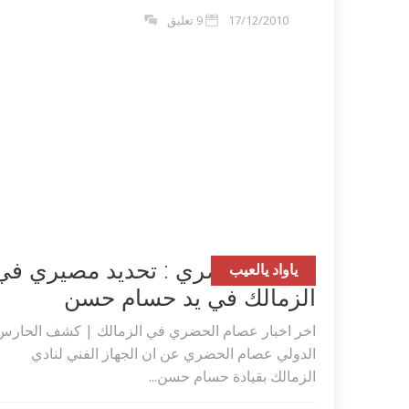
17/12/2010
9 تعليق
عصام الحضري : تحديد مصيري في
ياواد يالعيب
الزمالك في يد حسام حسن
اخر اخبار عصام الحضري في الزمالك | كشف الحارس
الدولي عصام الحضري عن ان الجهاز الفني لنادي
الزمالك بقيادة حسام حسن...