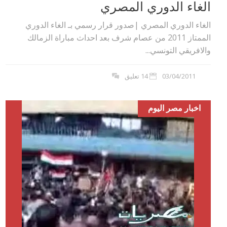
الغاء الدوري المصري
الغاء الدوري المصري |صدور قرار رسمي بـ الغاء الدوري
الممتاز 2011 من عصام شرف بعد احداث مباراة الزمالك
والافريقي التونسي...
03/04/2011
14 تعليق
اخبار مصر اليوم