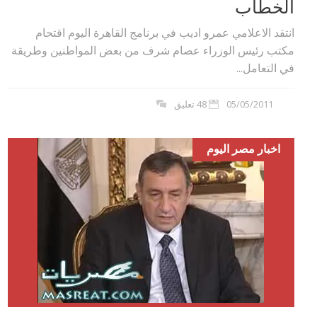
الخطاب
انتقد الاعلامي عمرو اديب في برنامج القاهرة اليوم اقتحام
مكتب رئيس الوزراء عصام شرف من بعض المواطنين وطريقة
في التعامل...
05/05/2011
48 تعليق
اخبار مصر اليوم