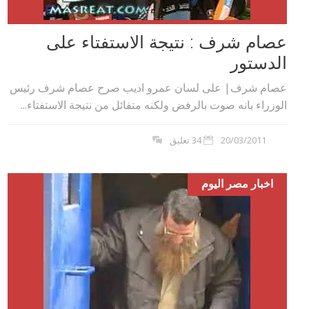
عصام شرف : نتيجة الاستفتاء على
الدستور
عصام شرف| على لسان عمرو اديب صرح عصام شرف رئيس
الوزراء بانه صوت بالرفض ولكنه متفائل من نتيجة الاستفتاء...
20/03/2011
34 تعليق
اخبار مصر اليوم