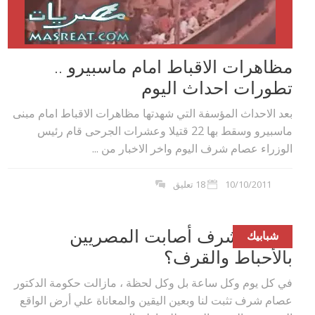
مظاهرات الاقباط امام ماسبيرو ..
تطورات احداث اليوم
بعد الاحداث المؤسفة التي شهدتها مظاهرات الاقباط امام مبنى
ماسبيرو وسقط بها 22 قتيلا وعشرات الجرحى قام رئيس
الوزراء عصام شرف اليوم واخر الاخبار من ...
10/10/2011
18 تعليق
حكومة شرف أصابت المصريين
شبابيك
بالأحباط والقرف؟
في كل يوم وكل ساعة بل وكل لحظة ، مازالت حكومة الدكتور
عصام شرف تثبت لنا ‏وبعين اليقين والمعاناة علي أرض الواقع