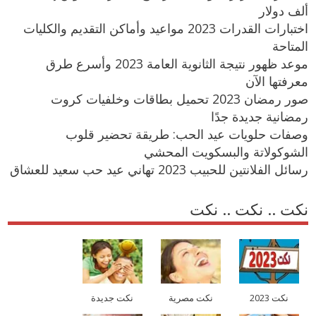
ألف دولار
اختبارات القدرات 2023 مواعيد وأماكن التقديم والكليات
المتاحة
موعد ظهور نتيجة الثانوية العامة 2023 وأسرع طرق
معرفتها الآن
صور رمضان 2023 تحميل بطاقات وخلفيات كروت
رمضانية جديدة جدًا
وصفات حلويات عيد الحب: طريقة تحضير قلوب
الشوكولاتة والبسكويت المحشي
رسائل الفلانتين للحبيب 2023 تهاني عيد حب سعيد للعشاق
نكت .. نكت .. نكت
نكت 2023
نكت مصرية
نكت جديدة