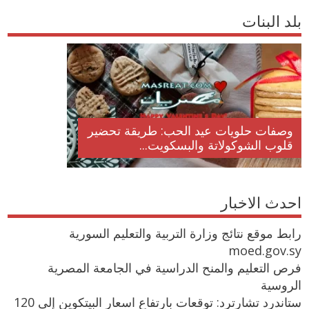
بلد البنات
وصفات حلويات عيد الحب: طريقة تحضير
قلوب الشوكولاتة والبسكويت...
احدث الاخبار
رابط موقع نتائج وزارة التربية والتعليم السورية
moed.gov.sy
فرص التعليم والمنح الدراسية في الجامعة المصرية
الروسية
ستاندرد تشارترد: توقعات بارتفاع اسعار البيتكوين إلى 120