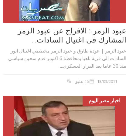
عبود الزمر : الافراج عن عبود الزمر
المشارك في اغتيال السادات...
عبود الزمر | عودة طارق و عبود الزمر مخططي اغتيال انور
السادات الى قرية ناهيا بمحافظة 6 اكتوبر قدم سجين سياسي
منذ 30 عاما بعد القرار العسكري...
13/03/2011
46 تعليق
اخبار مصر اليوم