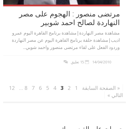
مرتضى منصور : الهجوم على مصر
النهاردة لصالح احمد شوبير
مشاهدة مصر النهاردة|مشاهدة برنامج القاهرة اليوم عمرو
اديب|مشاهدة حلقة برنامج القاهرة اليوم عن مصر النهاردة
وردود الفعل على لقاء مرتضى منصور واحمد شوبي...
14/04/2010
15 تعليق
« الصفحة السابقة
1
2
3
4
5
6
7
8
…
12
التالي »
مصريات على الفيس بوك