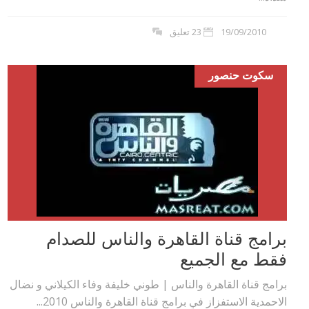
19/09/2010
23 تعليق
سكوت حنصور
برامج قناة القاهرة والناس للصدام
فقط مع الجميع
برامج قناة القاهرة والناس | طوني خليفة وفاء الكيلاني و نضال
الاحمدية الاستفزاز في برامج قناة القاهرة والناس 2010...