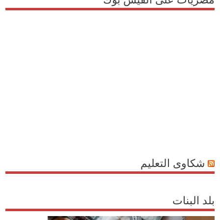
شكاوى التعليم
بلد البنات