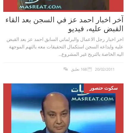
آخر اخبار احمد عز في السجن بعد القاء
القبض عليه، فيديو
اخر اخبار رجل الاعمال والبرلماني السابق احمد عز بعد القبض
عليه وايداعه السجن استكمال التحقيقات معه بالتهم الموجهة
اليه الخاصة بالتربح غير المشروع...
20/02/2011
168 تعليق
سكوت حنصور