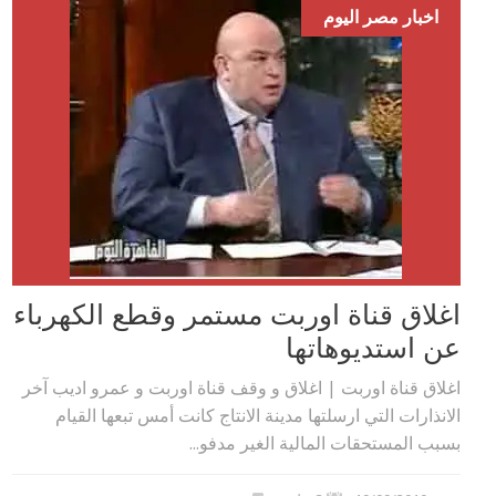
اخبار مصر اليوم
اغلاق قناة اوربت مستمر وقطع الكهرباء
عن استديوهاتها
اغلاق قناة اوربت | اغلاق و وقف قناة اوربت و عمرو اديب آخر
الانذارات التي ارسلتها مدينة الانتاج كانت أمس تبعها القيام
بسبب المستحقات المالية الغير مدفو...