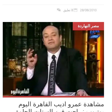
28/08/2010
8 تعليق
مصر النهاردة
مشاهدة عمرو اديب القاهرة اليوم
يوتيوب : راحت فين الستات الحلوة...