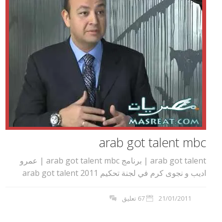
arab got talent mbc
arab got talent | برنامج arab got talent mbc | عمرو
اديب و نجوى كرم في لجنة تحكيم arab got talent 2011
21/01/2011
67 تعليق