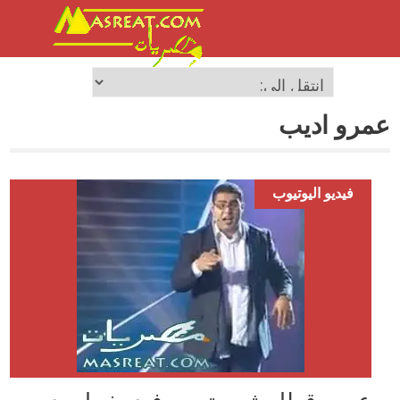
عمرو اديب
فيديو اليوتيوب