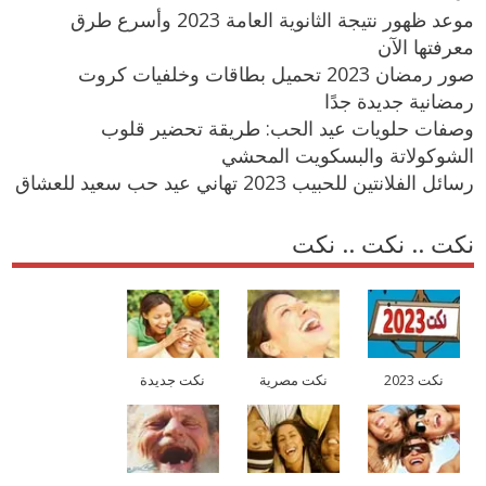
موعد ظهور نتيجة الثانوية العامة 2023 وأسرع طرق
معرفتها الآن
صور رمضان 2023 تحميل بطاقات وخلفيات كروت
رمضانية جديدة جدًا
وصفات حلويات عيد الحب: طريقة تحضير قلوب
الشوكولاتة والبسكويت المحشي
رسائل الفلانتين للحبيب 2023 تهاني عيد حب سعيد للعشاق
نكت .. نكت .. نكت
نكت 2023
نكت مصرية
نكت جديدة