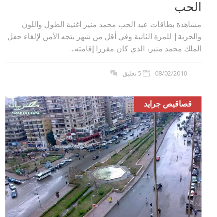
الحب
مشاهدة بطاقات عيد الحب محمد منير اغنية الطول واللون
والحرية| للمرة الثانية وفي أقل من شهر يتجه الأمن لإلغاء حفل
الملك محمد منير، الذي كان مقررا إقامته...
08/02/2010
5 تعليق
قصاقيص جرايد