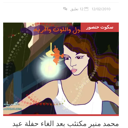
12/02/2010
12 تعليق
سكوت حنصور
محمد منير مكتئب بعد الغاء حفلة عيد