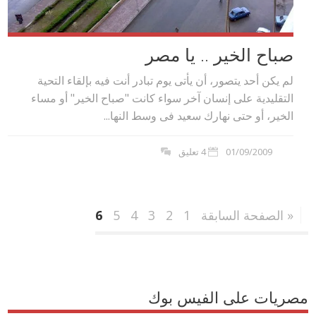
صباح الخير .. يا مصر
لم يكن أحد يتصور، أن يأتى يوم تبادر أنت فيه بإلقاء التحية
التقليدية على إنسان آخر سواء كانت "صباح الخير" أو مساء
الخير، أو حتى نهارك سعيد فى وسط النها...
01/09/2009
4 تعليق
« الصفحة السابقة
1
2
3
4
5
6
مصريات على الفيس بوك