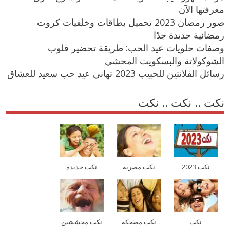
معرفتها الآن
صور رمضان 2023 تحميل بطاقات وخلفيات كروت
رمضانية جديدة جدًا
وصفات حلويات عيد الحب: طريقة تحضير قلوب
الشوكولاتة والبسكويت المحشي
رسائل الفلانتين للحبيب 2023 تهاني عيد حب سعيد للعشاق
نكت .. نكت .. نكت
نكت 2023
نكت مصرية
نكت جديدة
نكت
نكت مضحكة
نكت محششين