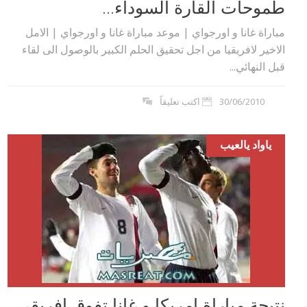
طموحات القارة السوداء...
مباراة غانا و اورجواي | موعد مباراة غانا و اورجواي | الامل
الاخير لافريقيا من اجل تحقيق الحلم الكبير بالوصول الى لقاء
قبل النهائي...
30/06/2010
اكتب تعليقاً
ياواد يالعيب
نتيجة مباراة امريكا و غانا تفوق افريقي