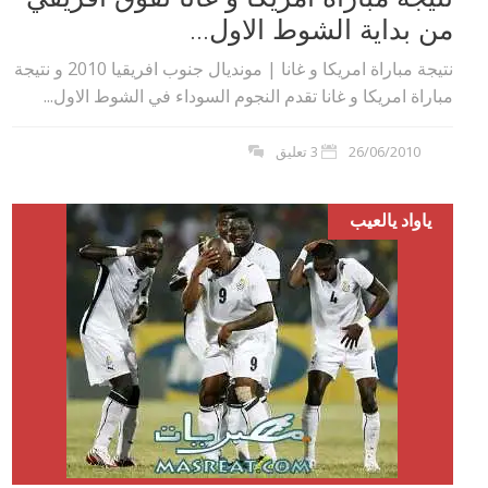
من بداية الشوط الاول...
نتيجة مباراة امريكا و غانا | مونديال جنوب افريقيا 2010 و نتيجة
مباراة امريكا و غانا تقدم النجوم السوداء في الشوط الاول...
26/06/2010
3 تعليق
ياواد يالعيب