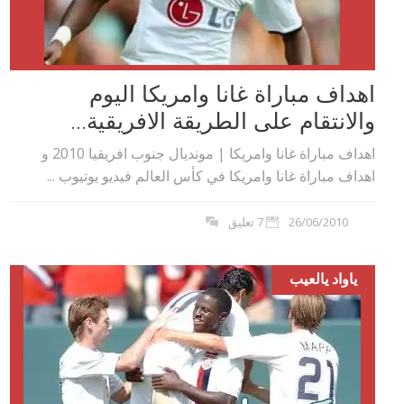
اهداف مباراة غانا وامريكا اليوم
والانتقام على الطريقة الافريقية...
اهداف مباراة غانا وامريكا | مونديال جنوب افريقيا 2010 و
اهداف مباراة غانا وامريكا في كأس العالم فيديو يوتيوب ...
26/06/2010
7 تعليق
ياواد يالعيب