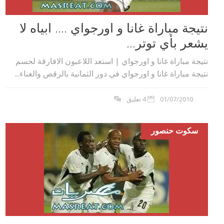
نتيجة مباراة غانا و اورجواي …. ابياه لا
يشعر بأي توتر...
نتيجة مباراة غانا و اورجواي | استعد اللاعبون الافارقة لحسم
نتيجة مباراة غانا و اورجواي في دور الثمانية بالرقص والغناء...
01/07/2010
4 تعليق
سكوت حنصور