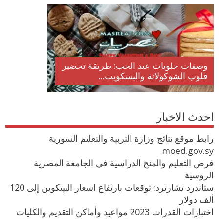
وصفات حلويات عيد الحب: طريقة تحضير
قلوب الشوكولاتة والبسكويت...
احدث الاخبار
رابط موقع نتائج وزارة التربية والتعليم السورية
moed.gov.sy
فرص التعليم والمنح الدراسية في الجامعة المصرية
الروسية
ستاندرد تشارترد: توقعات بارتفاع اسعار البيتكوين إلى 120
ألف دولار
اختبارات القدرات 2023 مواعيد وأماكن التقديم والكليات