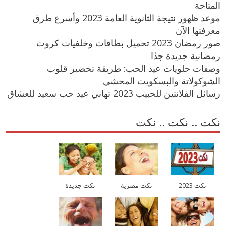
المتاحة
موعد ظهور نتيجة الثانوية العامة 2023 وأسرع طرق
معرفتها الآن
صور رمضان 2023 تحميل بطاقات وخلفيات كروت
رمضانية جديدة جدًا
وصفات حلويات عيد الحب: طريقة تحضير قلوب
الشوكولاتة والبسكويت المحشي
رسائل الفلانتين للحبيب 2023 تهاني عيد حب سعيد للعشاق
نكت .. نكت .. نكت
نكت 2023
نكت مصرية
نكت جديدة