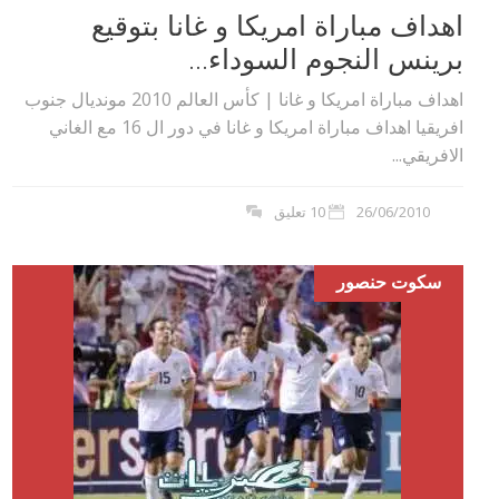
اهداف مباراة امريكا و غانا بتوقيع
برينس النجوم السوداء...
اهداف مباراة امريكا و غانا | كأس العالم 2010 مونديال جنوب
افريقيا اهداف مباراة امريكا و غانا في دور ال 16 مع الغاني
الافريقي...
26/06/2010
10 تعليق
سكوت حنصور