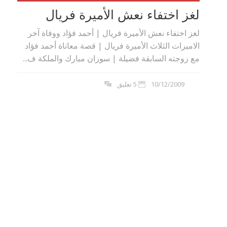
لغز اختفاء نعش الأميرة فريال
لغز اختفاء نعش الأميرة فريال | أحمد فؤاد ووفاة آخر
الاميرات الثلاث الأميرة فريال | قصة معاناة أحمد فؤاد
مع زوجته السابقة فضيلة | سوزان مبارك والملكة ف...
10/12/2009
5 تعليق
بوي مع
وصفات أكلات عيد راس السنة الميلادية
والميلاد المجيد الكريسما...