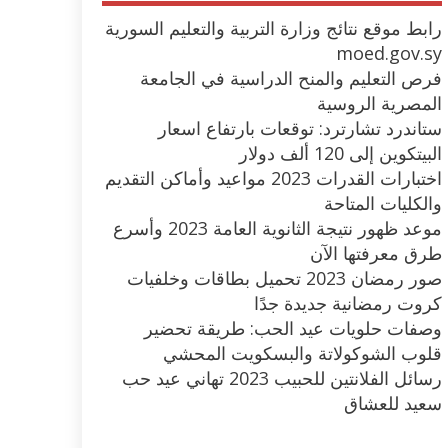
رابط موقع نتائج وزارة التربية والتعليم السورية
moed.gov.sy
فرص التعليم والمنح الدراسية في الجامعة
المصرية الروسية
ستاندرد تشارترد: توقعات بارتفاع اسعار
البيتكوين إلى 120 ألف دولار
اختبارات القدرات 2023 مواعيد وأماكن التقديم
والكليات المتاحة
موعد ظهور نتيجة الثانوية العامة 2023 وأسرع
طرق معرفتها الآن
صور رمضان 2023 تحميل بطاقات وخلفيات
كروت رمضانية جديدة جدًا
وصفات حلويات عيد الحب: طريقة تحضير
قلوب الشوكولاتة والبسكويت المحشي
رسائل الفلانتين للحبيب 2023 تهاني عيد حب
سعيد للعشاق