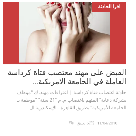
اقرا الحادثة
القبض على مهند مغتصب فتاة كرداسة
العاملة في الجامعة الامريكية...
حادثة اغتصاب فتاة كرداسة | اعترافات مهند. ك "موظف
بشركة دعاية" المتهم باغتصاب م. م "21 سنة" "موظفة بـ
الجامعة الأمريكية" بطريق القاهرة - الإسكندرية ال...
11/04/2010
6 تعليق