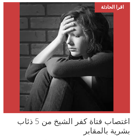
اقرا الحادثة
اغتصاب فتاة كفر الشيخ من 5 ذئاب
بشرية بالمقابر