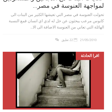
لمواجهة العنوسة في مصر...
تحولت العنوسة في مصر التي تعيشها الكثير من البنات الى
كابوس مرعب يبحثون عن حل له لدي اي انسان فمع النسبة
الهائلة التي تعاني من العنوسة الاضافة الى الا...
21/05/2010
22 تعليق
اقرا الحادثة