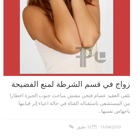
زواج في قسم الشرطة لمنع الفضيحة
تلقى العقيد عصام فتحي مفتش مباحث جنوب الجيزة اخطارا
من المستشفى باستقباله الفتاة في حالة اعياء إثر قيامها
باجهاض نفسها...
11/04/2010
13 تعليق