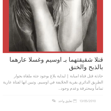
قتلا شقيقتهما بـ اوسيم وغسلا عارهما
بالذبح والخنق
حادثة قتل فتاة امبابة | لبداية بلاغ بوجود جثة ملقاة بجوار
الطريق الدائري بقرية الخلايفة في اوسيم.. وتبين انها لفتاة عارية
تماماً ومحترقة وعدم وجود...
13/05/2010
تعليق واحد