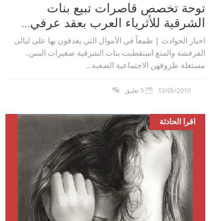
توحة تخصص قاصرات تبيع بنات
الشرقية للأثرياء العرب بعقد عرفي...
اخبار الحوادث | طمعاً في الأموال التي يغدقون بها على ليالى
الفرفشة والمتع استقطبت بنات الشرقية صغيرات السن..
مستغلة ظروفهن الاجتماعية الصعبة....
13/05/2010
5 تعليق
اقرا الحادثة