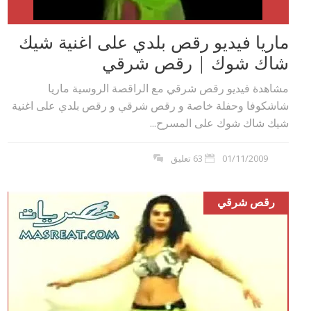
ماريا فيديو رقص بلدي على اغنية شيك
شاك شوك | رقص شرقي
مشاهدة فيديو رقص شرقي مع الراقصة الروسية ماريا
شاشكوفا وحفلة خاصة و رقص شرقي و رقص بلدي على اغنية
شيك شاك شوك على المسرح...
01/11/2009
63 تعليق
رقص شرقي