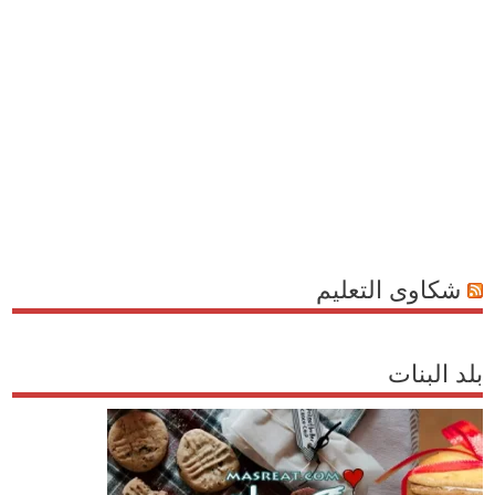
شكاوى التعليم
بلد البنات