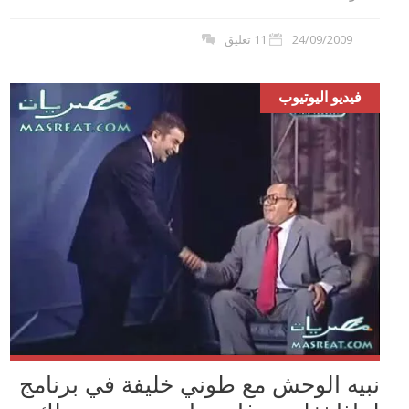
24/09/2009
11 تعليق
فيديو اليوتيوب
نبيه الوحش مع طوني خليفة في برنامج