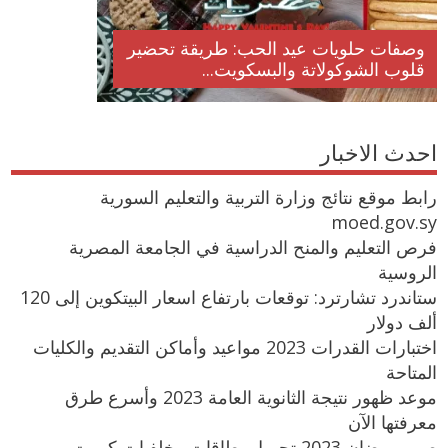
وصفات حلويات عيد الحب: طريقة تحضير
قلوب الشوكولاتة والبسكويت...
احدث الاخبار
رابط موقع نتائج وزارة التربية والتعليم السورية
moed.gov.sy
فرص التعليم والمنح الدراسية في الجامعة المصرية
الروسية
ستاندرد تشارترد: توقعات بارتفاع اسعار البيتكوين إلى 120
ألف دولار
اختبارات القدرات 2023 مواعيد وأماكن التقديم والكليات
المتاحة
موعد ظهور نتيجة الثانوية العامة 2023 وأسرع طرق
معرفتها الآن
صور رمضان 2023 تحميل بطاقات وخلفيات كروت