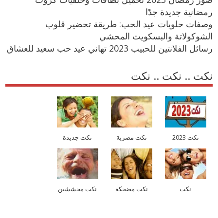
رمضانية جديدة جدًا
وصفات حلويات عيد الحب: طريقة تحضير قلوب
الشوكولاتة والبسكويت المحشي
رسائل الفلانتين للحبيب 2023 تهاني عيد حب سعيد للعشاق
نكت .. نكت .. نكت
نكت 2023
نكت مصرية
نكت جديدة
نكت
نكت مضحكة
نكت محششين