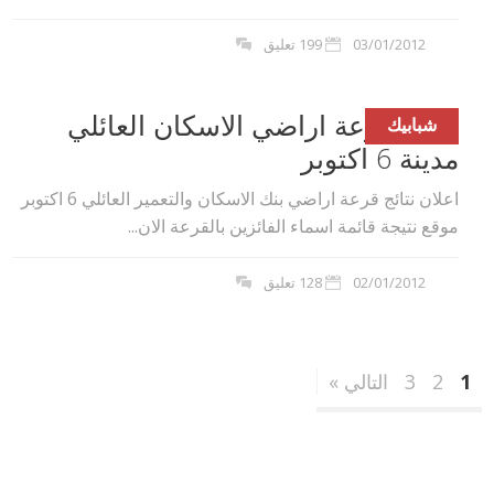
03/01/2012
199 تعليق
نتيجة قرعة اراضي الاسكان العائلي
شبابيك
مدينة 6 اكتوبر
اعلان نتائج قرعة اراضي بنك الاسكان والتعمير العائلي 6 اكتوبر
موقع نتيجة قائمة اسماء الفائزين بالقرعة الان...
02/01/2012
128 تعليق
1
2
3
التالي »