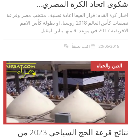
شكوى اتحاد الكرة المصري...
اخبار كرة القدم: قرار الفيفا اعادة تصنيف منتخب مصر وقرعة
تصفيات كأس العالم 2018 روسيا، او بطولة كأس الامم
الافريقية 2017 في موعد اقامتها يناير المقبل...
20/06/2016
اكتب تعليقاً
الدين والحياة
نتائج قرعة الحج السياحي 2023 من