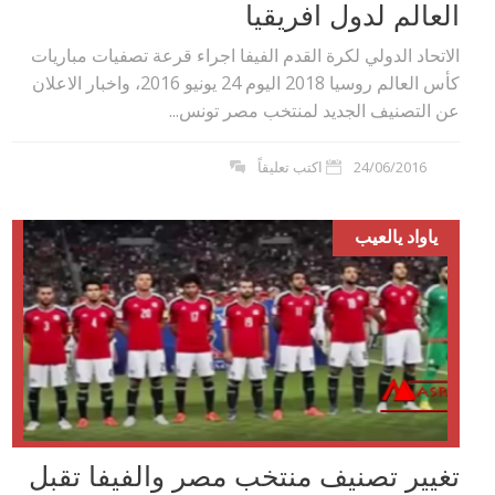
العالم لدول افريقيا
الاتحاد الدولي لكرة القدم الفيفا اجراء قرعة تصفيات مباريات
كأس العالم روسيا 2018 اليوم 24 يونيو 2016، واخبار الاعلان
عن التصنيف الجديد لمنتخب مصر تونس...
24/06/2016
اكتب تعليقاً
ياواد يالعيب
تغيير تصنيف منتخب مصر والفيفا تقبل