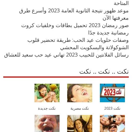
المتاحة
موعد ظهور نتيجة الثانوية العامة 2023 وأسرع طرق
معرفتها الآن
صور رمضان 2023 تحميل بطاقات وخلفيات كروت
رمضانية جديدة جدًا
وصفات حلويات عيد الحب: طريقة تحضير قلوب
الشوكولاتة والبسكويت المحشي
رسائل الفلانتين للحبيب 2023 تهاني عيد حب سعيد للعشاق
نكت .. نكت .. نكت
نكت 2023
نكت مصرية
نكت جديدة