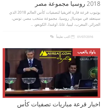
2018 روسيا مجموعة مصر
يوتيوب قرعة قارة افريقيا لتصفيات كأس العالم 2018 الذي
سينعقد في مونديال روسيا، مجموعة منتخب مصر، تونس،
الجزائر، المغرب، ليبيا، غانا، اوغندا، الكونغو، ...
01/07/2016
اكتب تعليقاً
ياواد يالعيب
اخبار قرعة مباريات تصفيات كأس