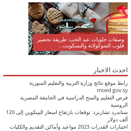
وصفات حلويات عيد الحب: طريقة تحضير
قلوب الشوكولاتة والبسكويت...
احدث الاخبار
رابط موقع نتائج وزارة التربية والتعليم السورية
moed.gov.sy
فرص التعليم والمنح الدراسية في الجامعة المصرية
الروسية
ستاندرد تشارترد: توقعات بارتفاع اسعار البيتكوين إلى 120
ألف دولار
اختبارات القدرات 2023 مواعيد وأماكن التقديم والكليات