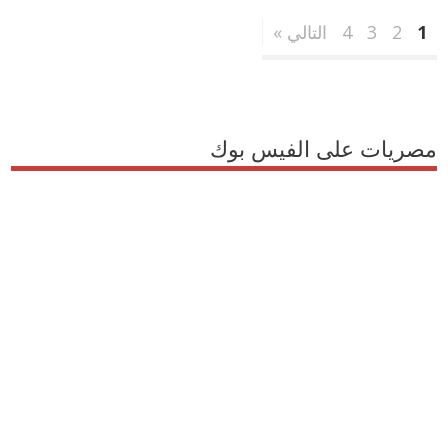
1
2
3
4
التالي »
مصريات على الفيس بوك