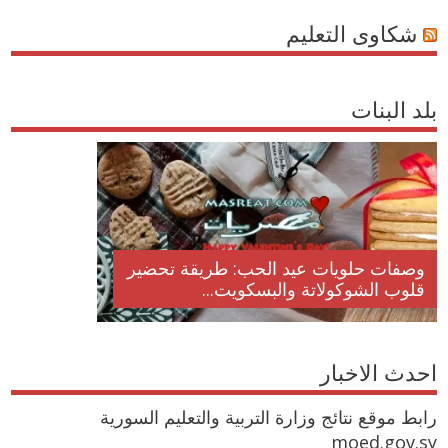
شكاوى التعليم
بلد البنات
وصفات حلويات عيد الحب: طريقة تحضير
قلوب الشوكولاتة والبسكويت...
احدث الاخبار
رابط موقع نتائج وزارة التربية والتعليم السورية
moed.gov.sy