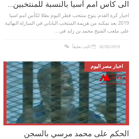
الى كأس امم آسيا بالنسبة للمنتخبين...
اخبار كرة القدم: يتوج منتخب قطر اليوم بطلا لكأس امم اسيا
2019 بعد تمكنه من هزيمة المنتخب الياباني في المباراة النهائية
على ملعب الشيخ محمد بن زايد في ...
02/02/2019
اكتب تعليقاً
اخبار مصر اليوم
الحكم على محمد مرسي بالسجن