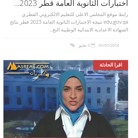
اختبارات الثانوية العامة قطر 2023...
رابط موقع المجلس الاعلى للتعليم الالكتروني القطري
edu.gov.qa نتيجة الاختبارات الثانوية العامة 2023 قطر نتائج
الشهادة الاعدادية الابتدائية الوطنية التج...
01/07/2014
5 تعليق
اقرا الحادثة