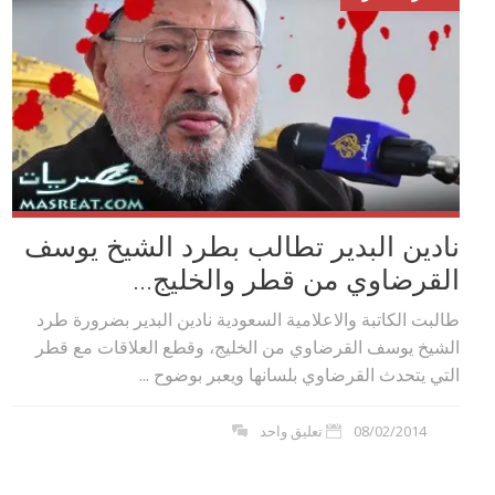
نادين البدير تطالب بطرد الشيخ يوسف
القرضاوي من قطر والخليج...
طالبت الكاتبة والاعلامية السعودية نادين البدير بضرورة طرد
الشيخ يوسف القرضاوي من الخليج، وقطع العلاقات مع قطر
التي يتحدث القرضاوي بلسانها ويعبر بوضوح ...
08/02/2014
تعليق واحد