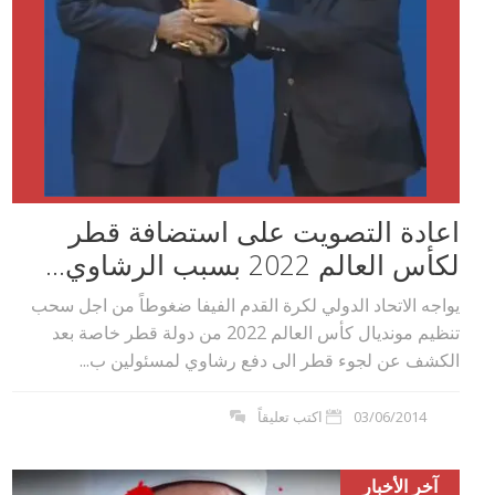
اعادة التصويت على استضافة قطر
لكأس العالم 2022 بسبب الرشاوي...
يواجه الاتحاد الدولي لكرة القدم الفيفا ضغوطاً من اجل سحب
تنظيم مونديال كأس العالم 2022 من دولة قطر خاصة بعد
الكشف عن لجوء قطر الى دفع رشاوي لمسئولين ب...
03/06/2014
اكتب تعليقاً
آخر الأخبار