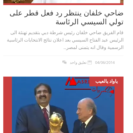
ضاحي خلفان ينتظر رد فعل قطر على
تولي السيسي الرئاسة
قام الفريق ضاحي خلفان رئيس شرطة دبي بتقديم تهنئة الى
الرئيس عبد الفتاح السيسي بعد اعلان نتائج الانتخابات الرئاسية
الرسمية وقال انه يتمنى لمصر...
04/06/2014
تعليق واحد
ياواد يالعيب