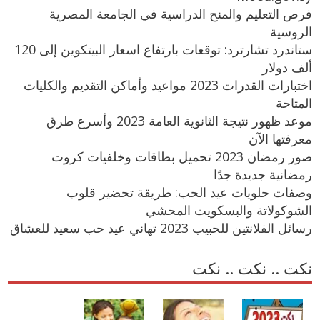
فرص التعليم والمنح الدراسية في الجامعة المصرية
الروسية
ستاندرد تشارترد: توقعات بارتفاع اسعار البيتكوين إلى 120
ألف دولار
اختبارات القدرات 2023 مواعيد وأماكن التقديم والكليات
المتاحة
موعد ظهور نتيجة الثانوية العامة 2023 وأسرع طرق
معرفتها الآن
صور رمضان 2023 تحميل بطاقات وخلفيات كروت
رمضانية جديدة جدًا
وصفات حلويات عيد الحب: طريقة تحضير قلوب
الشوكولاتة والبسكويت المحشي
رسائل الفلانتين للحبيب 2023 تهاني عيد حب سعيد للعشاق
نكت .. نكت .. نكت