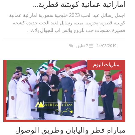
اماراتية عمانية كويتية قطرية...
اجمل رسائل عيد الحب 2023 خليجية سعودية اماراتية عمانية
كويتية قطرية بحرينية يمنية رسايل لعيد الحب جديدة كشخة
قصيرة مسجات حب للزوج واتس اب للجوال بلاك ...
14/02/2019
7 تعليق
مباريات اليوم
مباراة قطر واليابان وطريق الوصول