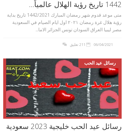
1442 تاريخ رؤية الهلال عالمياً...
متى موعد قدوم شهر رمضان المبارك 1442/2021 تاريخ بداية
رؤية هلال غرة رمضان ٢٠٢١ اول ايام الصيام في السعودية
مصر ليبيا العراق السودان تونس الجزائر الاما...
06/04/2021
211 تعليق
رسائل عيد الحب
رسائل عيد الحب خليجية 2023 سعودية