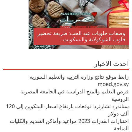
وصفات حلويات عيد الحب: طريقة تحضير
قلوب الشوكولاتة والبسكويت...
احدث الاخبار
رابط موقع نتائج وزارة التربية والتعليم السورية
moed.gov.sy
فرص التعليم والمنح الدراسية في الجامعة المصرية
الروسية
ستاندرد تشارترد: توقعات بارتفاع اسعار البيتكوين إلى 120
ألف دولار
اختبارات القدرات 2023 مواعيد وأماكن التقديم والكليات
المتاحة