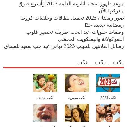
موعد ظهور نتيجة الثانوية العامة 2023 وأسرع طرق
معرفتها الآن
صور رمضان 2023 تحميل بطاقات وخلفيات كروت
رمضانية جديدة جدًا
وصفات حلويات عيد الحب: طريقة تحضير قلوب
الشوكولاتة والبسكويت المحشي
رسائل الفلانتين للحبيب 2023 تهاني عيد حب سعيد للعشاق
نكت .. نكت .. نكت
نكت 2023
نكت مصرية
نكت جديدة