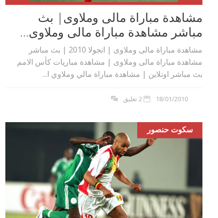
مشاهدة مباراة مالى وملاوى| بث
مباشر مشاهدة مباراة مالى وملاوى...
مشاهدة مباراة مالى وملاوى | انجولا 2010 | بث مباشر
مشاهدة مباراة مالى وملاوى | مشاهدة مباريات كأس الامم
بث مباشر اونلاين | مشاهدة مباراة مالي وملاوي ا...
18/01/2010
2 تعليق
سكوت حنصور