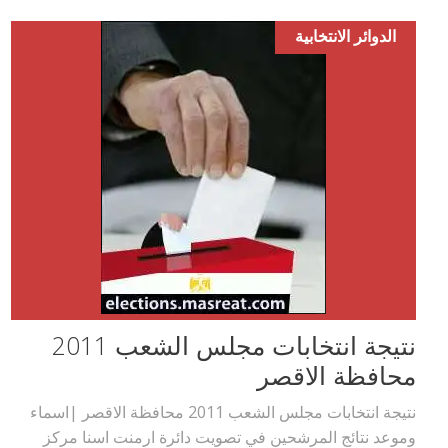
الدوائر الانتخابية
نتيجة انتخابات مجلس الشعب 2011
محافظة الاقصر
نتيجة انتخابات مجلس الشعب 2011 محافظة الاقصر |اسماء
وموعد نتائج المرشحين في تصويت دائرة ارمنت اسنا مركز