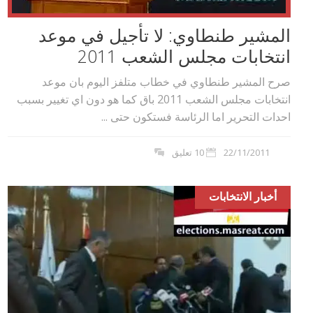
المشير طنطاوي: لا تأجيل في موعد
انتخابات مجلس الشعب 2011
صرح المشير طنطاوي في خطاب متلفز اليوم بان موعد
انتخابات مجلس الشعب 2011 باق كما هو دون اي تغيير بسبب
احدات التحرير اما الرئاسة فستكون حتى ...
22/11/2011
10 تعليق
أخبار الانتخابات