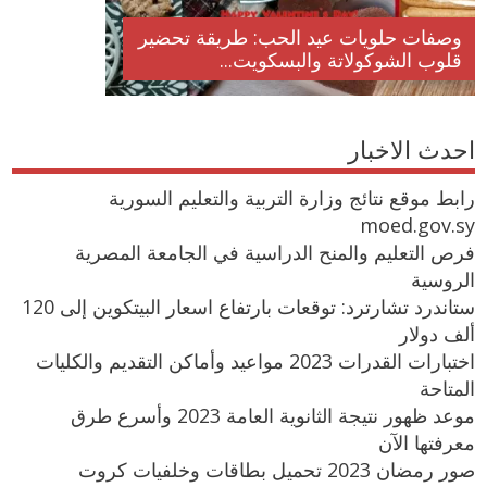
وصفات حلويات عيد الحب: طريقة تحضير
قلوب الشوكولاتة والبسكويت...
احدث الاخبار
رابط موقع نتائج وزارة التربية والتعليم السورية
moed.gov.sy
فرص التعليم والمنح الدراسية في الجامعة المصرية
الروسية
ستاندرد تشارترد: توقعات بارتفاع اسعار البيتكوين إلى 120
ألف دولار
اختبارات القدرات 2023 مواعيد وأماكن التقديم والكليات
المتاحة
موعد ظهور نتيجة الثانوية العامة 2023 وأسرع طرق
معرفتها الآن
صور رمضان 2023 تحميل بطاقات وخلفيات كروت