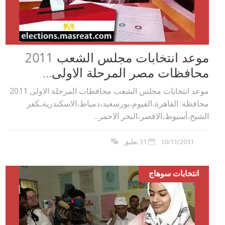
موعد انتخابات مجلس الشعب 2011
محافظات مصر المرحلة الاولى...
موعد انتخابات مجلس الشعب محافظات المرحلة الاولى 2011
محافظة: القاهرة،الفيوم،بورسعيد،دمياط،الاسكندريةـكفر
الشيخ،أسيوط،الاقصر،البحر الاحمر...
10/11/2011
31 تعليق
انتخابات سوهاج