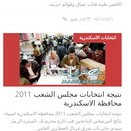
الأقصر طيبة فئات عمال وقوائم حزبية...
10/11/2011
226 تعليق
انتخابات الاسكندرية
نتيجة انتخابات مجلس الشعب 2011
محافظة الاسكندرية
نتيجة انتخابات مجلس الشعب 2011 محافظة الاسكندرية اسماء
نتائج المرشحين الناجحين في دائرة محرم بك ،المنتزه الرمل
سيدي جابر،باب شرق غربال العطارين العامر...