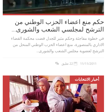
حكم منع اعضاء الحزب الوطني من
الترشح لمجلسي الشعب والشورى...
في خطوة مفاجئة وحكم مثير للجدل قضت محكمة القضاء
الاداري بالمنصورة، منع اعضاء الحزب الوطني المنحل من
الترشح لعضوية مجلس الشعب والشورى...
11/11/2011
22 تعليق
أخبار الانتخابات