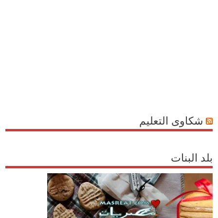
شكاوى التعليم
بلد البنات