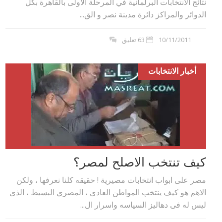
نتائج الانتخابات البرلمانية في المرحلة الاولى بالقاهرة بكل
الدوائر والمراكز دائرة مدينة نصر و الق...
10/11/2011
63 تعليق
أخبار الانتخابات
كيف تنتخب الاصلح لمصر؟
مصر على ابواب انتخابات مصيرية ! حقيقه كلنا نعرفها ، ولكن
الاهم هو كيف ينتخب المواطن العادى ، المصري البسيط ، الذى
ليس له فى دهاليز السياسه واسرار ال...