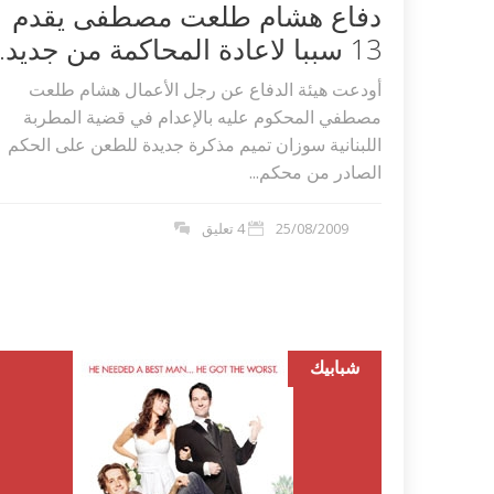
دفاع هشام طلعت مصطفى يقدم
13 سببا لاعادة المحاكمة من جديد...
أودعت هيئة الدفاع عن رجل الأعمال هشام طلعت
مصطفي المحكوم عليه بالإعدام في قضية المطربة
اللبنانية سوزان تميم مذكرة جديدة للطعن على الحكم
الصادر من محكم...
25/08/2009
4 تعليق
اكلات عيد الاضحى 2023 وصفات طبخ
طريقة تحضير حلاوة المولد الن
شبابيك
ر بالصور...
وصفات بالفيديو والصور...