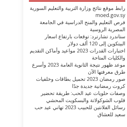
رابط موقع نتائج وزارة التربية والتعليم السورية
moed.gov.sy
فرص التعليم والمنح الدراسية في الجامعة
المصرية الروسية
ستاندرد تشارترد: توقعات بارتفاع اسعار
البيتكوين إلى 120 ألف دولار
اختبارات القدرات 2023 مواعيد وأماكن التقديم
والكليات المتاحة
موعد ظهور نتيجة الثانوية العامة 2023 وأسرع
طرق معرفتها الآن
صور رمضان 2023 تحميل بطاقات وخلفيات
كروت رمضانية جديدة جدًا
وصفات حلويات عيد الحب: طريقة تحضير
قلوب الشوكولاتة والبسكويت المحشي
رسائل الفلانتين للحبيب 2023 تهاني عيد حب
سعيد للعشاق