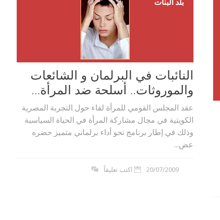
بلد البنات
النائبات في البرلمان و الشائعات
والموروثات.. أسلحة ضد المرأة...
عقد المجلس القومي للمرأة لقاء حول التجربة المصرية
الكويتية في مجال مشاركة المرأة في الحياة السياسية
وذلك في إطار برنامج نحو أداء برلماني متميز حضره
عض...
20/07/2009
اكتب تعليقاً