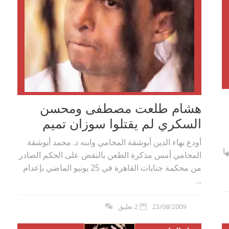
هشام طلعت مصطفى ومحسن
السكري لم يقتلوا سوزان تميم
أودع بهاء الدين أبوشقة المحامي وابنه د. محمد أبوشقة
ا
المحامي أمس مذكرة الطعن بالنقض على الحكم الصادر
من محكمة جنايات القاهرة في 25 يونيو الماضي بإعدام
...
23/08/2009
2 تعليق