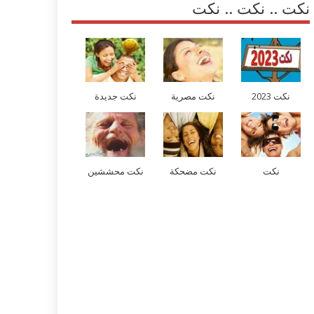
نكت .. نكت .. نكت
نكت 2023
نكت مصرية
نكت جديدة
نكت
نكت مضحكة
نكت محششين