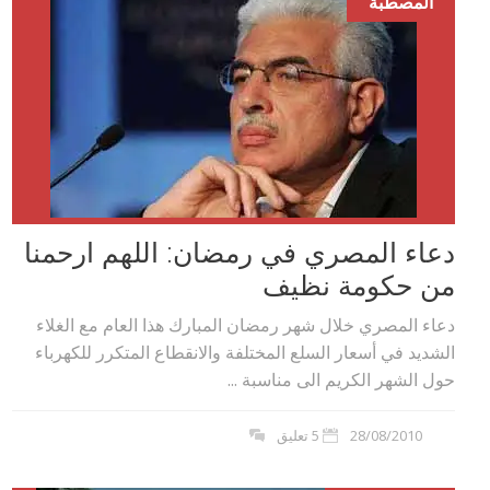
المصطبة
دعاء المصري في رمضان: اللهم ارحمنا
من حكومة نظيف
دعاء المصري خلال شهر رمضان المبارك هذا العام مع الغلاء
الشديد في أسعار السلع المختلفة والانقطاع المتكرر للكهرباء
حول الشهر الكريم الى مناسبة ...
28/08/2010
5 تعليق