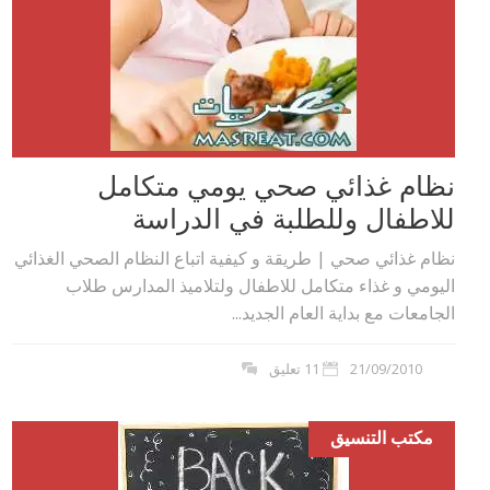
نظام غذائي صحي يومي متكامل
للاطفال وللطلبة في الدراسة
نظام غذائي صحي | طريقة و كيفية اتباع النظام الصحي الغذائي
اليومي و غذاء متكامل للاطفال ولتلاميذ المدارس طلاب
الجامعات مع بداية العام الجديد...
21/09/2010
11 تعليق
مكتب التنسيق