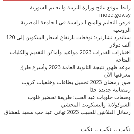
رابط موقع نتائج وزارة التربية والتعليم السورية
moed.gov.sy
فرص التعليم والمنح الدراسية في الجامعة المصرية
الروسية
ستاندرد تشارترد: توقعات بارتفاع اسعار البيتكوين إلى 120
ألف دولار
اختبارات القدرات 2023 مواعيد وأماكن التقديم والكليات
المتاحة
موعد ظهور نتيجة الثانوية العامة 2023 وأسرع طرق
معرفتها الآن
صور رمضان 2023 تحميل بطاقات وخلفيات كروت
رمضانية جديدة جدًا
وصفات حلويات عيد الحب: طريقة تحضير قلوب
الشوكولاتة والبسكويت المحشي
رسائل الفلانتين للحبيب 2023 تهاني عيد حب سعيد للعشاق
نكت .. نكت .. نكت