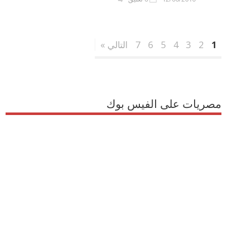
1
2
3
4
5
6
7
التالي »
مصريات على الفيس بوك