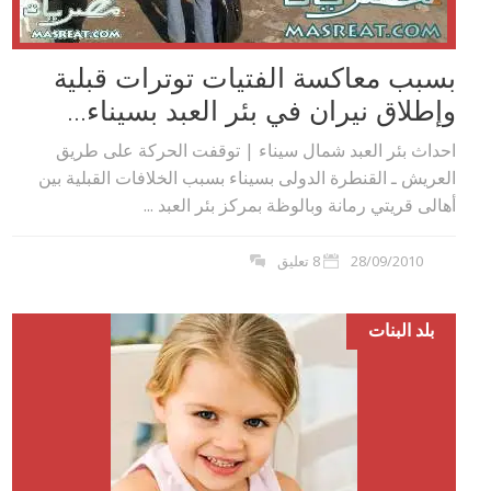
بسبب معاكسة الفتيات توترات قبلية
وإطلاق نيران في بئر العبد بسيناء...
احداث بئر العبد شمال سيناء | توقفت الحركة على طريق
العريش ـ القنطرة الدولى بسيناء بسبب الخلافات القبلية بين
أهالى قريتي رمانة وبالوظة بمركز بئر العبد ...
28/09/2010
8 تعليق
بلد البنات