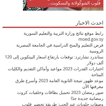
قلوب الشوكولاتة والبسكويت...
احدث الاخبار
رابط موقع نتائج وزارة التربية والتعليم السورية
moed.gov.sy
فرص التعليم والمنح الدراسية في الجامعة المصرية
الروسية
ستاندرد تشارترد: توقعات بارتفاع اسعار البيتكوين إلى 120
ألف دولار
اختبارات القدرات 2023 مواعيد وأماكن التقديم والكليات
المتاحة
موعد ظهور نتيجة الثانوية العامة 2023 وأسرع طرق
معرفتها الآن
صور رمضان 2023 تحميل بطاقات وخلفيات كروت
رمضانية جديدة جدًا
وصفات حلويات عيد الحب: طريقة تحضير قلوب