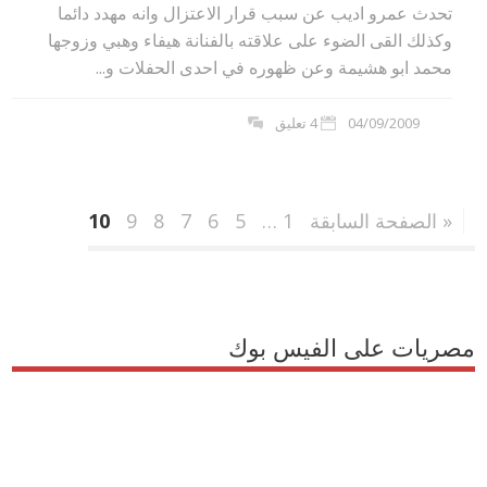
تحدث عمرو اديب عن سبب قرار الاعتزال وانه مهدد دائما
وكذلك القى الضوء على علاقته بالفنانة هيفاء وهبي وزوجها
محمد ابو هشيمة وعن ظهوره في احدى الحفلات و...
04/09/2009
4 تعليق
« الصفحة السابقة
1
…
5
6
7
8
9
10
مصريات على الفيس بوك