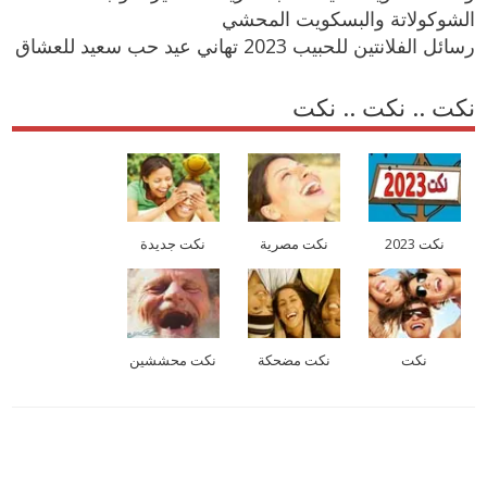
الشوكولاتة والبسكويت المحشي
رسائل الفلانتين للحبيب 2023 تهاني عيد حب سعيد للعشاق
نكت .. نكت .. نكت
نكت 2023
نكت مصرية
نكت جديدة
نكت
نكت مضحكة
نكت محششين