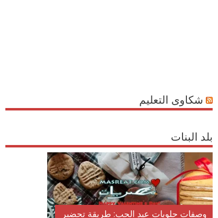
شكاوى التعليم
بلد البنات
وصفات حلويات عيد الحب: طريقة تحضير