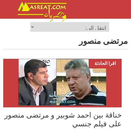
مرتضى منصور
اقرا الحادثة
خناقة بين احمد شوبير و مرتضى منصور
على فيلم جنسي