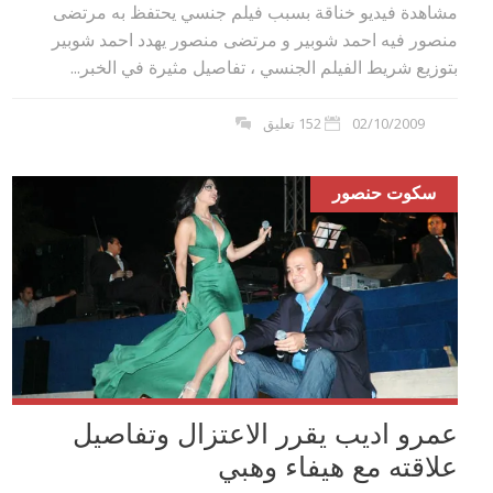
مشاهدة فيديو خناقة بسبب فيلم جنسي يحتفظ به مرتضى
منصور فيه احمد شوبير و مرتضى منصور يهدد احمد شوبير
بتوزيع شريط الفيلم الجنسي ، تفاصيل مثيرة في الخبر...
02/10/2009
152 تعليق
سكوت حنصور
عمرو اديب يقرر الاعتزال وتفاصيل
علاقته مع هيفاء وهبي