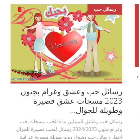
رسائل حب
رسائل حب وعشق وغرام بجنون
2023 مسجات عشق قصيرة
وطويلة للجوال...
رسائل حب وعشق للمبتلين بداء الحب مسجات حب
وغرام جنون 2024/2023 رسائل للحب قصيرة للجوال
اجمل رسائل حب وشوق ووله طويلة مصرية عراقية