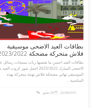
بطاقات العيد الاضحى موسيقية
فلاش متحركة مضحكة 2023/2022
بطاقات العيد احسن ما تقضيها رنات مسجات رسائل عي
الاضحى المبارك 2023/2022 اجمل صور كروت العيد
الموسيقى تهاني مضحكة فلاش تهنئة متحركة بهذه
المناسبة ...
23/09/2015
28 تعليق