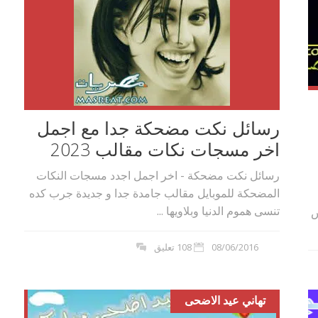
رسائل نكت مضحكة جدا مع اجمل
اخر مسجات نكات مقالب 2023
رسائل نكت مضحكة - اخر اجمل اجدد مسجات النكات
المضحكة للموبايل مقالب جامدة جدا و جديدة جرب كده
تنسى هموم الدنيا وبلاويها ...
س
08/06/2016
108 تعليق
تهاني عيد الاضحى