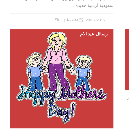
سعودية اردنية جديدة...
20/07/2015
299 تعليق
رسائل عيد الام
،