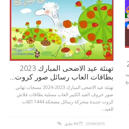
تهنئة عيد الاضحى المبارك 2023
د
بطاقات العاب رسائل صور كروت...
 مع
تهنئة عيد الاضحى المبارك 2023-2024 مسجات تهاني
صور خروف العيد الكبير العاب مسلية بطاقات فلاش
كروت جديدة متحركة رسائل مضحكة 1444 اكلات
للعيد...
23/09/2015
84 تعليق