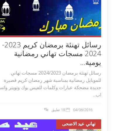
رسائل تهنئة برمضان كريم 2023-
2024 مسجات تهاني رمضانية
يومية...
رسائل تهنئة برمضان 2024/2023 مسجات تهاني
للموبايل رمضانية بمناسبة شهر رمضان كريم قصيرة
جديدة مضحكة عبارات وكلمات للفيس بوك وتويتر وات
اب...
04/06/2016
18 تعليق
تهاني عيد الاضحى