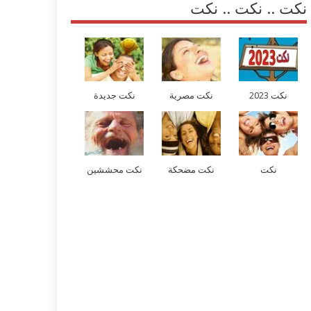
نكت .. نكت .. نكت
نكت 2023
نكت مصرية
نكت جديدة
نكت
نكت مضحكة
نكت محششين