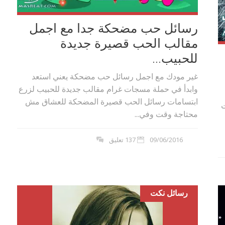
رسائل حب مضحكة جدا مع اجمل
مقالب الحب قصيرة جديدة
للحبيب...
غير مودك مع اجمل رسائل حب مضحكة يعني استعد
وابدأ في حملة مسجات غرام مقالب جديدة للحبيب لزرع
ابتسامات رسائل الحب قصيرة المضحكة للعشاق مش
 مسجات
محتاجة وقت وفي...
09/06/2016
137 تعليق
بوي مع
وصفات أكلات عيد راس السنة الميلادية
والميلاد المجيد الكريسما...
رسائل نكت