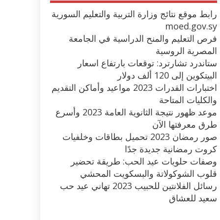
رابط موقع نتائج وزارة التربية والتعليم السورية
moed.gov.sy
فرص التعليم والمنح الدراسية في الجامعة
المصرية الروسية
ستاندرد تشارترد: توقعات بارتفاع اسعار
البيتكوين إلى 120 ألف دولار
اختبارات القدرات 2023 مواعيد وأماكن التقديم
والكليات المتاحة
موعد ظهور نتيجة الثانوية العامة 2023 وأسرع
طرق معرفتها الآن
صور رمضان 2023 تحميل بطاقات وخلفيات
كروت رمضانية جديدة جدًا
وصفات حلويات عيد الحب: طريقة تحضير
قلوب الشوكولاتة والبسكويت المحشي
رسائل الفلانتين للحبيب 2023 تهاني عيد حب
سعيد للعشاق