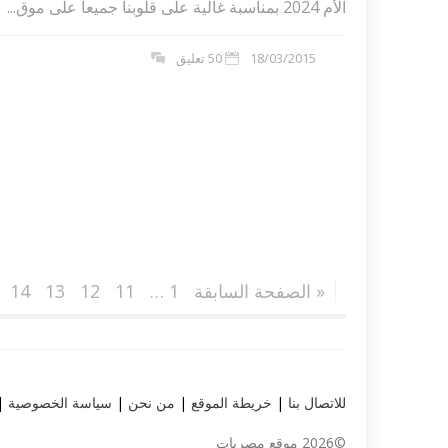
الأم 2024 بمناسبة غالية على قلوبنا جميعاً على موق...
18/03/2015
50 تعليق
« الصفحة السابقة
1
…
11
12
13
14
للاتصال بنا
|
خريطة الموقع
|
من نحن
|
سياسة الخصوصية
|
©2026 موقع مصريات