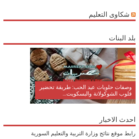
شكاوى التعليم
بلد البنات
وصفات حلويات عيد الحب: طريقة تحضير
قلوب الشوكولاتة والبسكويت...
احدث الاخبار
رابط موقع نتائج وزارة التربية والتعليم السورية