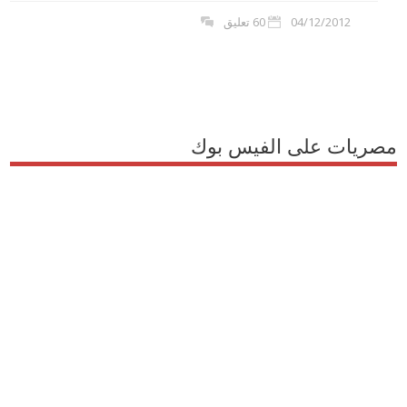
04/12/2012
60 تعليق
مصريات على الفيس بوك