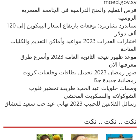
moed.gov.sy
فرص التعليم والمنح الدراسية في الجامعة المصرية
الروسية
ستاندرد تشارترد: توقعات بارتفاع اسعار البيتكوين إلى 120
ألف دولار
اختبارات القدرات 2023 مواعيد وأماكن التقديم والكليات
المتاحة
موعد ظهور نتيجة الثانوية العامة 2023 وأسرع طرق
معرفتها الآن
صور رمضان 2023 تحميل بطاقات وخلفيات كروت
رمضانية جديدة جدًا
وصفات حلويات عيد الحب: طريقة تحضير قلوب
الشوكولاتة والبسكويت المحشي
رسائل الفلانتين للحبيب 2023 تهاني عيد حب سعيد للعشاق
نكت .. نكت .. نكت