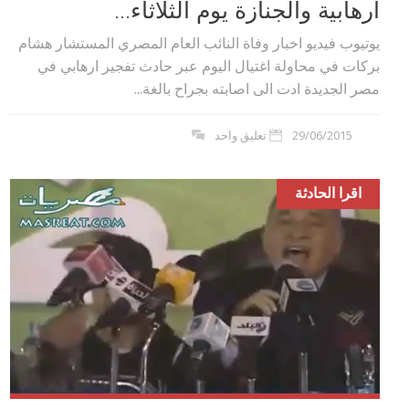
ارهابية والجنازة يوم الثلاثاء...
يوتيوب فيديو اخبار وفاة النائب العام المصري المستشار هشام
بركات في محاولة اغتيال اليوم عبر حادث تفجير ارهابي في
مصر الجديدة ادت الى اصابته بجراح بالغة...
29/06/2015
تعليق واحد
اقرا الحادثة