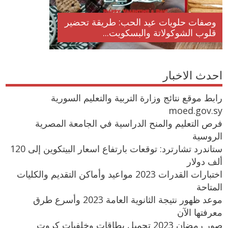
وصفات حلويات عيد الحب: طريقة تحضير
قلوب الشوكولاتة والبسكويت...
احدث الاخبار
رابط موقع نتائج وزارة التربية والتعليم السورية
moed.gov.sy
فرص التعليم والمنح الدراسية في الجامعة المصرية
الروسية
ستاندرد تشارترد: توقعات بارتفاع اسعار البيتكوين إلى 120
ألف دولار
اختبارات القدرات 2023 مواعيد وأماكن التقديم والكليات
المتاحة
موعد ظهور نتيجة الثانوية العامة 2023 وأسرع طرق
معرفتها الآن
صور رمضان 2023 تحميل بطاقات وخلفيات كروت