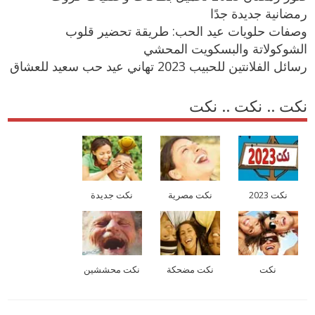
رمضانية جديدة جدًا
وصفات حلويات عيد الحب: طريقة تحضير قلوب
الشوكولاتة والبسكويت المحشي
رسائل الفلانتين للحبيب 2023 تهاني عيد حب سعيد للعشاق
نكت .. نكت .. نكت
نكت 2023
نكت مصرية
نكت جديدة
نكت
نكت مضحكة
نكت محششين