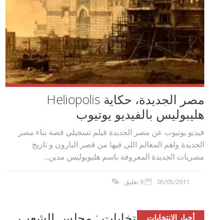
مصر الجديدة، حكاية Heliopolis
هليبوليس بالفيديو يوتيوب
فيديو يوتيوب عن مصر الجديدة فيلم تسجيلي قصة بناء مصر
الجديدة واهم المعالم اللي فيها من قصر البارون و تاريخ
مصريات الجديدة المعروفة باسم هليوبوليس مدين...
05/05/2011
9 تعليق
اخبار نتائج الانتخابات : مجلس الشعب
أخبار الانتخابات