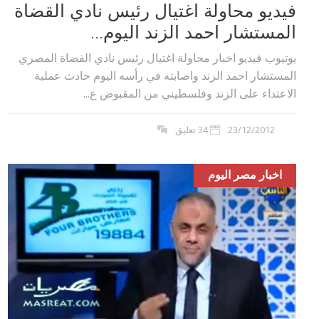
فيديو محاولة اغتيال رئيس نادي القضاة
المستشار احمد الزند اليوم...
يوتيوب فيديو اخبار محاولة اغتيال رئيس نادي القضاة المصري
المستشار احمد الزند واصابته في رأسه اليوم حادث عملية
الاعتداء على الزند وفلسطيني من المقبوض ع...
23/12/2012
34 تعليق
اخبار مصر اليوم