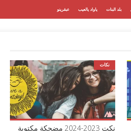
بلد البنات
ياواد يالعيب
عبقرينو
نكات
نكت 2023-2024 مضحكة مكتوبة