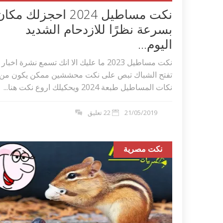
نكت مساطيل 2024 احجزلك مكا
بسرعة نظرًا للازدحام الشديد
اليوم...
نكت مساطيل 2023 ما عليك الا انك تسمع نشرة اخبار
تفتح الشباك تبص على نكت محششين ممكن يكون من
نكات المساطيل طبعة 2024 ويحكيلك اروع نكت هنا...
21/05/2019
22 تعليق
نكت مصرية