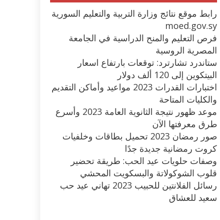
رابط موقع نتائج وزارة التربية والتعليم السورية
moed.gov.sy
فرص التعليم والمنح الدراسية في الجامعة
المصرية الروسية
ستاندرد تشارترد: توقعات بارتفاع اسعار
البيتكوين إلى 120 ألف دولار
اختبارات القدرات 2023 مواعيد وأماكن التقديم
والكليات المتاحة
موعد ظهور نتيجة الثانوية العامة 2023 وأسرع
طرق معرفتها الآن
صور رمضان 2023 تحميل بطاقات وخلفيات
كروت رمضانية جديدة جدًا
وصفات حلويات عيد الحب: طريقة تحضير
قلوب الشوكولاتة والبسكويت المحشي
رسائل الفلانتين للحبيب 2023 تهاني عيد حب
سعيد للعشاق