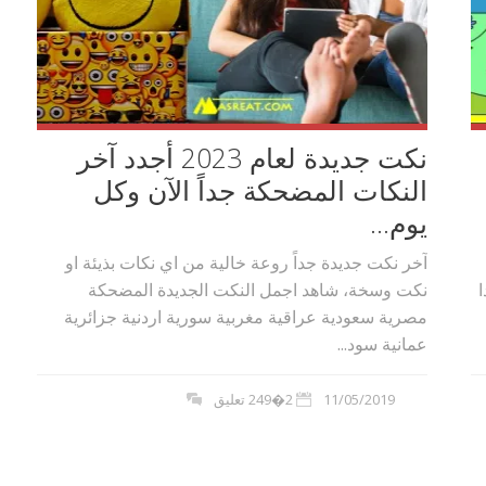
نكت جديدة لعام 2023 أجدد آخر
النكات المضحكة جداً الآن وكل
يوم...
آخر نكت جديدة جداً روعة خالية من اي نكات بذيئة او
نكت وسخة، شاهد اجمل النكت الجديدة المضحكة
مصرية سعودية عراقية مغربية سورية اردنية جزائرية
عمانية سود...
11/05/2019
2�249 تعليق