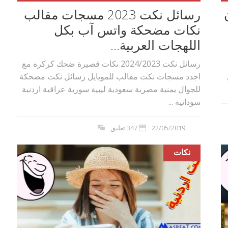
ن
رسائل نكت 2023 مسجات مقالب
نكات مضحكة واتس آب بكل
اللهجات العربية...
رسائل نكت 2024/2023 نكات قصيرة ضحك كركره مع
اجدد مسجات نكت مقالب للموبايل رسائل نكت مضحكة
للجوال يمنية مصرية سعودية ليبية سورية عراقية اردنية
سودانية ...
22/05/2019
347 تعليق
نكات