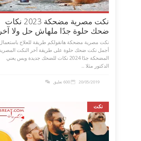
نكت مصرية مضحكة 2023 نكات
ضحك حلوة جدًا ملهاش حل ولا آخر
نكت مصرية مضحكة هانقولكم طريقة للعلاج باستعمال
أجمل نكت ضحك حلوة على طريقة آخر النكت المصرية
المضحكة جدًا 2024 نكات للضحك جديدة وبس يعني
الدكتور مثلا ...
20/05/2019
600 تعليق
نكت