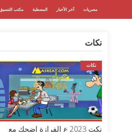
مصريات
آخر الأخبار
المصطبة
مكتب التنسيق
نكات
نكات
نكت 2023 ع الفرازة إضحك مع