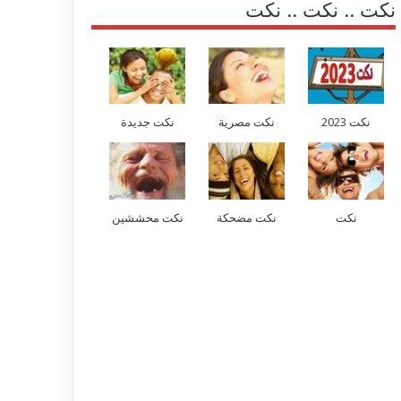
نكت .. نكت .. نكت
نكت 2023
نكت مصرية
نكت جديدة
نكت
نكت مضحكة
نكت محششين