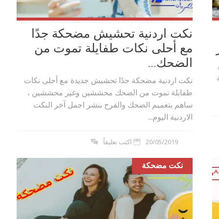
نكت اردنية تحشيش مضحكة جدًا
مع أحلى نكات طفايلة تموت من
الضحك...
نكت اردنية مضحكة جدًا تحشيش جديدة مع أحلى نكات
طفايلة تموت من الضحك محششين وغير محششين ،
ساهم بتعميم الضحك والفرح بنشر اجمل آخر النكت
الاردنية اليوم...
20/05/2019
اكتب تعليقاً
نكت مضحكة