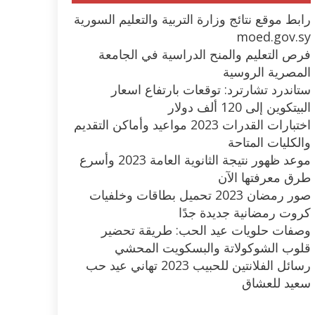
رابط موقع نتائج وزارة التربية والتعليم السورية
moed.gov.sy
فرص التعليم والمنح الدراسية في الجامعة
المصرية الروسية
ستاندرد تشارترد: توقعات بارتفاع اسعار
البيتكوين إلى 120 ألف دولار
اختبارات القدرات 2023 مواعيد وأماكن التقديم
والكليات المتاحة
موعد ظهور نتيجة الثانوية العامة 2023 وأسرع
طرق معرفتها الآن
صور رمضان 2023 تحميل بطاقات وخلفيات
كروت رمضانية جديدة جدًا
وصفات حلويات عيد الحب: طريقة تحضير
قلوب الشوكولاتة والبسكويت المحشي
رسائل الفلانتين للحبيب 2023 تهاني عيد حب
سعيد للعشاق