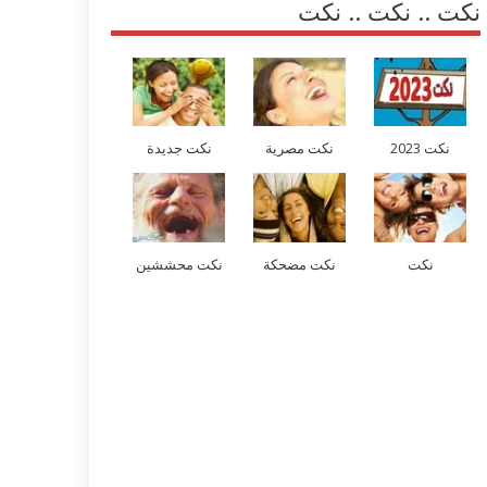
نكت .. نكت .. نكت
نكت 2023
نكت مصرية
نكت جديدة
نكت
نكت مضحكة
نكت محششين