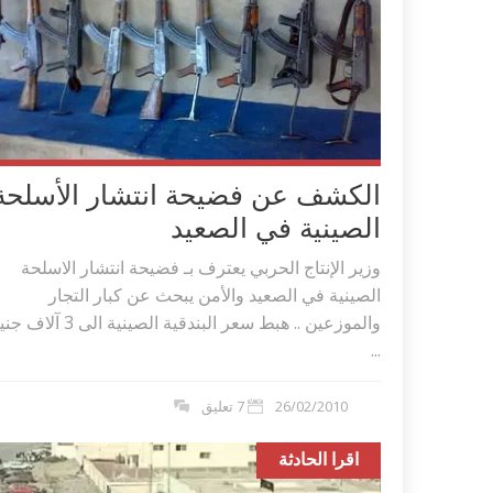
الكشف عن فضيحة انتشار الأسلحة
الصينية في الصعيد
وزير الإنتاج الحربي يعترف بـ فضيحة انتشار الاسلحة
الصينية في الصعيد والأمن يبحث عن كبار التجار
والموزعين .. هبط سعر البندقية الصينية الى 3 آل
...
26/02/2010
7 تعليق
اقرا الحادثة