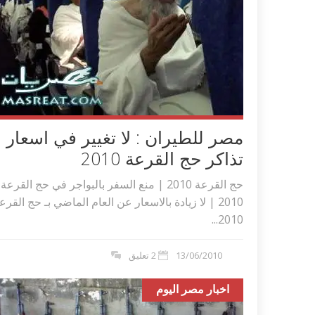
مصر للطيران : لا تغيير في اسعار
تذاكر حج القرعة 2010
حج القرعة 2010 | منع السفر بالبواجر في حج القرعة
2010 | لا زيادة بالاسعار عن العام الماضي بـ حج القرع
2010...
13/06/2010
2 تعليق
اخبار مصر اليوم