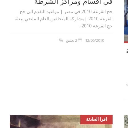
في أقسام ومراكز الشرطة
حج القرعة 2010 في مصر | مواعيد التقدم الى حج
القرعة 2010 |مشاركة المتخلفين العام الماضي ببعثة
حج القرعة 2010...
12/06/2010
2 تعليق
اف جنيه
اقرا الحادثة