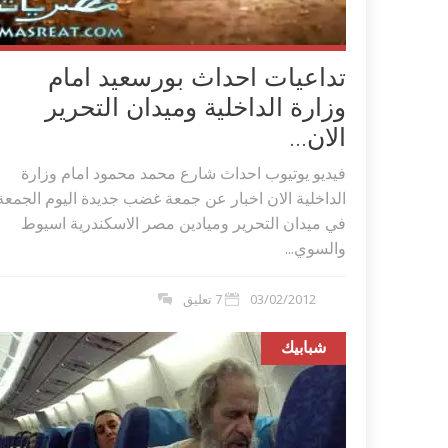
تداعيات احداث بورسعيد امام
وزارة الداخلية وميدان التحرير
الان...
فيديو يوتيوب احداث شارع محمد محمود امام وزارة
الداخلية الان اخبار عن جمعة غضب جديدة اليوم الجمعة
في ميدان التحرير وميادين مصر الاسكندرية اسيوط
والسوي...
03/02/2012
7 تعليق
شبابيك