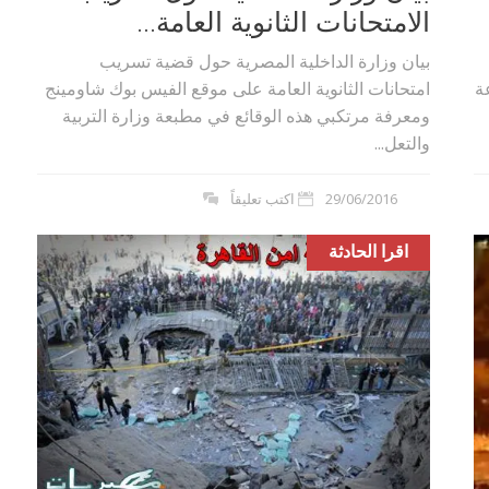
الامتحانات الثانوية العامة...
بيان وزارة الداخلية المصرية حول قضية تسريب
ة
امتحانات الثانوية العامة على موقع الفيس بوك شاومينج
ومعرفة مرتكبي هذه الوقائع في مطبعة وزارة التربية
والتعل...
29/06/2016
اكتب تعليقاً
اقرا الحادثة
بوي مع
وصفات أكلات عيد راس السنة الميلادية
والميلاد المجيد الكريسما...