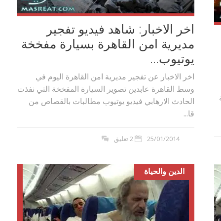
اخر الاخبار: شاهد فيديو تفجير
مديرية امن القاهرة بسيارة مفخخة
يوتيوب...
اخر الاخبار عن تفجير مديرية امن القاهرة اليوم في
وسط القاهرة عابدين تصوير السيارة المفخخة التي نفذت
الحادث الارهابي فيديو يوتيوب مطالبات بالقصاص من
قا...
25/01/2014
2 تعليق
الدين والحياة