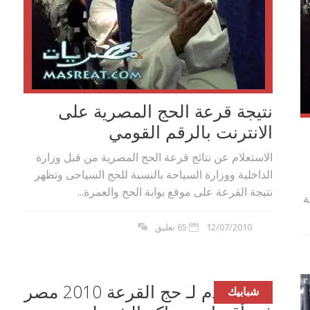
نتيجة قرعة الحج المصرية على
الانترنت بالرقم القومي
الاستعلام عن نتائج قرعة الحج المصرية من قبل وزارة
الداخلية ووزارة السياحة بالنسبة للحج السياحى وتظهر
نتيجة القرعة على موقع بوابة الحج والعمرة...
ة
12/07/2010
65 تعليق
بدء التقدم لـ حج القرعة 2010 مصر
شبابيك