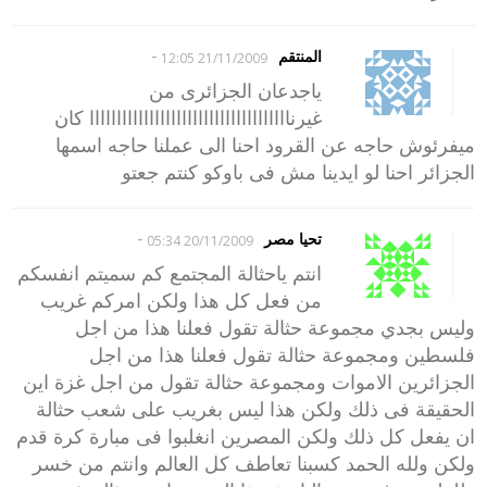
-
المنتقم
21/11/2009 12:05
ياجدعان الجزائرى من
غيرنااااااااااااااااااااااااااااااااااااا كان
ميفرئوش حاجه عن القرود احنا الى عملنا حاجه اسمها
الجزائر احنا لو ايدينا مش فى باوكو كنتم جعتو
-
تحيا مصر
20/11/2009 05:34
انتم ياحثالة المجتمع كم سميتم انفسكم
من فعل كل هذا ولكن امركم غريب
وليس بجدي مجموعة حثالة تقول فعلنا هذا من اجل
فلسطين ومجموعة حثالة تقول فعلنا هذا من اجل
الجزائرين الاموات ومجموعة حثالة تقول من اجل غزة اين
الحقيقة فى ذلك ولكن هذا ليس بغريب على شعب حثالة
ان يفعل كل ذلك ولكن المصرين انغلبوا فى مبارة كرة قدم
ولكن ولله الحمد كسبنا تعاطف كل العالم وانتم من خسر