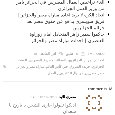
الغاء تراخيص العمال المصريين في الجزائر بامر
من وزير العمل الجزائري
اتحاد الكرة لا يريد اعادة مباراة مصر والجزائر |
فريق سويسري يدافع عن حقوق مصر بعد
جرائم الجزائريين
حاكموا سمير زاهر المتخاذل امام روراوة
العنصري | احداث مباراة مصر والجزائر
17/11/2009
18 تعليق
اقرا الحادثة
احداث
,
الجزائر
,
الجزائريين
,
العمالة المصرية
,
المصريين
,
المنتخب
الجزائري
,
جريدة الشروق
,
خبر
,
كأس العالم
,
مباراة مصر والجزائر
,
مصر
,
مصريين
,
مونديال 2010
,
وزير العمل
18 comments
-
مصرى للابد
01/02/2010 16:58
اديكوا تقولوا جارى الشحن يا ياربح يا
سعدان