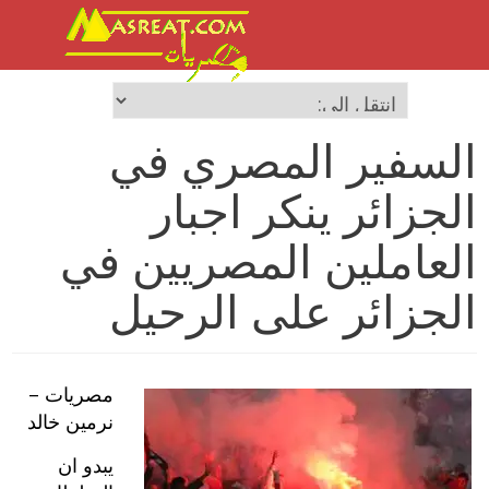
السفير المصري في
الجزائر ينكر اجبار
العاملين المصريين في
الجزائر على الرحيل
مصريات –
نرمين خالد
يبدو ان