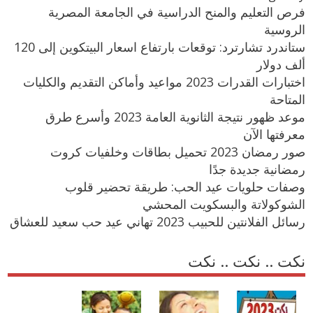
فرص التعليم والمنح الدراسية في الجامعة المصرية
الروسية
ستاندرد تشارترد: توقعات بارتفاع اسعار البيتكوين إلى 120
ألف دولار
اختبارات القدرات 2023 مواعيد وأماكن التقديم والكليات
المتاحة
موعد ظهور نتيجة الثانوية العامة 2023 وأسرع طرق
معرفتها الآن
صور رمضان 2023 تحميل بطاقات وخلفيات كروت
رمضانية جديدة جدًا
وصفات حلويات عيد الحب: طريقة تحضير قلوب
الشوكولاتة والبسكويت المحشي
رسائل الفلانتين للحبيب 2023 تهاني عيد حب سعيد للعشاق
نكت .. نكت .. نكت