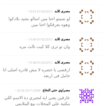
-
مصرى للابد
01/02/2010 16:53
لو نسيتو احنا مين اسالو نشيد بلادكوا
وهوه يعرفكوا احنا مين
-
مصرى للابد
01/02/2010 16:49
وان تو ثرى كلا كيت ثالث مره
-
مصرى للابد
01/02/2010 15:48
ارقصى يا خضره لا مش قادره اصلى انا
حامل فى اربعه
-
مصراوي حتي النخاع
25/11/2009 02:28
عارفين يعني اية لنجيري دة الاسم اللي
بنكتبة علي المحلات بيع الملابس