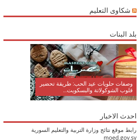
شكاوى التعليم
بلد البنات
وصفات حلويات عيد الحب: طريقة تحضير
قلوب الشوكولاتة والبسكويت...
احدث الاخبار
رابط موقع نتائج وزارة التربية والتعليم السورية
moed.gov.sy