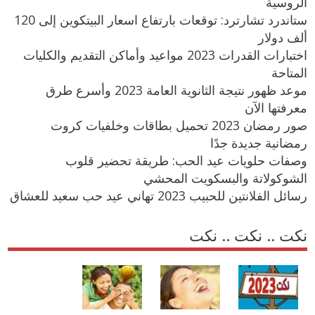
الروسية
ستاندرد تشارترد: توقعات بارتفاع اسعار البيتكوين إلى 120
ألف دولار
اختبارات القدرات 2023 مواعيد وأماكن التقديم والكليات
المتاحة
موعد ظهور نتيجة الثانوية العامة 2023 وأسرع طرق
معرفتها الآن
صور رمضان 2023 تحميل بطاقات وخلفيات كروت
رمضانية جديدة جدًا
وصفات حلويات عيد الحب: طريقة تحضير قلوب
الشوكولاتة والبسكويت المحشي
رسائل الفلانتين للحبيب 2023 تهاني عيد حب سعيد للعشاق
نكت .. نكت .. نكت