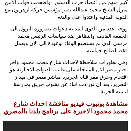
كبير منهم من اعضاء حزب الدستور، واقتحمت قوات الامن
منزل الشيخ محمد عبدالله نصر مؤسس حركة ازهريون مع
الدولة المدنية واعتدوا على والدته.
ووجه عدد من القوى المدنية دعوات بضرورة النزول الى
الجمعة القادمة والتظاهر ضد سياسات الرئيس محمد
مرسي الذي لم يستطيع الوفاء بوعودة الى الان ويعمل
فقط لصالح جماعته.
وفي تطورات متلاحظة لاحداث شارع محمد محمود واخر
اخبار مصر الان
المتناقلة على غالبية القنوات الاخبارية هو
اقتحام وحرق مقر قناة الجزيرة مباشر مصر في ميدان
التحرير، بعد ان تورادت انباء عن نشوب حريق بمدرسة
ليسيه الحرية.
مشاهدة يوتيوب فيديو مناقشة احداث شارع
محمد محمود الاخيرة على برنامج بلدنا بالمصري