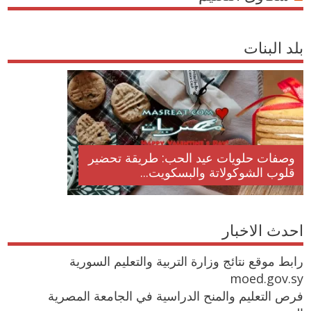
بلد البنات
وصفات حلويات عيد الحب: طريقة تحضير
قلوب الشوكولاتة والبسكويت...
احدث الاخبار
رابط موقع نتائج وزارة التربية والتعليم السورية
moed.gov.sy
فرص التعليم والمنح الدراسية في الجامعة المصرية