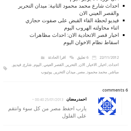
احداث شارع محمد محمود الثانية: ميدان التحرير
والقصر العيني الان
فيديو لحظة القاء القبض على صفوت حجازي
اثناء محاولته الهروب اليوم
اخبار قصر الاتحادية الان: احداث مظاهرات
اسقاط نظام الاخوان اليوم
22/11/2012
6 تعليق
اقرا الحادثة
احداث
,
اخبار
,
الاخبار
,
الان
,
التحرير
,
القصر العيني
,
اليوم
,
شارع
,
فيديو
,
مباشر
,
محمد محمود
,
مصر
,
ميدان التحرير
,
يوتيوب
6 comments
-
احمدرمضان
25/01/2013 00:40
يارب احفظ مصر من كل سوء وانتقم
على الفلول