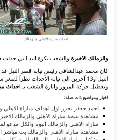
احداث مباراة الاهلي والزمالك
والزمالك الاخيرة
والشغب بكرة اليد التي حدثت قبل
النيل و13 آخرين الى نيابة الأحداث نظراً ل
وتعطيل حركة المرور واثارة الشغب بـ
احداث مبا
اخبار ومواضيع ذات صلة:
اكلات عيد الاضحى 2023 وصفات طبخ
طريقة تحضير حلاوة المولد الن
احمد جعفر يحرز اول اهداف مباراة الاهلي و
ر بالصور...
وصفات بالفيديو والصور...
مشاهدة نتيجة مباراة الاهلي والزمالك الاخيرة
مباراة الاهلي والزمالك اليوم والكل مدعو لمش
مشاهدة مباراة الاهلي والزمالك بث مباشر او
تشكيل مباراة الاهلي والزمالك اليوم لكل من 