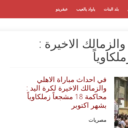
بلد البنات
ياواد يالعيب
عبقرينو
والزمالك الاخيرة :
في احداث مباراة الاهلي
والزمالك الاخيرة لكرة اليد :
محاكمة 18 مشجعاً زملكاوياً
بشهر اكتوبر
مصريات