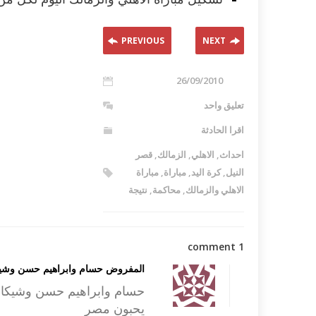
PREVIOUS
NEXT
26/09/2010
تعليق واحد
اقرا الحادثة
احداث
,
الاهلي
,
الزمالك
,
قصر
النيل
,
كرة اليد
,
مباراة
,
مباراة
الاهلي والزمالك
,
محاكمة
,
نتيجة
1 comment
المفروض حسام وابراهيم حسن وشيكاب
حسام وابراهيم حسن وشيكابال
يحبون مصر