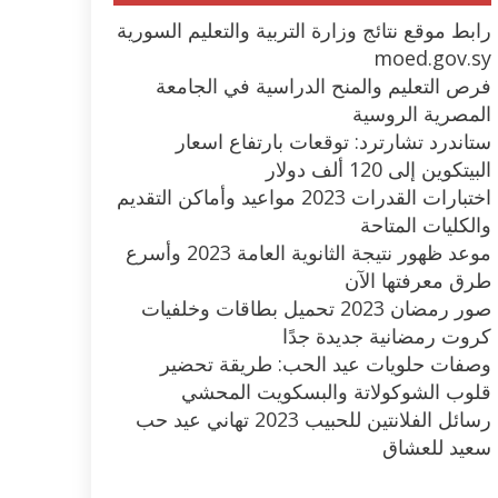
رابط موقع نتائج وزارة التربية والتعليم السورية
moed.gov.sy
فرص التعليم والمنح الدراسية في الجامعة
المصرية الروسية
ستاندرد تشارترد: توقعات بارتفاع اسعار
البيتكوين إلى 120 ألف دولار
اختبارات القدرات 2023 مواعيد وأماكن التقديم
والكليات المتاحة
موعد ظهور نتيجة الثانوية العامة 2023 وأسرع
طرق معرفتها الآن
صور رمضان 2023 تحميل بطاقات وخلفيات
كروت رمضانية جديدة جدًا
وصفات حلويات عيد الحب: طريقة تحضير
قلوب الشوكولاتة والبسكويت المحشي
رسائل الفلانتين للحبيب 2023 تهاني عيد حب
سعيد للعشاق