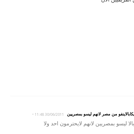
-
الاينفو من مصر لانهم ليسو بمصريين
30/06/2011 11:48
ا ليسو بمصريين لانهم لايحترمون احد ولا