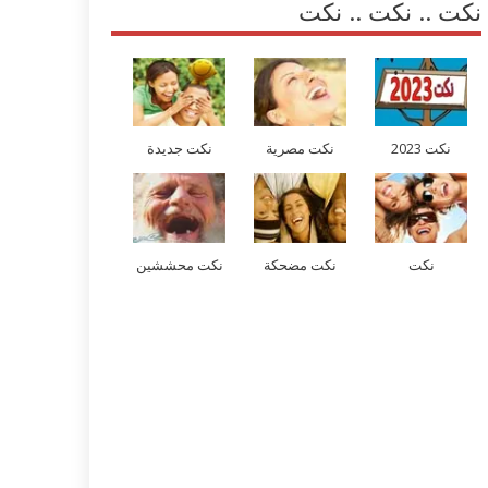
نكت .. نكت .. نكت
نكت 2023
نكت مصرية
نكت جديدة
نكت
نكت مضحكة
نكت محششين