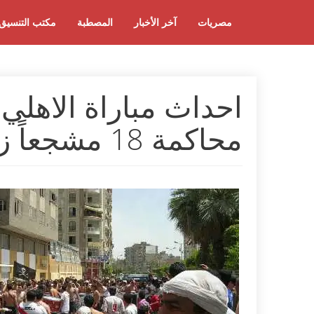
مصريات
آخر الأخبار
المصطبة
مكتب التنسيق
احداث مباراة الاهلي 
محاكمة 18 مشجعاً زملكاوياً