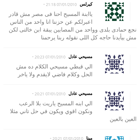
-
كيرلس
07/01/2010 21:18
ياابنة المسيح احنا فى مصر مش قادر
اعبرلكم عن حزننا انا واحد من الناس
نجع حمادى بلدى وواحد من المصابين يبقة ابن خالتى لكن
مش بيأيدنا حاجه كل اللى نقوله ربنا يرحمنا
-
مسيحي عادل
07/01/2010 20:23
الي قبطي مسيحي الكلام ده مش
الحل وكلام فاضي لايقدم ولا ياخر
-
مسيحي عادل
07/01/2010 20:21
الي ابنه المسيح ياريت بلا الرعب
ونكون اقوي ويكون في حل تاني مثلا
العين بالعين
-
مينا
07/01/2010 20:21