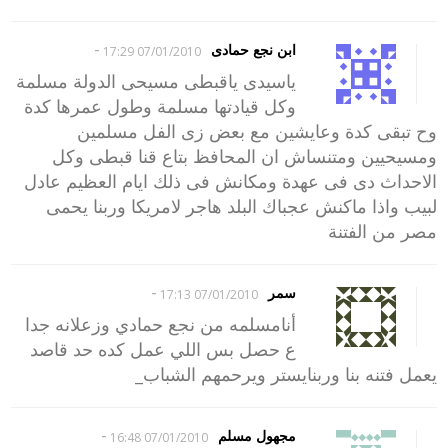
-
ابن نجع حمادى
07/01/2010 17:29
ياسيدى ياقبطى مسيحى الدولة مسلمة
وكل قيادتها مسلمة وطول عمرها كدة
وح تبقى كدة وعايشين مع بعض زى الفل مسلمين
ومسيحيين ومتنساش ان المحافظ بتاع قنا قبطى وكل
الاحداث دى فى عهدة ومكانش فى ذلك ايام العظيم عادل
لبيب واذا ماكنش عجباك البلد هاجر لامريكا وربنا يحمى
مصر من الفتنة
-
سمر
07/01/2010 17:13
أنامسلمه من نجع حمادي وزعلانه جدا
ع حصل بس اللي عمل كده حد قاصد
يعمل فتنه بنا وربنايستر ويرحمهم الشباب_
-
مجهول مسلم
07/01/2010 16:48