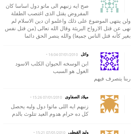
صح ايه زنبهم الى ماتو دول اساسا كان
المفروض يقتل الذى اغتصب الطفلة
ولن ينتهى الموضوع على ذلك واعلمو ان دين الاسلام لم
نهى عن قتل الارواح البريئة وقال الله تعالى (من قتل نفس
بغير كأنه قتل الناس جميعا) والله ينصر الحق دائما
-
وائل
07/01/2010 16:04
ابن الوسخه الحيوان الكلب الاسود
الغول هو السبب
ربنا يتصرف فيهم
-
ميلاد الصفاوى
07/01/2010 15:26
زنبهم ايه اللى ماتوا دول وليه يحصل
كل ده حرام هدوم العيد تتلوث بالدم
-
وليد القبطى
07/01/2010 15:21