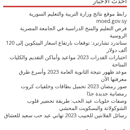
احدث الاخبار
رابط موقع نتائج وزارة التربية والتعليم السورية
moed.gov.sy
فرص التعليم والمنح الدراسية في الجامعة المصرية
الروسية
ستاندرد تشارترد: توقعات بارتفاع اسعار البيتكوين إلى 120
ألف دولار
اختبارات القدرات 2023 مواعيد وأماكن التقديم والكليات
المتاحة
موعد ظهور نتيجة الثانوية العامة 2023 وأسرع طرق
معرفتها الآن
صور رمضان 2023 تحميل بطاقات وخلفيات كروت
رمضانية جديدة جدًا
وصفات حلويات عيد الحب: طريقة تحضير قلوب
الشوكولاتة والبسكويت المحشي
رسائل الفلانتين للحبيب 2023 تهاني عيد حب سعيد للعشاق