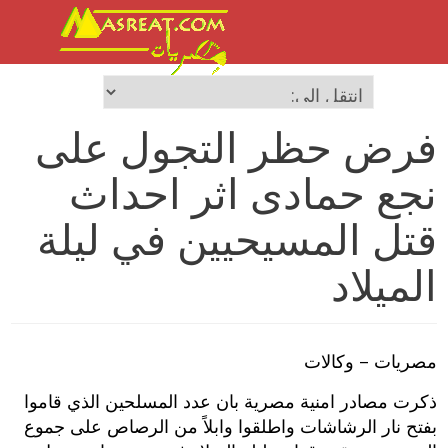
فرض حظر التجول على
نجع حمادى اثر احداث
قتل المسيحيين في ليلة
الميلاد
مصريات – وكالات
ذكرت مصادر امنية مصرية بان عدد المسلحين الذي قاموا
بفتح نار الرشاشات واطلقوا وابلاً من الرصاص على جموع