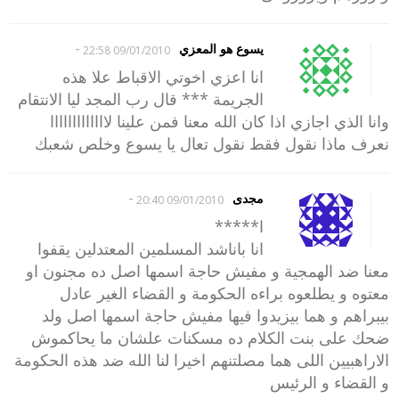
-
يسوع هو المعزي
09/01/2010 22:58
انا اعزي اخوتي الاقباط علا هذه
الجريمة *** قال رب المجد ليا الانتقام
وانا الذي اجازي اذا كان الله معنا فمن علينا لااااااااااااا
نعرف ماذا نقول فقط نقول تعال يا يسوع وخلص شعبك
-
مجدى
09/01/2010 20:40
ا*****
انا باناشد المسلمين المعتدلين يقفوا
معنا ضد الهمجية و مفيش حاجة اسمها اصل ده مجنون او
معتوه و يطلعوه براءه الحكومة و القضاء الغير عادل
بيبراهم و هما بيزيدوا فيها مفيش حاجة اسمها اصل ولد
ضحك على بنت الكلام ده مسكنات علشان ما يحاكموش
الاراهبيين اللى هما مصلتنهم اخيرا لنا الله ضد هذه الحكومة
و القضاء و الرئيس