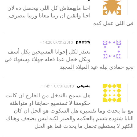
احنا مايهمناش كل اللى بيحصل ده لان
احنا واثقين ان ربنا معانا وربنا يتصرف
فى اللى عمل كده
-
poetry
07/01/2010 14:20
نعتذر لكل إخوانا المسيحين بكل أسف
وبكل خجل عما فعله جهلاء وسفهاء في
نجع حمادي ليلة عيد الميلاد المجيد
-
مسيحى
07/01/2010 14:11
هل نسمح بالتدخل من الخارج ان كانت
حكومتنا لا تستطيع حمايتنا او متواطئة
مع ما يحدث وما تفسيره هل السكوت هو الحل ان كان
البابا شنوده يتسم بالحكمه والصبر لكنه ليس بضعف وهناك
الكثير لا يستطيع تحمل ما يحدث فما هو الحل