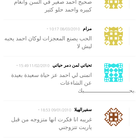
صحيح احمد صغير في السن وانغام
كبيره واحمد حلو كثير
-
مرام
08/03/2010 10:17
الحب يصنع المعجزات لوكان احمد يحبه
ليش لا
-
تحياتي لمن دمر حياتي
11/02/2010 15:49
اتمنى لي احمد عز حياة سعيدة بعيدة
عن الشاءعات
.بحـــــــــــــــــــــــــــــبك
-
سفيرالهيلا
09/01/2010 18:53
غريبه انا فكرت انها متزوجه من قبل
ياريت تتزوجني