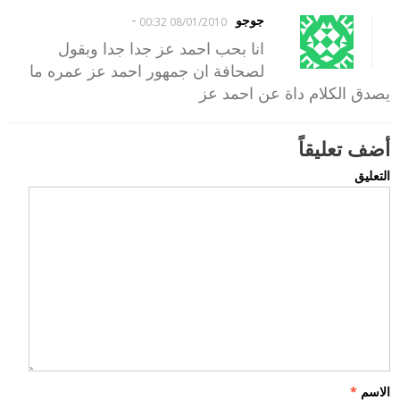
-
جوجو
08/01/2010 00:32
انا بحب احمد عز جدا جدا وبقول
لصحافة ان جمهور احمد عز عمره ما
يصدق الكلام داة عن احمد عز
أضف تعليقاً
التعليق
الاسم
*