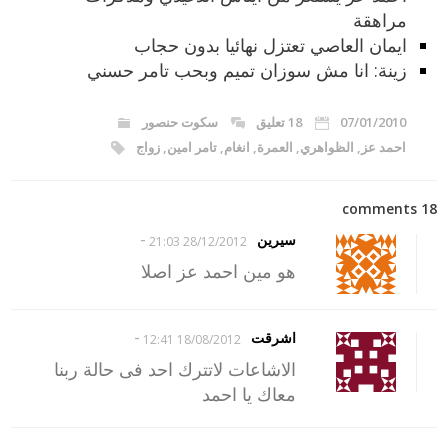
مراهقة
ايمان العاصي تعتزل نهائيا بدون حجاب
زينة: انا مش سوزان تميم وبحب تامر حسني
07/01/2010
18 تعليق
سكوت حنصور
احمد عز
,
الظواهري
,
العمرة
,
انغام
,
تامر امين
,
زواج
18 comments
-
سيرين
28/12/2012 21:03
هو مين احمد عز اصلا
-
اشرقت
18/08/2012 12:41
الاشاعات لاتترك احد فى حالة ربنا
معاك يا احمد