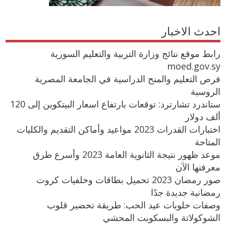
احدث الاخبار
رابط موقع نتائج وزارة التربية والتعليم السورية
moed.gov.sy
فرص التعليم والمنح الدراسية في الجامعة المصرية
الروسية
ستاندرد تشارترد: توقعات بارتفاع اسعار البيتكوين إلى 120
ألف دولار
اختبارات القدرات 2023 مواعيد وأماكن التقديم والكليات
المتاحة
موعد ظهور نتيجة الثانوية العامة 2023 وأسرع طرق
معرفتها الآن
صور رمضان 2023 تحميل بطاقات وخلفيات كروت
رمضانية جديدة جدًا
وصفات حلويات عيد الحب: طريقة تحضير قلوب
الشوكولاتة والبسكويت المحشي