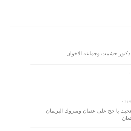
دكتور حشمت وجماعه الاخوان
-
-
نحبك يا حج على عتمان ومبروك البرلمان
مان