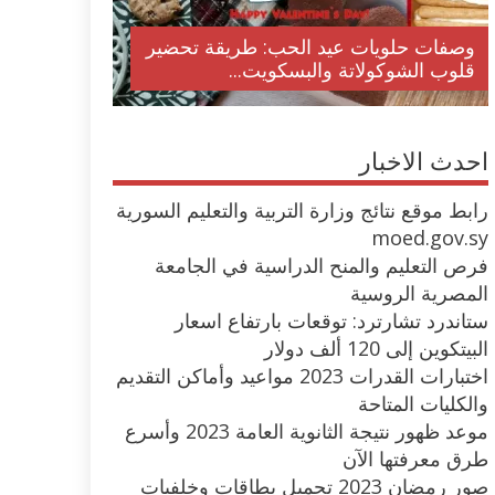
وصفات حلويات عيد الحب: طريقة تحضير
قلوب الشوكولاتة والبسكويت...
احدث الاخبار
رابط موقع نتائج وزارة التربية والتعليم السورية
moed.gov.sy
فرص التعليم والمنح الدراسية في الجامعة
المصرية الروسية
ستاندرد تشارترد: توقعات بارتفاع اسعار
البيتكوين إلى 120 ألف دولار
اختبارات القدرات 2023 مواعيد وأماكن التقديم
والكليات المتاحة
موعد ظهور نتيجة الثانوية العامة 2023 وأسرع
طرق معرفتها الآن
صور رمضان 2023 تحميل بطاقات وخلفيات