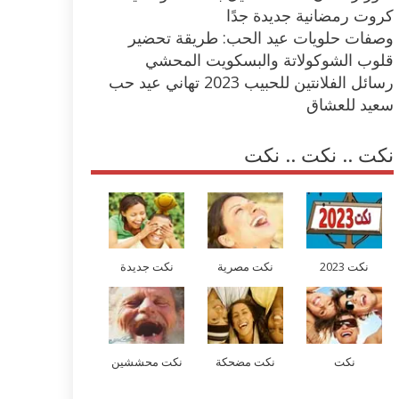
كروت رمضانية جديدة جدًا
وصفات حلويات عيد الحب: طريقة تحضير
قلوب الشوكولاتة والبسكويت المحشي
رسائل الفلانتين للحبيب 2023 تهاني عيد حب
سعيد للعشاق
نكت .. نكت .. نكت
نكت 2023
نكت مصرية
نكت جديدة
نكت
نكت مضحكة
نكت محششين