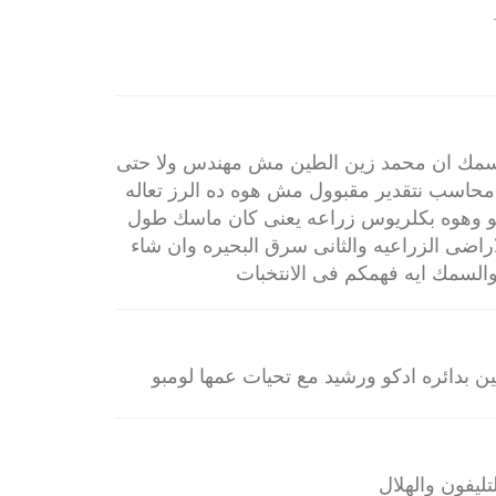
السمك ان محمد زين الطين مش مهندس ولا حتى
محاسب نتقدير مقبوول مش هوه ده الرز تعاله
كو وهوه بكلريوس زراعه يعنى كان ماسك طول
اضى الزراعيه والثانى سرق البحيره وان شاء
السمك ايه فهمكم فى الانتخبات
ن بدائره ادكو ورشيد مع تحيات عمها لومبو
ليفون والهلال