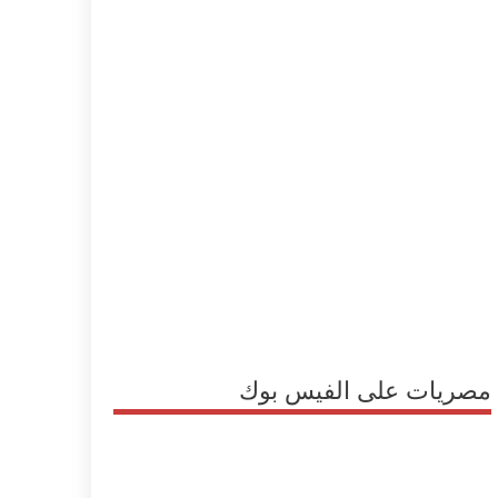
مصريات على الفيس بوك