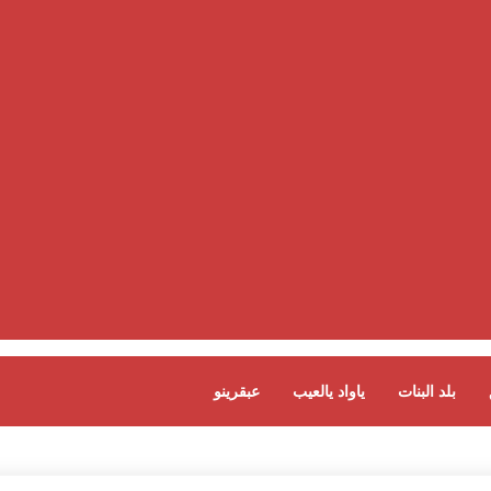
بلد البنات
ياواد يالعيب
عبقرينو