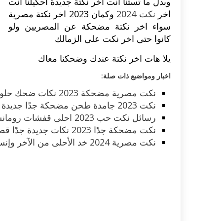
وبدل ما تستنا انت اخر نكتة جديدة احكيلنا انت
اخر
نكت 2024
وكمان 2023
اخر نكتة
مصرية
سواء اخر نكتة مضحكة عن المصريين ولو
كانوا حتى اخر نكت على الزمالك
يلا هات اخر نكتة عندك وضحكنا معاك
اخبار ومواضيع ذات صلة:
نكت مصرية مضحكة 2023 نكات ضحك حلوة جدًا ملهاش حل ولا آخر
نكت 2023 جامدة طحن مضحكة جدًا جديدة آخر حاجة تموت من الضحك
رسائل نكت حب 2023 احلى قفشات رومانسية طريفة قصيرة للحبيب
نكت مضحكة جدًا 2023 نكات جديدة جدًا قصيرة آخر طبعة انترنيتية
نكت مصرية 2024 خد الأحلى من الآخر وإنسى الزعل والهم