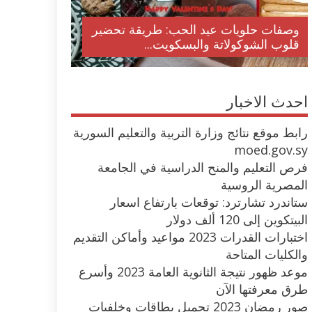
وصفات حلويات عيد الحب: طريقة تحضير
قلوب الشوكولاتة والبسكويت...
احدث الاخبار
رابط موقع نتائج وزارة التربية والتعليم السورية
moed.gov.sy
فرص التعليم والمنح الدراسية في الجامعة
المصرية الروسية
ستاندرد تشارترد: توقعات بارتفاع اسعار
البيتكوين إلى 120 ألف دولار
اختبارات القدرات 2023 مواعيد وأماكن التقديم
والكليات المتاحة
موعد ظهور نتيجة الثانوية العامة 2023 وأسرع
طرق معرفتها الآن
صور رمضان 2023 تحميل بطاقات وخلفيات