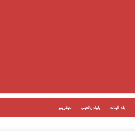
بلد البنات
ياواد يالعيب
عبقرينو