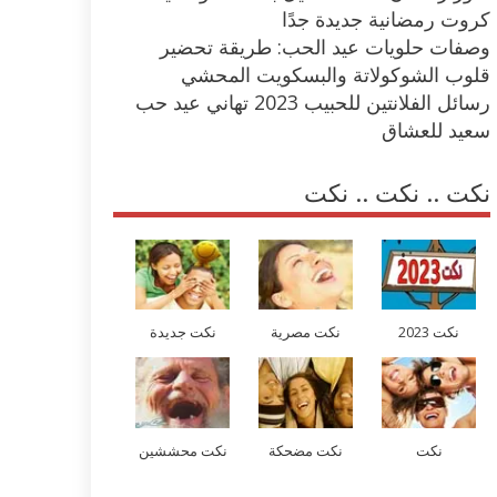
كروت رمضانية جديدة جدًا
وصفات حلويات عيد الحب: طريقة تحضير
قلوب الشوكولاتة والبسكويت المحشي
رسائل الفلانتين للحبيب 2023 تهاني عيد حب
سعيد للعشاق
نكت .. نكت .. نكت
نكت 2023
نكت مصرية
نكت جديدة
نكت
نكت مضحكة
نكت محششين