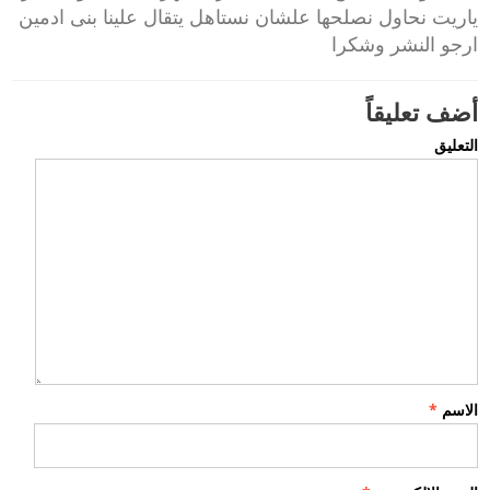
ياريت نحاول نصلحها علشان نستاهل يتقال علينا بنى ادمين
ارجو النشر وشكرا
أضف تعليقاً
التعليق
الاسم
*