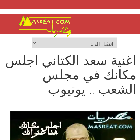
اغنية سعد الكتاني اجلس
مكانك في مجلس
الشعب .. يوتيوب