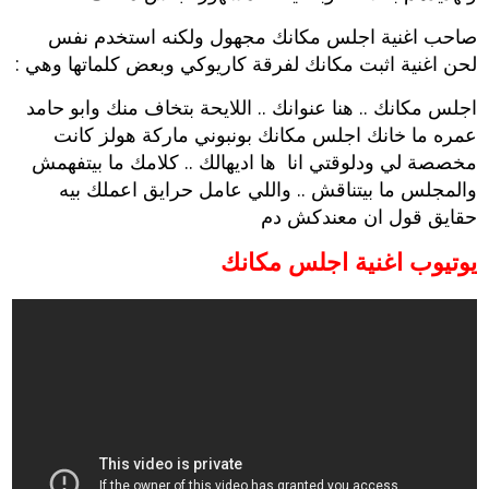
صاحب اغنية اجلس مكانك مجهول ولكنه استخدم نفس
لحن اغنية اثبت مكانك لفرقة كاريوكي وبعض كلماتها وهي :
اجلس مكانك .. هنا عنوانك .. اللايحة بتخاف منك وابو حامد
عمره ما خانك اجلس مكانك بونبوني ماركة هولز كانت
مخصصة لي ودلوقتي انا ها اديهالك .. كلامك ما بيتفهمش
والمجلس ما بيتناقش .. واللي عامل حرايق اعملك بيه
حقايق قول ان معندكش دم
يوتيوب اغنية اجلس مكانك