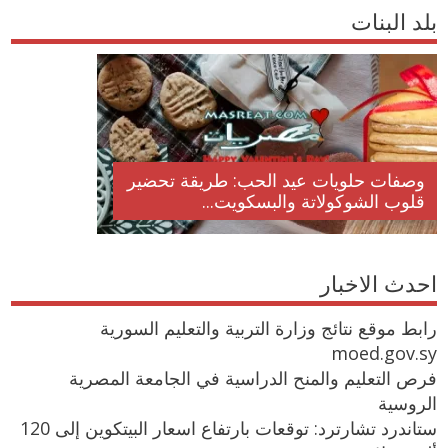
بلد البنات
وصفات حلويات عيد الحب: طريقة تحضير
قلوب الشوكولاتة والبسكويت...
احدث الاخبار
رابط موقع نتائج وزارة التربية والتعليم السورية
moed.gov.sy
فرص التعليم والمنح الدراسية في الجامعة المصرية
الروسية
ستاندرد تشارترد: توقعات بارتفاع اسعار البيتكوين إلى 120