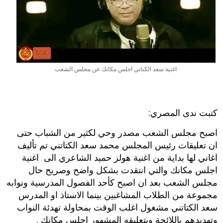
اغنية سعد الكتاني اجلس مكانك عن مجلس الشعب
كتبت ندى المصري:
اصبح مجلس الشعب مصدر وحي لكثير من الشباب حتى
ان تعليقات رئيس المجلس محمد سعد الكتاتني تم تأليف
اغاني لها بداية من
اغنية هولز
حميد الشاعري الى اغنية
اجلس مكانك والتي انتقدت بشكل واضح وصريح حال
مجلس الشعب بعد ان اصبح كأحد الفصول المدرسية ونوابه
مجموعة من الطلاب المشاغبين بينما الاستاذ او المدرس
سعد الكتاتني مشغول اغلب الوقت بمحاولة تهدئة النواب
وتهديدهم باللائحة وبتعليقه المشهور اجلس مكانك .