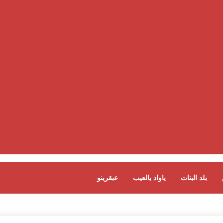
بلد البنات
ياواد يالعيب
عبقرينو