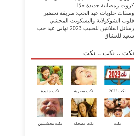
كروت رمضانية جديدة جدًا
وصفات حلويات عيد الحب: طريقة تحضير
قلوب الشوكولاتة والبسكويت المحشي
رسائل الفلانتين للحبيب 2023 تهاني عيد حب
سعيد للعشاق
نكت .. نكت .. نكت
نكت 2023
نكت مصرية
نكت جديدة
نكت
نكت مضحكة
نكت محششين