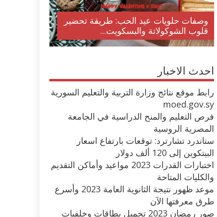
وصفات حلويات عيد الحب: طريقة تحضير
قلوب الشوكولاتة والبسكويت...
احدث الاخبار
رابط موقع نتائج وزارة التربية والتعليم السورية
moed.gov.sy
فرص التعليم والمنح الدراسية في الجامعة
المصرية الروسية
ستاندرد تشارترد: توقعات بارتفاع اسعار
البيتكوين إلى 120 ألف دولار
اختبارات القدرات 2023 مواعيد وأماكن التقديم
والكليات المتاحة
موعد ظهور نتيجة الثانوية العامة 2023 وأسرع
طرق معرفتها الآن
صور رمضان 2023 تحميل بطاقات وخلفيات