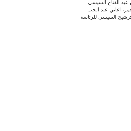
س عبد الفتاح السيسي
عمر، اغاني عيد الحب
لترشيح السيسي للرئاسة