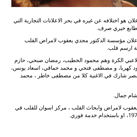
ان هو اختلافه عن غيره في بحر الاعلانات التجارية التي
 طابع خيري صرف.
اعلان مؤسسة الدكتور مجدي يعقوب لامراض القلب
ية ارسم قلب.
اعبي الكرة وهم محمود الخطيب، رمضان صبحي، حازم
ود كهربا، و مصطفى فتحي و محمد حماقي، اسعاد يونس،
 مصر شارك في الاغنية كلا من مصطفى خاطر ، محمد
شام جمال.
 يعقوب لامراض وابحاث القلب ، مركز اسوان للقلب في