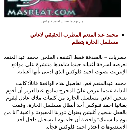
من يوم ما سبتك احمد فلوكس
محمد عبد المنعم المطرب الحقيقي لاغاني
مسلسل الحارة يتظلم
مصريات – بالصدفة فقط اكتشف الملحن محمد عبد المنعم
تعرضه لسرقة أغنياته حينما شاهدها منتشرة على مواقع
الإنترنت بصوت احمد فلوكس الذي ادعى بأنها أغنياته.
محمد عبدالمنعم قص تفاصيل هذه الواقعة قائلاً: كانت
البداية عندما عرض عليّ المخرج سامح عبدالعزيز أن أقوم
بتلحين اغاني مسلسل الحارة من كلمات ملاك عادل ليقوم
بغنائها احمد فلوكس أحد أبطال مسلسل الحارة، وقمت
بالفعل بتلحين أغنيتين بعنوان «وربنا المعبود» و اغنية “انا من
يوم ما سيبتك” ولحظة أن جاء يوم التسجيل داخل أحد
الاستديوهات اعتذر احمد فلوكس فجأة.