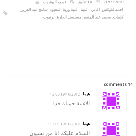
21/09/2010
14 تعليق
فيديو اليوتيوب
احمد فلوكس
,
اغاني
,
اغنية
,
اغنية وربنا المعبود
,
سامح عبد العزيز
,
كلمات
,
محمد عبد المنعم
,
مسلسل الحارة
,
يوتيوب
14 comments
-
هيما
19/10/2012 13:06
الاغنية جميلة جدا
-
هيما
19/10/2012 13:05
السلام عليكم انا من بسيون