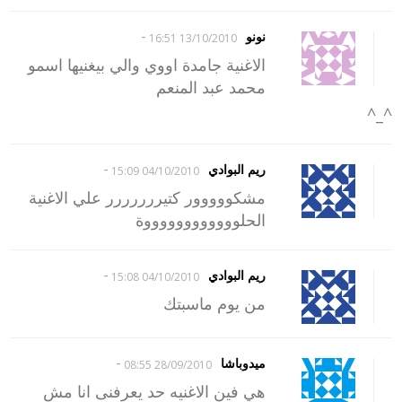
-
نونو
13/10/2010 16:51
الاغنية جامدة اووي والي بيغنيها اسمو
محمد عبد المنعم
^_^
-
ريم البوادي
04/10/2010 15:09
مشكووووور كتيررررررر علي الاغنية
الحلووووووووووووة
-
ريم البوادي
04/10/2010 15:08
من يوم ماسبتك
-
ميدوباشا
28/09/2010 08:55
هي فين الاغنيه حد يعرفنى انا مش