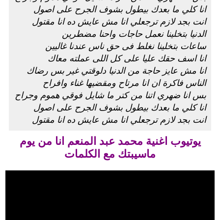
انا كلي ما بعدك بيطول بشوف الجرح على اصول
انت بجد لازم ترجعلي انا مش عايش ده انا مقتول
الدنيا بتخلينا نعمل حاجات واحنا مضطرين
ساعات بتخلينا نغلط فى حق ناس عندنا غاليين
انا اسف حقك عليا على كل اللى عملته معاك
انا مش عايز حاجة من الدنيا دلوقتي غير بس رضاك
الناس فاكرة ان انا مرتاح ومقضيها غناء وافراح
بس انا ضهري اتنا من كتر ما شايل فوقي هموم وجراح
انا كلي ما بعدك بيطول بشوف الجرح على اصول
انت بجد لازم ترجعلي انا مش عايش ده انا مقتول
يوتيوب اغنية محمد عبد المنعم انا من يوم
ماسيبتك مع الكلمات