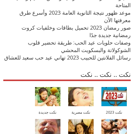
المتاحة
موعد ظهور نتيجة الثانوية العامة 2023 وأسرع طرق
معرفتها الآن
صور رمضان 2023 تحميل بطاقات وخلفيات كروت
رمضانية جديدة جدًا
وصفات حلويات عيد الحب: طريقة تحضير قلوب
الشوكولاتة والبسكويت المحشي
رسائل الفلانتين للحبيب 2023 تهاني عيد حب سعيد للعشاق
نكت .. نكت .. نكت
نكت 2023
نكت مصرية
نكت جديدة