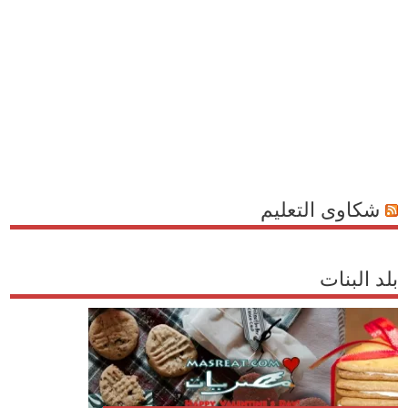
شكاوى التعليم
بلد البنات