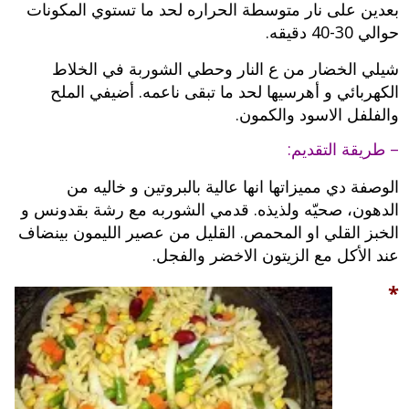
بعدين على نار متوسطة الحراره لحد ما تستوي المكونات
حوالي 30-40 دقيقه.
شيلي الخضار من ع النار وحطي الشوربة في الخلاط
الكهربائي و أهرسيها لحد ما تبقى ناعمه. أضيفي الملح
والفلفل الاسود والكمون.
– طريقة التقديم:
الوصفة دي مميزاتها انها عالية بالبروتين و خاليه من
الدهون، صحيّه ولذيذه. قدمي الشوربه مع رشة بقدونس و
الخبز القلي او المحمص. القليل من عصير الليمون بينضاف
عند الأكل مع الزيتون الاخضر والفجل.
*