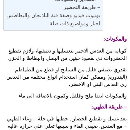
– طريقة التحضير:
يوتيوب فيديو وصفة فتة الباذنجان والبطاطس
اخبار ومواضيع ذات صلة:
والمكونات:
كوباية من العدس الاحمر بتغسليها و تصفيها، ولازم تقطيع
الخضروات دي لقطع: حبتين من البصل والبطاطا و الجزر.
تقدري تضيفي قليل من السبانج او قطع من الطماطم
(البندورة) وممكن كمان استخدام انواع مختلفة من العدس
زي العدس البني او الاخضر،
والمكونات ايضا ملح وفلفل وكمون بالاضافة الى ماء.
– طريقة الطهي:
بعد غسل و تقطيع الخضار , حطيها في حلة – وعاء الطهي
– مع العدس, ضيفي الماء و سيبيها تغلي على حراره عاليه