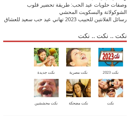
وصفات حلويات عيد الحب: طريقة تحضير قلوب
الشوكولاتة والبسكويت المحشي
رسائل الفلانتين للحبيب 2023 تهاني عيد حب سعيد للعشاق
نكت .. نكت .. نكت
نكت 2023
نكت مصرية
نكت جديدة
نكت
نكت مضحكة
نكت محششين