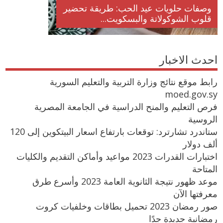
وصفات حلويات عيد الحب: طريقة تحضير
قلوب الشوكولاتة والبسكويت...
احدث الاخبار
رابط موقع نتائج وزارة التربية والتعليم السورية
moed.gov.sy
فرص التعليم والمنح الدراسية في الجامعة المصرية
الروسية
ستاندرد تشارترد: توقعات بارتفاع اسعار البيتكوين إلى 120
ألف دولار
اختبارات القدرات 2023 مواعيد وأماكن التقديم والكليات
المتاحة
موعد ظهور نتيجة الثانوية العامة 2023 وأسرع طرق
معرفتها الآن
صور رمضان 2023 تحميل بطاقات وخلفيات كروت
رمضانية جديدة جدًا