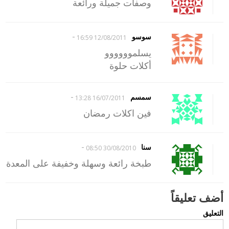
وصفات جميلة ورائعة
-
سوسو
12/08/2011 16:59
يسلموووووو
أكلات حلوة
-
سمسم
16/07/2011 13:28
فين اكلات رمضان
-
سنا
30/08/2010 08:50
طبخة رائعة وسهلة وخفيفة على المعدة
أضف تعليقاً
التعليق