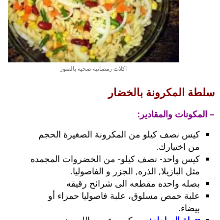
اكلات رمضانية صحية بالصور
سلطة المكرونة بالخضار
– المكونات والمقادير:
كيس نصف كيلو من المكرونة الصغيرة الحجم
من اختيارك.
كيس واحد- نصف كيلو- من الخضروات المجمده
مثل البازيلا, الذره, الجزر و الفاصوليا.
بصله واحده مقطعه الى شرائح رقيقه
علبة حمص مسلوق، علبة فاصوليا حمراء أو
بيضاء.