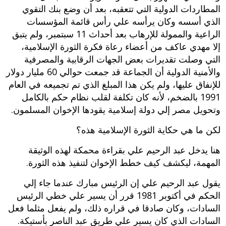
المطاردات الدولية التي تتعقبه، بعد أن وضع بنك التقوي
الذي أسسه وكان يرأسه علي رأس قائمة المؤسسات
الراعية والممولة للإرهاب بعد أحداث 11 سبتمبر، ولم يتبق
إلا مهدي عاكف من أعضاء رعاة فكرة الثورة الإسلامية،
التي وصلت تقديرات بعض الجهات الرقابية والمصرفية
والأمنية الدولية أن الجماعة قد جمعت حوالي 60 مليار دولار
للإنفاق عليها، ولم يكن هذا المبلغ الذي تم تجميعه في العام
1991 بالضخم، لأنه كان تكلفة لقلب نظام حكم بالكامل
وتحويل مصر إلي دولة إسلامية يقودها الإخوان المسلمون.
لكن ما هي حكاية الثورة الإسلامية هذه؟
هنا يدخل عبد الرحيم علي بقراءة محمكة لهذه الوثيقة
المهمة، ليكشف كيف خطط الإخوان لتنفيذ هذه الثورة.
يقول عبد الرحيم علي إن الرئيس مبارك عندما جاء إلي
الحكم في أكتوبر 1981 قرر أن يسير علي خطي الرئيس
السادات، وكان صادقا في قراره ذلك، ولم يفعل مثلما فعل
السادات الذي كان يسير علي طريق عبد الناصر بأستيكة.