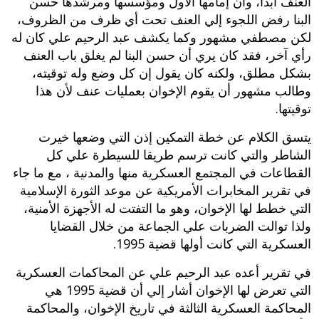
العنف أبدا، وأن إمامها الأول ومؤسسها ومرشدها حسن
البنا رفض اللجوء إلي العنف تحت أي ظرف من الظروف،
لكن مصطفي مشهور وكما يكشف عبد الرحيم علي كان له
رأي آخر، فقد كان يري أن حسن البنا لم يغلق باب العنف
بشكل مطلق، ولكنه كان يقول إن كل وضع وله توقيته،
وطالب مشهور أن يقوم الإخوان بعمليات عنف لأن هذا
توقيتها.
يتسق الكلام عن خطة التمكين إذن التي وضعها خيرت
الشاطر والتي كانت ترسم طريقا للسيطرة علي كل
القطاعات في المجتمع العسكرية منها والمدنية ، مع ما جاء
في تقرير المخابرات الأمريكية عن موعد الثورة الإسلامية
التي خطط لها الإخوان، وهو ما التفتت له الأجهزة الأمنية،
ولذا توالت الضربات علي الجماعة من خلال القضايا
العسكرية التي كانت أولها قضية 1995.
في تقرير أعده عبد الرحيم علي عن المحاكمات العسكرية
التي تعرض لها الإخوان أشار إلي أن قضية 1995 هي
المحاكمة العسكرية الثالثة في تاريخ الإخوان، والمحاكمة