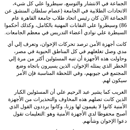
الجماعة في الانتشار والتوسع، سيطروا علي كل شيء،
الاتحادات الطلابية في الجامعة (عصام سلطان المنشق عن
الجماعة الآن كان رئيس اتحاد طلاب جامعة القاهرة عام
86) وسيطروا علي النقابات المهنية بالكامل، وكذلك أحكموا
السيطرة علي نوادي أعضاء التدريس في معظم الجامعات.
كانت أجهزة الأمن ترصد تحركات الإخوان، وتعرف إلي أي
مدي وصل تغلغلهم في كل المناطق الحيوية في مصر،
وحاولت هذه الأجهزة أن تنبه المسئولين أكثر من مرة إلي
الخطر الذي يمثله الإخوان، الذين يسيرون باتجاه وضع
المجتمع في جيوبهم، وفي اللحظة المناسبة فإن الأمر
سيكون لهم.
الغريب كما يشير عبد الرحيم علي أن المسئولين الكبار
الذين كانت تصلهم هذه المخاوف والتحذيرات من الأجهزة
الأمنية كانوا لا يقيمون لها وزنا، وكانوا يرددون القول الذي
أصبح محفوظا لدي الأجهزة الأمنية وهو :التعليمات تقول
دعوا الإخوان وشأنهم.