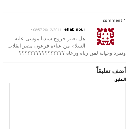
1 comment
-
ehab nour
20/12/2011 08:57
هل يعتبر خروج سيدنا موسى عليه
السلام من عباءة فرعون مصر انقلاب
وتمرد وخيانة لمن رباه ورعاه ؟؟؟؟؟؟؟؟؟؟؟؟؟؟؟؟
أضف تعليقاً
التعليق