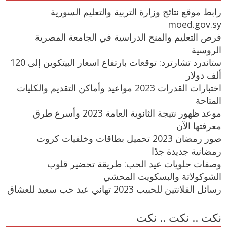
رابط موقع نتائج وزارة التربية والتعليم السورية
moed.gov.sy
فرص التعليم والمنح الدراسية في الجامعة المصرية
الروسية
ستاندرد تشارترد: توقعات بارتفاع اسعار البيتكوين إلى 120
ألف دولار
اختبارات القدرات 2023 مواعيد وأماكن التقديم والكليات
المتاحة
موعد ظهور نتيجة الثانوية العامة 2023 وأسرع طرق
معرفتها الآن
صور رمضان 2023 تحميل بطاقات وخلفيات كروت
رمضانية جديدة جدًا
وصفات حلويات عيد الحب: طريقة تحضير قلوب
الشوكولاتة والبسكويت المحشي
رسائل الفلانتين للحبيب 2023 تهاني عيد حب سعيد للعشاق
نكت .. نكت .. نكت