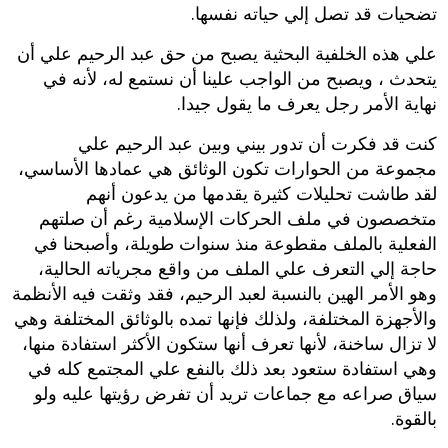
تضحيات قد تصل إلي حياته نفسها.
علي هذه الخلفية البحثية يصبح من حق عبد الرحيم علي أن
يتحدث ، ويصبح من الواجب علينا أن نستمع له، لأنه في
نهاية الأمر رجل يعرف ما يقول جيدا.
كنت قد فكرت أن تدور بيني وبين عبد الرحيم علي
مجموعة من الحوارات تكون الوثائق هي عمادها الأساسي،
لقد طاشت تحليلات كثيرة يقدمها من يدعون أنهم
متخصصون في ملف الحركات الإسلامية رغم أن صلتهم
الفعلية بالملف مقطوعة منذ سنوات طويلة، وأصبحنا في
حاجة إلي التعرف علي الملف من واقع مجرياته الحالية،
وهو الأمر الهين بالنسبة لعبد الرحيم، فقد وثقت فيه الأنظمة
والأجهزة المختلفة، ولذلك فإنها تمده بالوثائق المختلفة وهي
لا تزال ساخنة، لأنها تعرف أنها ستكون الأكثر استفادة منها،
وهي استفادة ستعود بعد ذلك بالنفع علي المجتمع كله في
سياق صراعه مع جماعات تريد أن تفرض رؤيتها عليه ولو
بالقوة.