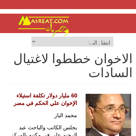
الاخوان خططوا لاغتيال
السادات
60 مليار دولار تكلفة استيلاء
الإخوان علي الحكم في مصر
محمد الباز
يجلس الكاتب والباحث عبد
الرحيم علي في مكتبه بالمركز