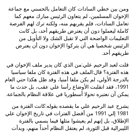
ومن بين خطي السادات كان التعامل بالحسني مع جماعة
الإخوان المسلمين، لم يتعاون الرئيس مبارك معهم كما
تعامل السادات، فلم يقربهم منه، ولكنه ترك لهم الفرصة
كاملة ليعملوا دون أن يعترض طريقهم أحد، بل كانت
التعليمات الواضحة التي لا تقبل الشك ولا التأويل من
الرئيس شخصيا هي أن يتركوا الإخوان دون أن يعترض
طريقهم أحد.
قلت لعبد الرحيم علي:من الذي كان يدير ملف الإخوان في
هذه الفترة؟ قال:الملف في هذه الفترة كان ملفا سياسيا
بالدرجة الأولي، لم يكن ملفا أمنيا، وقد ظل هكذا حتي العام
1991، فقد انقلبت الأوضاع رأسا علي عقب، بل حدث ما
يمكن أن نعتبره تحولا أسطوريا في علاقة النظام بالجماعة.
يشرح عبد الرحيم علي ما يقصده بقوله:كانت الفترة من
1981 إلي 1991 من أفضل الفترات في تاريخ الإخوان علي
الإطلاق، بل إنهم لم يعيشوا مثلها فيما يسمي بالفترة
الليبرالية قبل الثورة، لم يعتقل النظام أحداً منهم، وبدأت