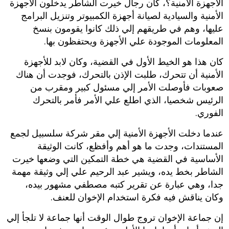
الأجهزة الأمنية؟، كان رجال خيرت الشاطر يدخلون الأجهزة
الأمنية والسيادية لصيانة أجهزة الكمبيوتر وتنزيل البرامج
عليها، وهم في طريقهم إلي ذلك كانوا يقومون بنسخ
المعلومات الموجودة علي الأجهزة ويحتفظون بها.
كان هذا هو الخيط الأول في القضية، وكان لابد للأجهزة
الأمنية أن تتحرك، طلبت الإذن بالتحرك، فوجدت أن هناك
صعوبات فأوصلت الأمر إلي مسئول كبير ومقرب من
الرئيس شخصيا، الذي اطلع علي الأمر فأمر بالتحرك
الفوري.
عندما دخلت الأجهزة الأمنية إلي مقر شركة سلسبيل لجمع
المستندات، وجدت ما هو أهم وأفظع، كانت الوثيقة
الأساسية في القضية هي خطة التمكين التي وضعها خيرت
الشاطر بخط يده، ويشير عبد الرحيم علي إلي وثيقة مهمة
جدا، وهي عبارة عن تقرير كتبه مصطفي مشهور بيده،
وكان يناقش فيه فكرة استخدام الإخوان للعنف.
إن جماعة الإخوان تروج طوال الوقت أنها جماعة لا تلجأ إلي