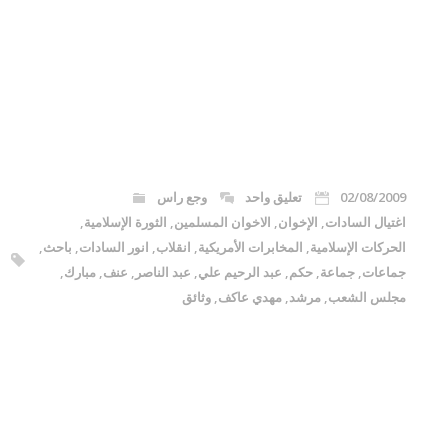
02/08/2009
تعليق واحد
وجع راس
اغتيال السادات
,
الإخوان
,
الاخوان المسلمين
,
الثورة الإسلامية
,
الحركات الإسلامية
,
المخابرات الأمريكية
,
انقلاب
,
انور السادات
,
باحث
,
جماعات
,
جماعة
,
حكم
,
عبد الرحيم علي
,
عبد الناصر
,
عنف
,
مبارك
,
مجلس الشعب
,
مرشد
,
مهدي عاكف
,
وثائق