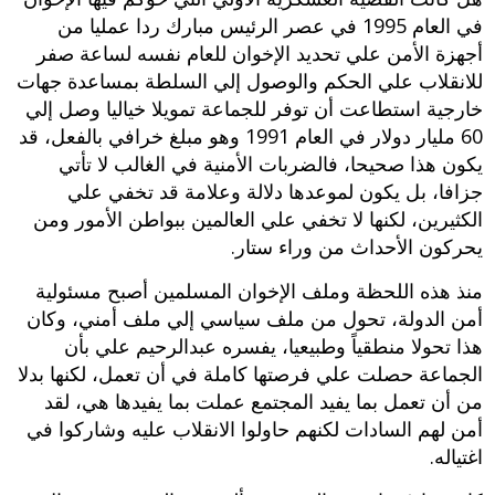
في العام 1995 في عصر الرئيس مبارك ردا عمليا من
أجهزة الأمن علي تحديد الإخوان للعام نفسه لساعة صفر
للانقلاب علي الحكم والوصول إلي السلطة بمساعدة جهات
خارجية استطاعت أن توفر للجماعة تمويلا خياليا وصل إلي
60 مليار دولار في العام 1991 وهو مبلغ خرافي بالفعل، قد
يكون هذا صحيحا، فالضربات الأمنية في الغالب لا تأتي
جزافا، بل يكون لموعدها دلالة وعلامة قد تخفي علي
الكثيرين، لكنها لا تخفي علي العالمين ببواطن الأمور ومن
يحركون الأحداث من وراء ستار.
منذ هذه اللحظة وملف الإخوان المسلمين أصبح مسئولية
أمن الدولة، تحول من ملف سياسي إلي ملف أمني، وكان
هذا تحولا منطقياً وطبيعيا، يفسره عبدالرحيم علي بأن
الجماعة حصلت علي فرصتها كاملة في أن تعمل، لكنها بدلا
من أن تعمل بما يفيد المجتمع عملت بما يفيدها هي، لقد
أمن لهم السادات لكنهم حاولوا الانقلاب عليه وشاركوا في
اغتياله.