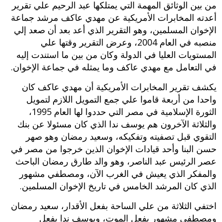
من بين الوثائق المهمة التي يمتلكها عبد الرحيم علي تقرير
أعدته المخابرات الأمريكية عن مهدي عاكف مرشد جماعة
الإخوان المسلمين، وهو التقرير الذي أعد بعد أن صعد إلي
منصبه في العام 2004، وعرض التقرير وقتها علي
المستويات العليا في الدولة وكان من بين ما استندت إليه
في التعامل مع مهدي عاكف وما يمثله في جماعة الإخوان.
يكشف تقرير المخابرات الأمريكية أن مهدي عاكف كان
واحدا من أربعة قاموا علي جمع التمويل اللازم لتمويل
الثورة الإسلامية في مصر التي حددوا لها العام 1995،
والثلاثة الآخرون هم يوسف ندا الذي كان مسئولا عن بنك
التقوي قبل تصفيته وتفكيكه، وسعيد رمضان وهو صهر
حسن البنا وأحد قيادات الإخوان الذين خرجوا من مصر في
عصر الرئيس عبد الناصر، وهو والد طارق رمضان الباحث
والمفكر الذي يعيش في الغرب الآن، ومصطفي مشهور
الذي كان المرشد الخامس في تاريخ الإخوان المسلمين.
اختفي الثلاثة من علي الساحة بفعل الأقدار، سعيد رمضان
ومصطفي مشهور بفعل الموت، ويوسف ندا بفعل