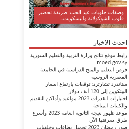
وصفات حلويات عيد الحب: طريقة تحضير
قلوب الشوكولاتة والبسكويت...
احدث الاخبار
رابط موقع نتائج وزارة التربية والتعليم السورية
moed.gov.sy
فرص التعليم والمنح الدراسية في الجامعة
المصرية الروسية
ستاندرد تشارترد: توقعات بارتفاع اسعار
البيتكوين إلى 120 ألف دولار
اختبارات القدرات 2023 مواعيد وأماكن التقديم
والكليات المتاحة
موعد ظهور نتيجة الثانوية العامة 2023 وأسرع
طرق معرفتها الآن
صور رمضان 2023 تحميل بطاقات وخلفيات