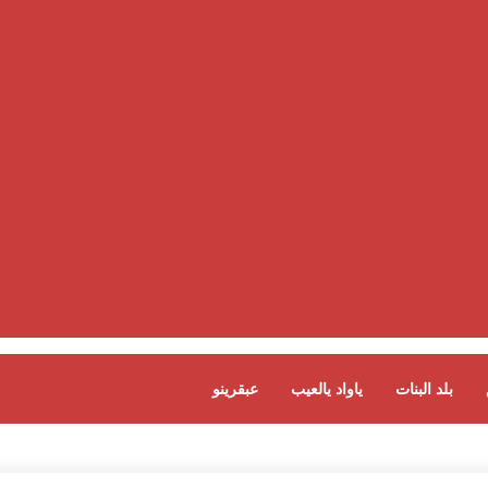
بلد البنات
ياواد يالعيب
عبقرينو