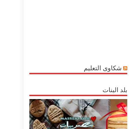
شكاوى التعليم
بلد البنات