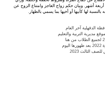
ربعة أشهر. وبيان حكم زواج العاجز وامتناع الزوج عن
النسبة لها كأبيها أو أخيها بما يسمي بالظهار.
وم
لصف الثالث 2023