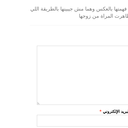
همتها بالعكس وهما مش جيبينها بالطريقة اللي
اهرت المراة من زوجها
لبريد الإلكتروني
*