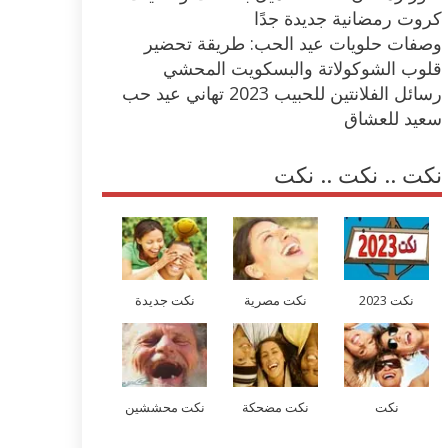
كروت رمضانية جديدة جدًا
وصفات حلويات عيد الحب: طريقة تحضير
قلوب الشوكولاتة والبسكويت المحشي
رسائل الفلانتين للحبيب 2023 تهاني عيد حب
سعيد للعشاق
نكت .. نكت .. نكت
نكت 2023
نكت مصرية
نكت جديدة
نكت
نكت مضحكة
نكت محششين