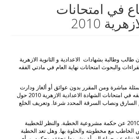
ماع في امتحانات
رية 2010
 طالب وطالبة بشهادات الاعدادية و الثانوية الازهرية
 والقراءات والبحوث امتحانات نهاية العام في مادتي الفقه
سئلة مباشرة ومن المقرر بدون عوائق أو ألغاز ودارت
أسئلة الفقه في امتحانات الشهادة الاعدادية الازهرية 2010 حول
 السارق ونصاب السرقة المحدد شرعا. وتعريف الخلع
ودارت أسئلة الفقه بـ امتحانات الثانوية الازهرية 2010 عن حكمة مشروعية الخطبة. والنظر للخطيبة
 الخاطب مع مخطوبته والخلوة بها. وهل تعد الخطبة
 الامتناع عن جماع المرأة وشروط تحققه وحكمه. ورأي