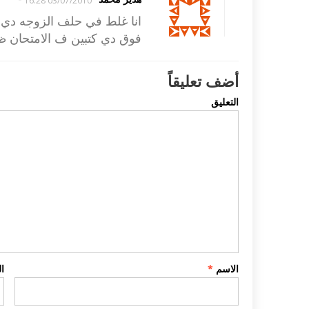
03/07/2010 16:28
انا غلط في حلف الزوجه دي ف
فوق دي كتبين ف الامتحان ظ
أضف تعليقاً
التعليق
الاسم
*
ا