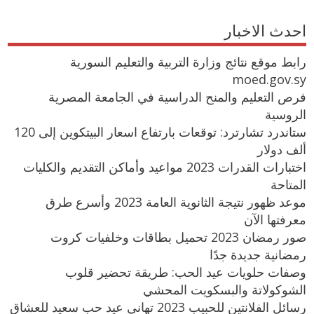
احدث الاخبار
رابط موقع نتائج وزارة التربية والتعليم السورية
moed.gov.sy
فرص التعليم والمنح الدراسية في الجامعة المصرية
الروسية
ستاندرد تشارترد: توقعات بارتفاع اسعار البيتكوين إلى 120
ألف دولار
اختبارات القدرات 2023 مواعيد وأماكن التقديم والكليات
المتاحة
موعد ظهور نتيجة الثانوية العامة 2023 وأسرع طرق
معرفتها الآن
صور رمضان 2023 تحميل بطاقات وخلفيات كروت
رمضانية جديدة جدًا
وصفات حلويات عيد الحب: طريقة تحضير قلوب
الشوكولاتة والبسكويت المحشي
رسائل الفلانتين للحبيب 2023 تهاني عيد حب سعيد للعشاق