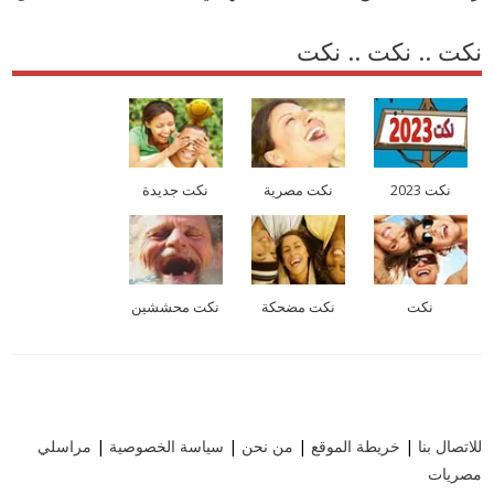
نكت .. نكت .. نكت
نكت 2023
نكت مصرية
نكت جديدة
نكت
نكت مضحكة
نكت محششين
للاتصال بنا
|
خريطة الموقع
|
من نحن
|
سياسة الخصوصية
|
مراسلي
مصريات