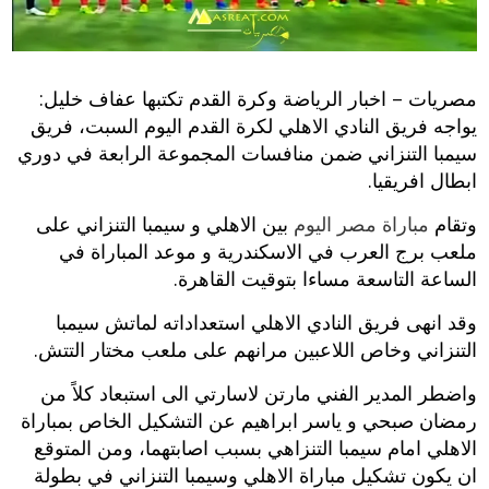
مصريات – اخبار الرياضة وكرة القدم تكتبها عفاف خليل:
يواجه فريق النادي الاهلي لكرة القدم اليوم السبت، فريق
سيمبا التنزاني ضمن منافسات المجموعة الرابعة في دوري
ابطال افريقيا.
وتقام
مباراة مصر اليوم
بين الاهلي و سيمبا التنزاني على
ملعب برج العرب في الاسكندرية و موعد المباراة في
الساعة التاسعة مساءا بتوقيت القاهرة.
وقد انهى فريق النادي الاهلي استعداداته لماتش سيمبا
التنزاني وخاص اللاعبين مرانهم على ملعب مختار التتش.
واضطر المدير الفني مارتن لاسارتي الى استبعاد كلاً من
رمضان صبحي و ياسر ابراهيم عن التشكيل الخاص بمباراة
الاهلي امام سيمبا التنزاهي بسبب اصابتهما، ومن المتوقع
ان يكون تشكيل مباراة الاهلي وسيمبا التنزاني في بطولة