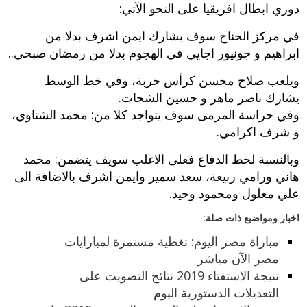
دوري ابطال افريقيا على النحو الآتي:
في مركز الجناح سوف يشارك ايمن اشرف بدلا من
ابراهيم و جونيور اجايي في الهجوم بدلا من رمضان صبحي..
ويلعب صلاح محسن كرأس حربة، وفي خط الوسط
يشارك ناصر ماهر و حسين الشحات.
وفي حراسة المرمى سوف يتواجد كلا من: محمد الشناوي،
و شرف اكرامي.
وبالنسبة لخط الدفاع فعلى الاغلب سويف يتضمن: محمد
هاني ورامي ربيعة، سعد سمير وايمن اشرف بالاضافة الى
علي معلول ومحمود وحيد.
اخبار ومواضيع ذات صلة:
مباراة مصر اليوم: تغطية مستمرة لمبارايات
مصر الآن مباشر
نتيجة الاستفتاء 2019 نتائج التصويت على
التعديلات الدستورية اليوم